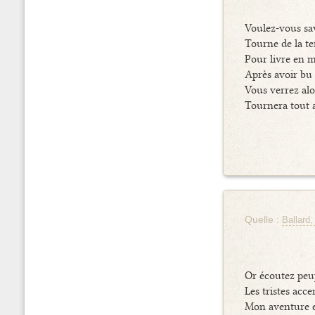
Voulez-vous sa
Tourne de la te
Pour livre en 
Après avoir bu
Vous verrez alo
Tournera tout 
Quelle :
Ballard,
Or écoutez peu
Les tristes acc
Mon aventure e