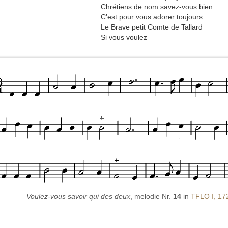
Chrétiens de nom savez-vous bien
C’est pour vous adorer toujours
Le Brave petit Comte de Tallard
Si vous voulez
Voulez-vous savoir qui des deux
, melodie Nr.
14
in
TFLO I, 17