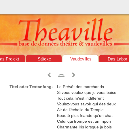
as Projekt
Stücke
Vaudevilles
Das Labor
Titel oder Textanfang:
Le Prévôt des marchands
Si vous voulez que je vous baise
Tout cela m'est indifférent
Voulez-vous savoir qui des deux
Air de l’échelle du Temple
Beauté plus friande qu’un chat
Celui qui trompe est un fripon
Charmante Iris lorsque je bois