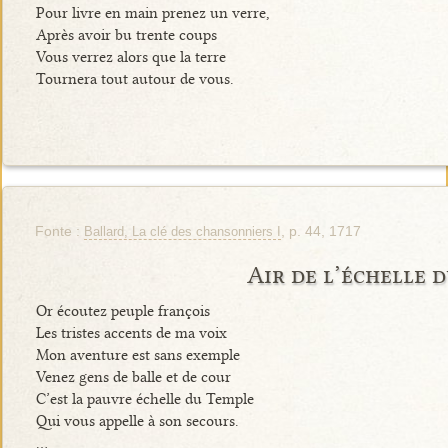
Pour livre en main prenez un verre,
Après avoir bu trente coups
Vous verrez alors que la terre
Tournera tout autour de vous.
Fonte :
, p. 44, 1717
Ballard, La clé des chansonniers I
Air de l’échelle 
Or écoutez peuple françois
Les tristes accents de ma voix
Mon aventure est sans exemple
Venez gens de balle et de cour
C’est la pauvre échelle du Temple
Qui vous appelle à son secours.
…