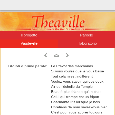
Il progetto
Parodie
Vaudeville
Il laboratorio
Titolo/i o prime parole:
Le Prévôt des marchands
Si vous voulez que je vous baise
Tout cela m'est indifférent
Voulez-vous savoir qui des deux
Air de l’échelle du Temple
Beauté plus friande qu’un chat
Celui qui trompe est un fripon
Charmante Iris lorsque je bois
Chrétiens de nom savez-vous bien
C’est pour vous adorer toujours