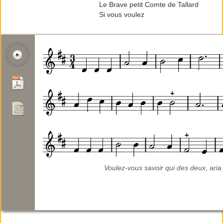
Le Brave petit Comte de Tallard
Si vous voulez
Voulez-vous savoir qui des deux
, ari