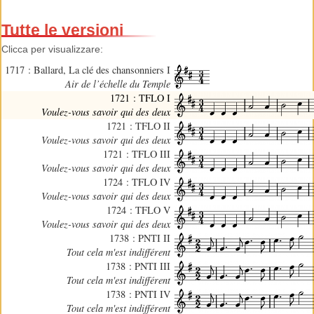
Tutte le versioni
Clicca per visualizzare:
1717 : Ballard, La clé des chansonniers I
Air de l’échelle du Temple
1721 : TFLO I
Voulez-vous savoir qui des deux
1721 : TFLO II
Voulez-vous savoir qui des deux
1721 : TFLO III
Voulez-vous savoir qui des deux
1724 : TFLO IV
Voulez-vous savoir qui des deux
1724 : TFLO V
Voulez-vous savoir qui des deux
1738 : PNTI II
Tout cela m'est indifférent
1738 : PNTI III
Tout cela m'est indifférent
1738 : PNTI IV
Tout cela m'est indifférent