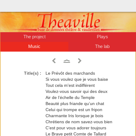
The project
Plays
Music
The lab
Title(s) :
Le Prévôt des marchands
Si vous voulez que je vous baise
Tout cela m'est indifférent
Voulez-vous savoir qui des deux
Air de l’échelle du Temple
Beauté plus friande qu’un chat
Celui qui trompe est un fripon
Charmante Iris lorsque je bois
Chrétiens de nom savez-vous bien
C’est pour vous adorer toujours
Le Brave petit Comte de Tallard