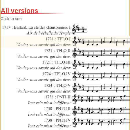
All versions
Click to see:
1717 : Ballard, La clé des chansonniers I
Air de l’échelle du Temple
1721 : TFLO I
Voulez-vous savoir qui des deux
1721 : TFLO II
Voulez-vous savoir qui des deux
1721 : TFLO III
Voulez-vous savoir qui des deux
1724 : TFLO IV
Voulez-vous savoir qui des deux
1724 : TFLO V
Voulez-vous savoir qui des deux
1738 : PNTI II
Tout cela m'est indifférent
1738 : PNTI III
Tout cela m'est indifférent
1738 : PNTI IV
Tout cela m'est indifférent