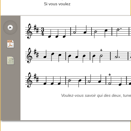
Si vous voulez
Voulez-vous savoir qui des deux
, tun