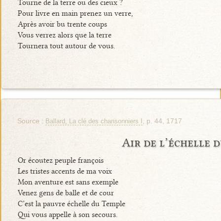
Tourne de la terre ou des cieux ?
Pour livre en main prenez un verre,
Après avoir bu trente coups
Vous verrez alors que la terre
Tournera tout autour de vous.
Source :
, p. 44, 1717
Ballard, La clé des chansonniers I
Air de l’échelle 
Or écoutez peuple françois
Les tristes accents de ma voix
Mon aventure est sans exemple
Venez gens de balle et de cour
C’est la pauvre échelle du Temple
Qui vous appelle à son secours.