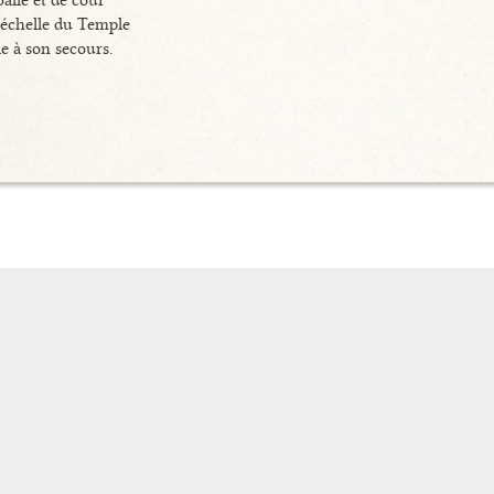
alle et de cour
 échelle du Temple
e à son secours.