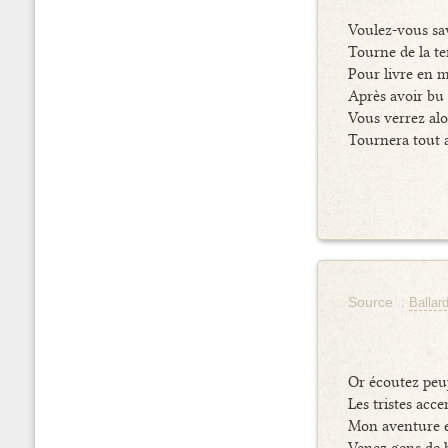
Voulez-vous sa
Tourne de la te
Pour livre en 
Après avoir bu
Vous verrez alo
Tournera tout 
Source :
Ballar
Or écoutez peu
Les tristes acc
Mon aventure e