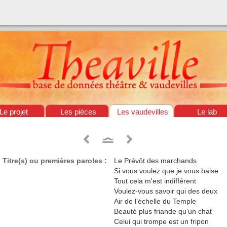
Le projet
Les pièces
Les vaudevilles
Le lab
Titre(s) ou premières paroles :
Le Prévôt des marchands
Si vous voulez que je vous baise
Tout cela m'est indifférent
Voulez-vous savoir qui des deux
Air de l’échelle du Temple
Beauté plus friande qu’un chat
Celui qui trompe est un fripon