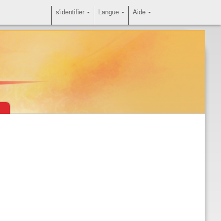
s'identifier
Langue
Aide