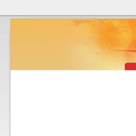
Théâtre & vaudevilles