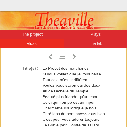
The project
Plays
Music
The lab
Title(s) :
Le Prévôt des marchands
Si vous voulez que je vous baise
Tout cela m'est indifférent
Voulez-vous savoir qui des deux
Air de l’échelle du Temple
Beauté plus friande qu’un chat
Celui qui trompe est un fripon
Charmante Iris lorsque je bois
Chrétiens de nom savez-vous bien
C’est pour vous adorer toujours
Le Brave petit Comte de Tallard