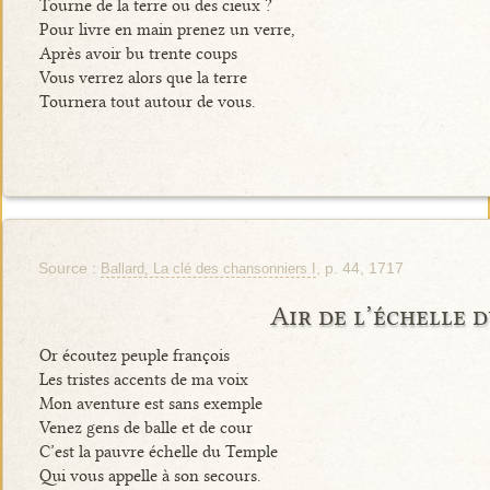
Tourne de la terre ou des cieux ?
Pour livre en main prenez un verre,
Après avoir bu trente coups
Vous verrez alors que la terre
Tournera tout autour de vous.
Source :
, p. 44, 1717
Ballard, La clé des chansonniers I
Air de l’échelle 
Or écoutez peuple françois
Les tristes accents de ma voix
Mon aventure est sans exemple
Venez gens de balle et de cour
C’est la pauvre échelle du Temple
Qui vous appelle à son secours.