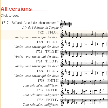
All versions
Click to see:
1717 : Ballard, La clé des chansonniers I
Air de l’échelle du Temple
1721 : TFLO I
Voulez-vous savoir qui des deux
1721 : TFLO II
Voulez-vous savoir qui des deux
1721 : TFLO III
Voulez-vous savoir qui des deux
1724 : TFLO IV
Voulez-vous savoir qui des deux
1724 : TFLO V
Voulez-vous savoir qui des deux
1738 : PNTI II
Tout cela m'est indifférent
1738 : PNTI III
Tout cela m'est indifférent
1738 : PNTI IV
Tout cela m'est indifférent