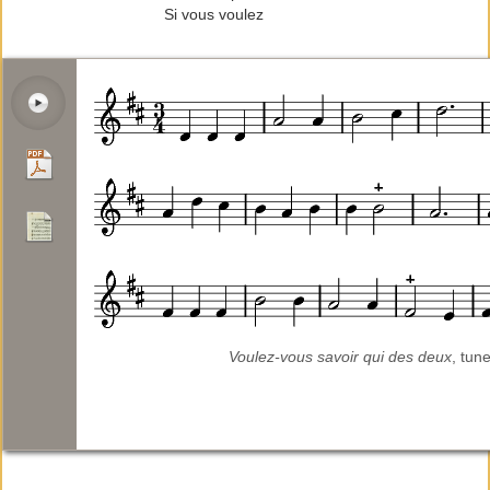
Si vous voulez
Voulez-vous savoir qui des deux
, tun