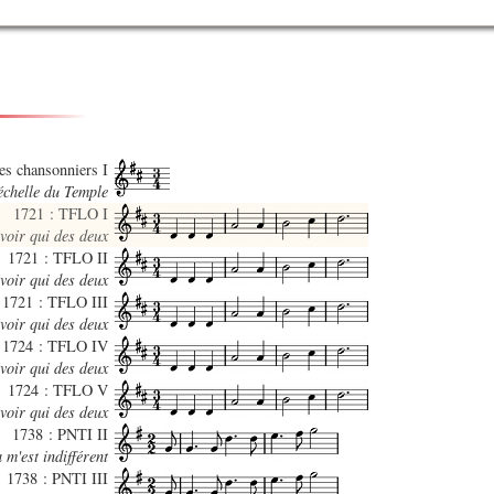
des chansonniers I
’échelle du Temple
1721 : TFLO I
voir qui des deux
1721 : TFLO II
voir qui des deux
1721 : TFLO III
voir qui des deux
1724 : TFLO IV
voir qui des deux
1724 : TFLO V
voir qui des deux
1738 : PNTI II
 m'est indifférent
1738 : PNTI III