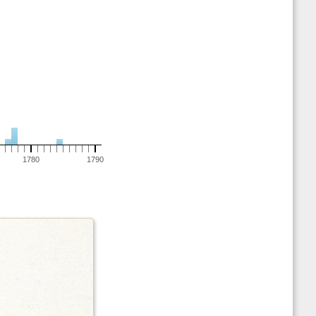
1780
1790