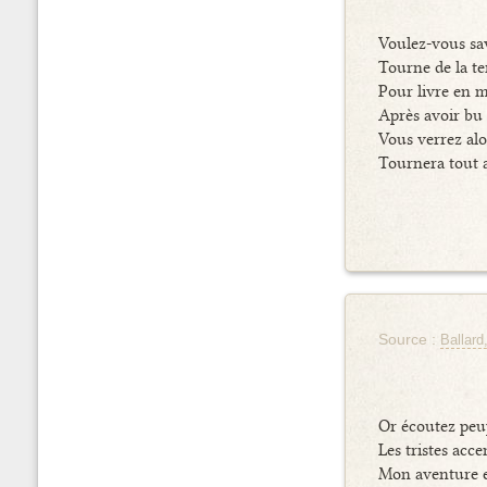
Voulez-vous sa
Tourne de la te
Pour livre en 
Après avoir bu
Vous verrez alo
Tournera tout 
Source :
Ballard
Or écoutez peu
Les tristes acc
Mon aventure e