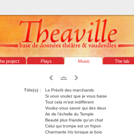
he project
Plays
Music
The lab
Title(s) :
Le Prévôt des marchands
Si vous voulez que je vous baise
Tout cela m'est indifférent
Voulez-vous savoir qui des deux
Air de l’échelle du Temple
Beauté plus friande qu’un chat
Celui qui trompe est un fripon
Charmante Iris lorsque je bois