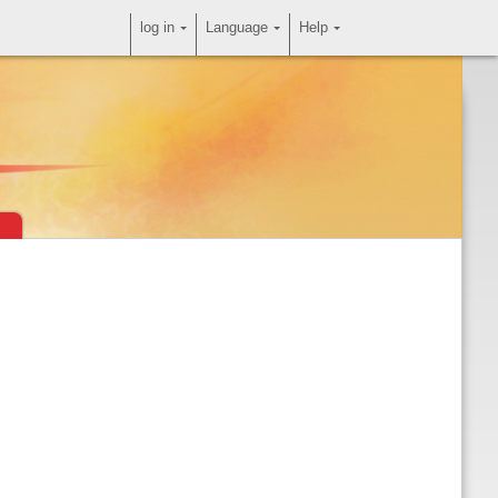
log in
Language
Help