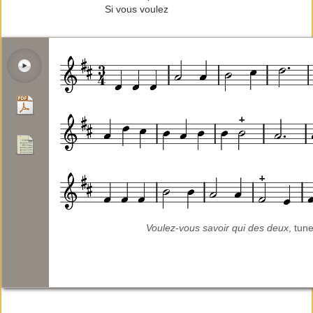
Si vous voulez
Voulez-vous savoir qui des deux
, tun