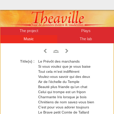
The project
Plays
Music
The lab
Title(s) :
Le Prévôt des marchands
Si vous voulez que je vous baise
Tout cela m'est indifférent
Voulez-vous savoir qui des deux
Air de l’échelle du Temple
Beauté plus friande qu’un chat
Celui qui trompe est un fripon
Charmante Iris lorsque je bois
Chrétiens de nom savez-vous bien
C’est pour vous adorer toujours
Le Brave petit Comte de Tallard