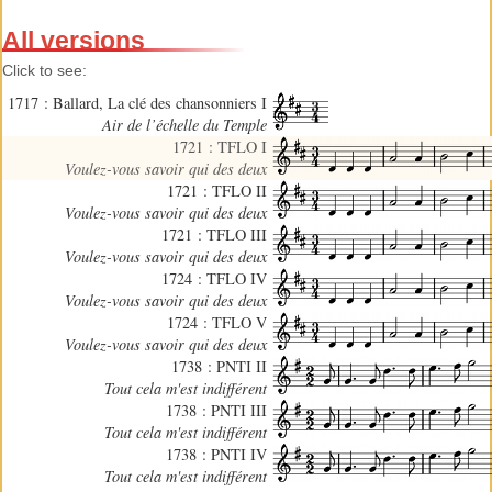
All versions
Click to see:
1717 : Ballard, La clé des chansonniers I
Air de l’échelle du Temple
1721 : TFLO I
Voulez-vous savoir qui des deux
1721 : TFLO II
Voulez-vous savoir qui des deux
1721 : TFLO III
Voulez-vous savoir qui des deux
1724 : TFLO IV
Voulez-vous savoir qui des deux
1724 : TFLO V
Voulez-vous savoir qui des deux
1738 : PNTI II
Tout cela m'est indifférent
1738 : PNTI III
Tout cela m'est indifférent
1738 : PNTI IV
Tout cela m'est indifférent