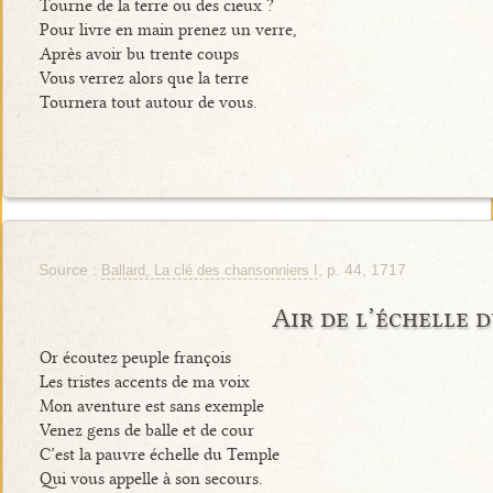
Tourne de la terre ou des cieux ?
Pour livre en main prenez un verre,
Après avoir bu trente coups
Vous verrez alors que la terre
Tournera tout autour de vous.
Source :
, p. 44, 1717
Ballard, La clé des chansonniers I
Air de l’échelle 
Or écoutez peuple françois
Les tristes accents de ma voix
Mon aventure est sans exemple
Venez gens de balle et de cour
C’est la pauvre échelle du Temple
Qui vous appelle à son secours.