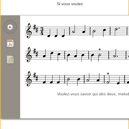
Si vous voulez
Voulez-vous savoir qui des deux
, melod