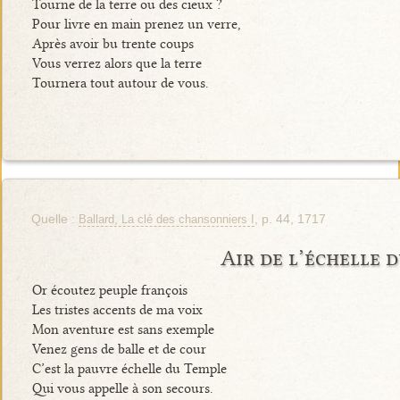
Tourne de la terre ou des cieux ?
Pour livre en main prenez un verre,
Après avoir bu trente coups
Vous verrez alors que la terre
Tournera tout autour de vous.
Quelle :
, p. 44, 1717
Ballard, La clé des chansonniers I
Air de l’échelle 
Or écoutez peuple françois
Les tristes accents de ma voix
Mon aventure est sans exemple
Venez gens de balle et de cour
C’est la pauvre échelle du Temple
Qui vous appelle à son secours.