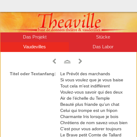
Das Projekt
Stücke
Vaudevilles
Das Labor
Titel oder Textanfang:
Le Prévôt des marchands
Si vous voulez que je vous baise
Tout cela m'est indifférent
Voulez-vous savoir qui des deux
Air de l’échelle du Temple
Beauté plus friande qu’un chat
Celui qui trompe est un fripon
Charmante Iris lorsque je bois
Chrétiens de nom savez-vous bien
C’est pour vous adorer toujours
Le Brave petit Comte de Tallard