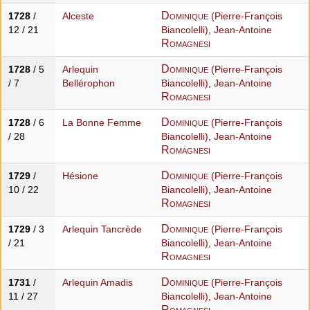
Dominique
1728
/
Alceste
(Pierre-François
12 / 21
Biancolelli)
,
Jean-Antoine
Romagnesi
Dominique
1728
/ 5
Arlequin
(Pierre-François
/ 7
Bellérophon
Biancolelli)
,
Jean-Antoine
Romagnesi
Dominique
1728
/ 6
La Bonne Femme
(Pierre-François
/ 28
Biancolelli)
,
Jean-Antoine
Romagnesi
Dominique
1729
/
Hésione
(Pierre-François
10 / 22
Biancolelli)
,
Jean-Antoine
Romagnesi
Dominique
1729
/ 3
Arlequin Tancrède
(Pierre-François
/ 21
Biancolelli)
,
Jean-Antoine
Romagnesi
Dominique
1731
/
Arlequin Amadis
(Pierre-François
11 / 27
Biancolelli)
,
Jean-Antoine
Romagnesi