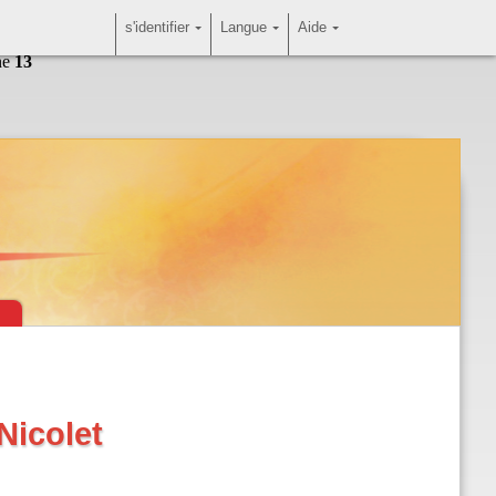
s'identifier
Langue
Aide
ne
13
Nicolet