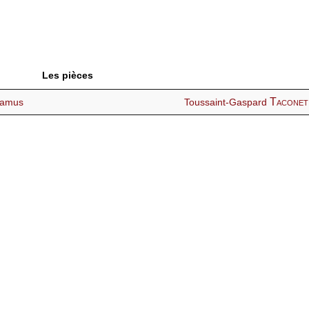
Les pièces
Taconet
damus
Toussaint-Gaspard