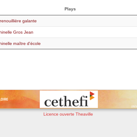
Plays
renouillière galante
chinelle Gros Jean
hinelle maître d'école
Licence ouverte Theaville