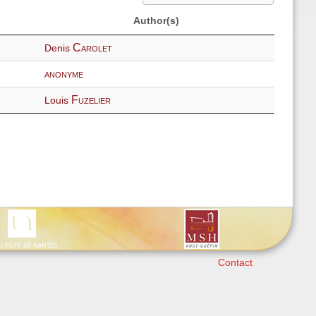
Author(s)
Carolet
Denis
anonyme
Fuzelier
Louis
Contact