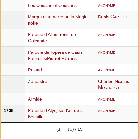
anonyme
Les Cousins et Cousines
Carolet
Margot tintamarre ou la Magie
Denis
noire
anonyme
Parodie d'Aline, reine de
Golconde
anonyme
Parodie de l'opéra de Caius
Fabricius/Pierrot Pyrrhus
anonyme
Roland
Zoroastre
Charles-Nicolas
Mondolot
anonyme
Armide
anonyme
1738
Parodie d'Atys, sur l'air de la
Béquille
(1 → 15) / 15