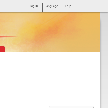
log in
Language
Help