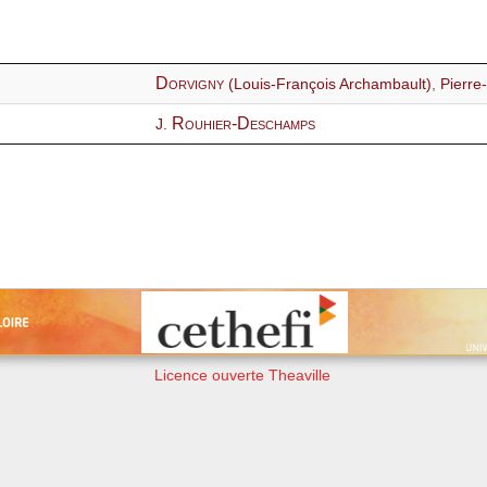
Dorvigny
(Louis-François Archambault)
,
Pierre
Rouhier-Deschamps
J.
Licence ouverte Theaville