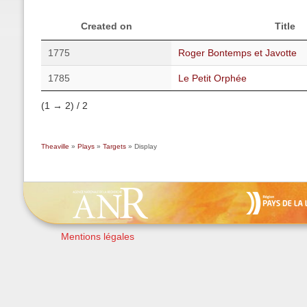
Created on
Title
1775
Roger Bontemps et Javotte
1785
Le Petit Orphée
(1 → 2) / 2
Theaville
»
Plays
»
Targets
» Display
Mentions légales