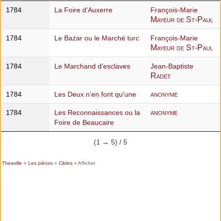
1784
La Foire d'Auxerre
François-Marie
Mayeur de St-Paul
1784
Le Bazar ou le Marché turc
François-Marie
Mayeur de St-Paul
1784
Le Marchand d'esclaves
Jean-Baptiste
Radet
anonyme
1784
Les Deux n'en font qu'une
anonyme
1784
Les Reconnaissances ou la
Foire de Beaucaire
(1 → 5) / 5
Theaville
»
Les pièces
»
Cibles
» Afficher