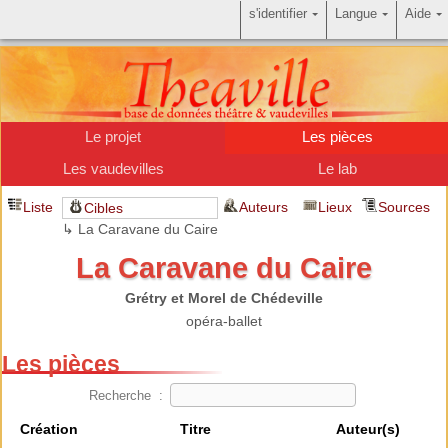
s'identifier
Langue
Aide
Le projet
Les pièces
Les vaudevilles
Le lab
Liste
Auteurs
Lieux
Sources
Cibles
↳ La Caravane du Caire
La Caravane du Caire
Grétry et Morel de Chédeville
opéra-ballet
Les pièces
Recherche :
Création
Titre
Auteur(s)