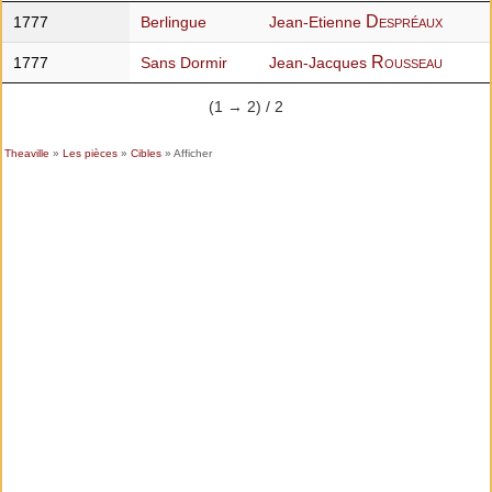
Despréaux
1777
Berlingue
Jean-Etienne
Rousseau
1777
Sans Dormir
Jean-Jacques
(1 → 2) / 2
Theaville
»
Les pièces
»
Cibles
» Afficher