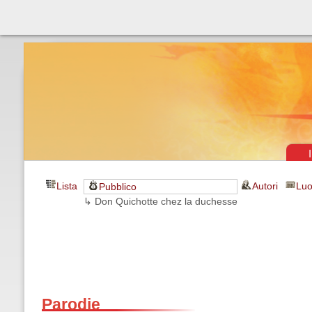
Théâtre & vaudevilles
Lista
Autori
Luo
Pubblico
↳ Don Quichotte chez la duchesse
Parodie