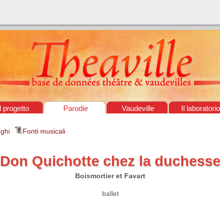
Il progetto
Parodie
Vaudeville
Il laboratorio
ghi
Fonti musicali
Don Quichotte chez la duchess
Boismortier et Favart
ballet