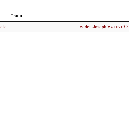
Titolo
Valois d'Or
elle
Adrien-Joseph