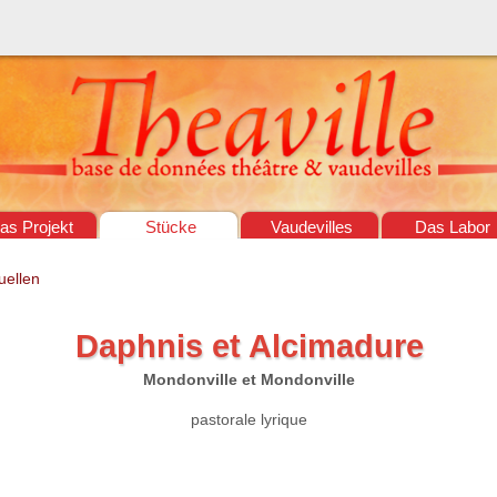
as Projekt
Stücke
Vaudevilles
Das Labor
uellen
Daphnis et Alcimadure
Mondonville et Mondonville
pastorale lyrique