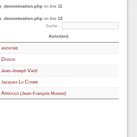
php_denomination.php
on line
11
php_denomination.php
on line
12
Suche :
Autor(en)
anonyme
Disson
Vadé
Jean-Joseph
La Combe
Jacques
Arnould
(Jean-François Mussot)