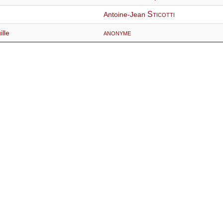
Sticotti
Antoine-Jean
anonyme
ille