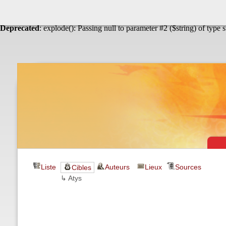
Warning
: Undefined array key "HTTP_ACCEPT_LANGUAGE" in
Théâtre & vaudevilles
Deprecated
: explode(): Passing null to parameter #2 ($string) of type 
Liste
Auteurs
Lieux
Sources
Cibles
↳ Atys