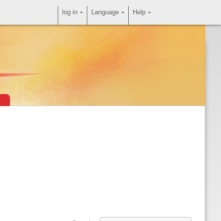
log in
Language
Help