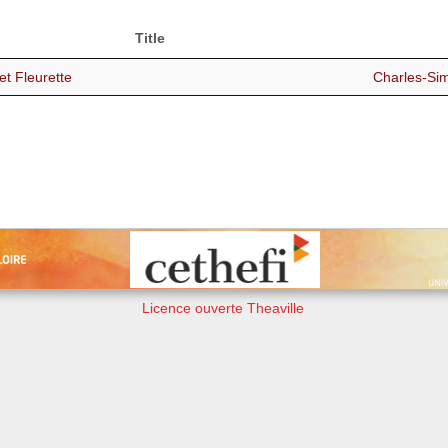
Title
et Fleurette
Charles-S
Licence ouverte Theaville