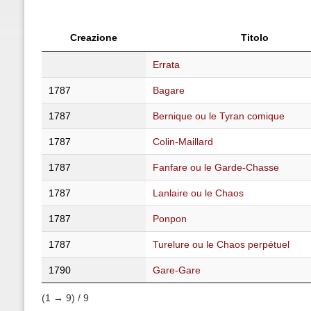
Creazione
Titolo
Errata
1787
Bagare
1787
Bernique ou le Tyran comique
1787
Colin-Maillard
1787
Fanfare ou le Garde-Chasse
1787
Lanlaire ou le Chaos
1787
Ponpon
1787
Turelure ou le Chaos perpétuel
1790
Gare-Gare
(1 → 9) / 9