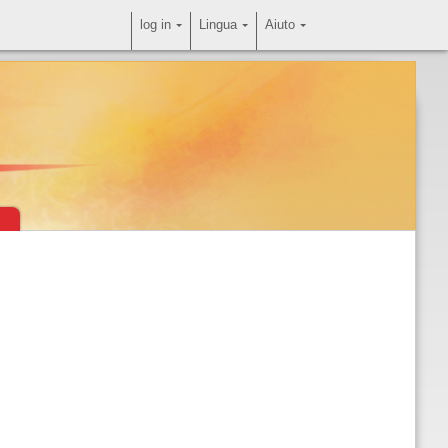
log in
Lingua
Aiuto