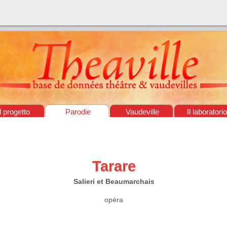
Il progetto
Parodie
Vaudeville
Il laboratorio
Tarare
Salieri et Beaumarchais
opéra