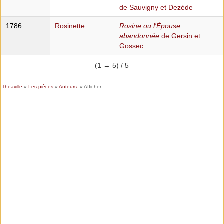
de Sauvigny et Dezède
1786
Rosinette
Rosine ou l'Épouse
abandonnée
de Gersin et
Gossec
(1 → 5) / 5
Theaville
»
Les pièces
»
Auteurs
» Afficher