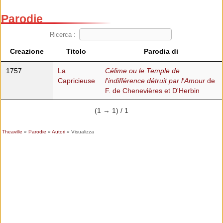
Parodie
Ricerca :
Creazione
Titolo
Parodia di
1757
La
Célime ou le Temple de
Capricieuse
l'indifférence détruit par l'Amour
de
F. de Chenevières et D'Herbin
(1 → 1) / 1
Theaville
»
Parodie
»
Autori
» Visualizza