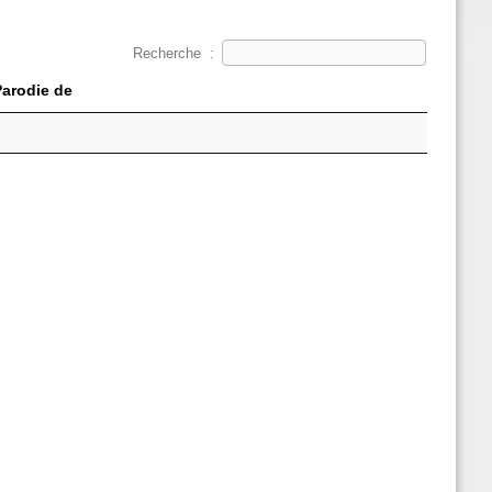
Recherche :
Parodie de