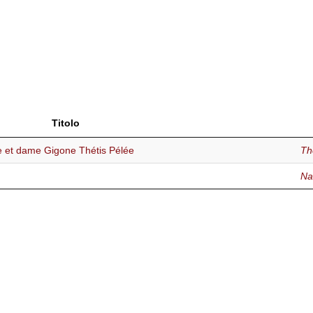
Titolo
e et dame Gigone Thétis Pélée
Th
Na