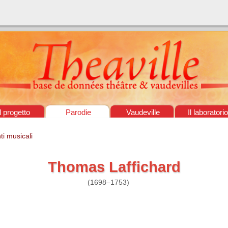
Il progetto
Parodie
Vaudeville
Il laboratorio
ti musicali
Thomas Laffichard
(1698–1753)