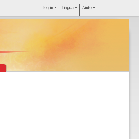
log in
Lingua
Aiuto