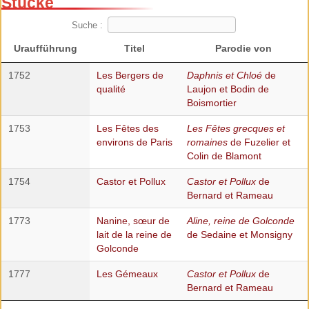
Stücke
Suche :
Uraufführung
Titel
Parodie von
1752
Les Bergers de
Daphnis et Chloé
de
qualité
Laujon et Bodin de
Boismortier
1753
Les Fêtes des
Les Fêtes grecques et
environs de Paris
romaines
de Fuzelier et
Colin de Blamont
1754
Castor et Pollux
Castor et Pollux
de
Bernard et Rameau
1773
Nanine, sœur de
Aline, reine de Golconde
lait de la reine de
de Sedaine et Monsigny
Golconde
1777
Les Gémeaux
Castor et Pollux
de
Bernard et Rameau