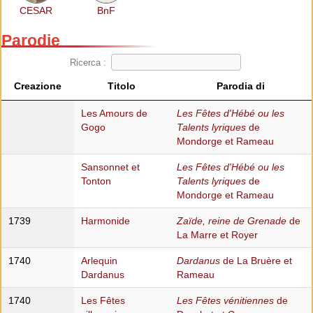
CESAR
BnF
Parodie
Ricerca :
Creazione
Titolo
Parodia di
Les Amours de
Les Fêtes d'Hébé ou les
Gogo
Talents lyriques
de
Mondorge et Rameau
Sansonnet et
Les Fêtes d'Hébé ou les
Tonton
Talents lyriques
de
Mondorge et Rameau
1739
Harmonide
Zaïde, reine de Grenade
de
La Marre et Royer
1740
Arlequin
Dardanus
de La Bruère et
Dardanus
Rameau
1740
Les Fêtes
Les Fêtes vénitiennes
de