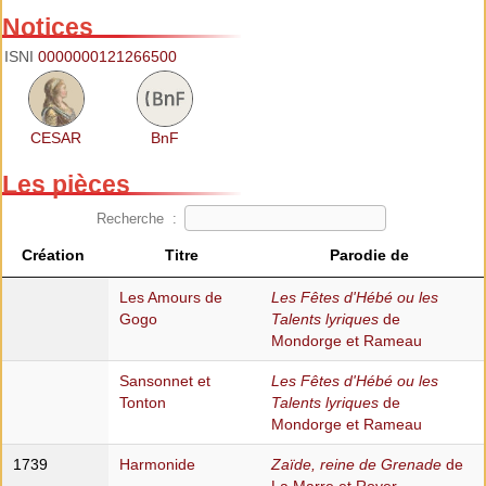
Notices
ISNI
0000000121266500
CESAR
BnF
Les pièces
Recherche :
Création
Titre
Parodie de
Les Amours de
Les Fêtes d'Hébé ou les
Gogo
Talents lyriques
de
Mondorge et Rameau
Sansonnet et
Les Fêtes d'Hébé ou les
Tonton
Talents lyriques
de
Mondorge et Rameau
1739
Harmonide
Zaïde, reine de Grenade
de