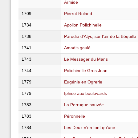
Armide
1709
Pierrot Roland
1734
Apollon Polichinelle
1738
Parodie d'Atys, sur l'air de la Béquille
1741
Amadis gaulé
1743
Le Messager du Mans
1744
Polichinelle Gros Jean
1779
Eugénie en Ogrerie
1779
Iphise aux boulevards
1783
La Perruque sauvée
1783
Péronnelle
1784
Les Deux n'en font qu'une