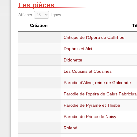
Les pièces
Afficher
lignes
Création
Ti
Critique de l'Opéra de Callirhoé
Daphnis et Alci
Didonette
Les Cousins et Cousines
Parodie d'Aline, reine de Golconde
Parodie de l'opéra de Caius Fabricius
Parodie de Pyrame et Thisbé
Parodie du Prince de Noisy
Roland