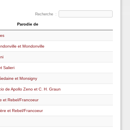
Recherche :
Parodie de
hes
donville et Mondonville
ni
t Salieri
Sedaine et Monsigny
cio
de Apollo Zeno et C. H. Graun
e et Rebel/Francoeur
ère et Rebel/Francoeur