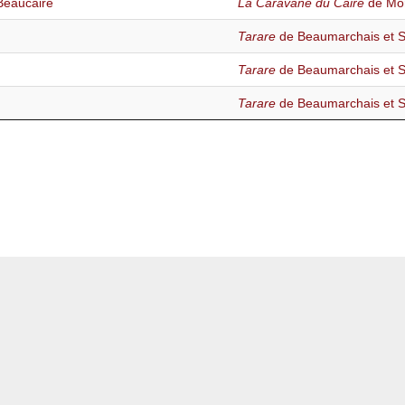
Beaucaire
La Caravane du Caire
de Mor
Tarare
de Beaumarchais et Sa
Tarare
de Beaumarchais et Sa
Tarare
de Beaumarchais et Sa