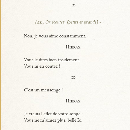
io
Air :
Or écoutez, [petits et grands]
Non, je vous aime constamment.
Hiérax
Vous le dites bien froidement.
Vous m’en contez !
io
C’est un mensonge !
Hiérax
Je crains l’effet de votre songe :
Vous ne m’aimez plus, belle Io.