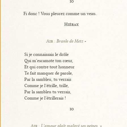
io
Fi donc ! Vous pleurez comme un veau.
Hiérax
Air :
Branle de Metz
Si je connaissais le drôle
Qui m’escamote ton cœur,
Et qui contre tout honneur
Te fait manquer de parole,
Par la sambleu, tu verrais
Comme je l’étrille, trille,
Par la sambleu tu verrais,
Comme je l’étrillerais !
io
Air :
L’amour plaît malgré ses peines,