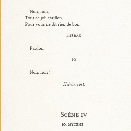
Non, non,
Tout ce joli carillon
Pour vous ne dit rien de bon.
Hiérax
Pardon.
io
Non, non !
Hiérax sort.
Scène iv
io, mycène