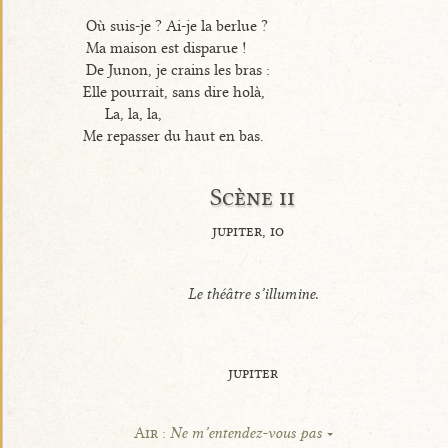
Où suis-je ? Ai-je la berlue ?
Ma maison est disparue !
De Junon, je crains les bras :
Elle pourrait, sans dire holà,
La, la, la,
Me repasser du haut en bas.
Scène ii
jupiter, io
Le théâtre s’illumine.
jupiter
Air :
Ne m’entendez-vous pas