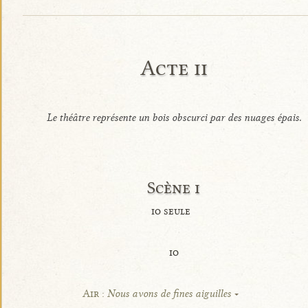
Acte ii
Le théâtre représente un bois obscurci par des nuages épais.
Scène i
io seule
io
Air :
Nous avons de fines aiguilles