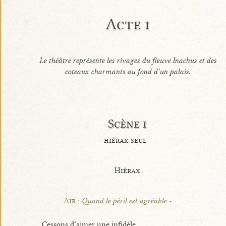
Acte i
Le théâtre représente les rivages du fleuve Inachus et des
coteaux charmants au fond d’un palais.
Scène i
hiérax seul
Hiérax
Air :
Quand le péril est agréable
Cessons d’aimer une infidèle,