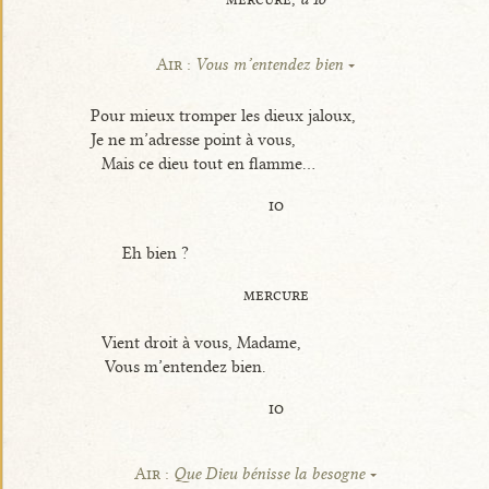
Air :
Vous m’entendez bien
Pour mieux tromper les dieux jaloux,
Je ne m’adresse point à vous,
Mais ce dieu tout en flamme...
io
Eh bien ?
mercure
Vient droit à vous, Madame,
Vous m’entendez bien.
io
Air :
Que Dieu bénisse la besogne