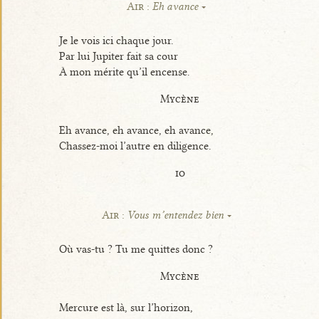
Air :
Eh avance
Je le vois ici chaque jour.
Par lui Jupiter fait sa cour
À mon mérite qu’il encense.
Mycène
Eh avance, eh avance, eh avance,
Chassez-moi l’autre en diligence.
io
Air :
Vous m’entendez bien
Où vas-tu ? Tu me quittes donc ?
Mycène
Mercure est là, sur l’horizon,