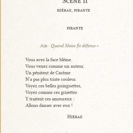
Scène ii
hiérax, pirante
pirante
Air :
Quand Moïse fit défense
Vous avez la face blême.
Vous venez comme un auteur.
Un pénitent de Carême
N’a pas plus triste couleur.
Voyez ces belles guinguettes,
Voyez comme ces grisettes
Y traitent ces amoureux :
Allons danser avec eux !
Hiérax