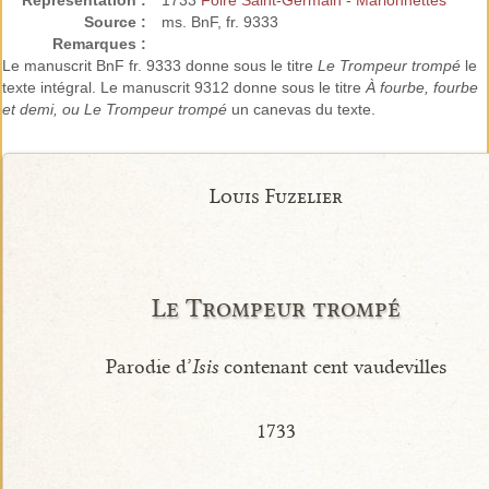
Représentation :
1733
Foire Saint-Germain - Marionnettes
Source :
ms. BnF, fr. 9333
Remarques :
Le manuscrit BnF fr. 9333 donne sous le titre
Le Trompeur trompé
le
texte intégral. Le manuscrit 9312 donne sous le titre
À fourbe, fourbe
et demi, ou Le Trompeur trompé
un canevas du texte.
Louis Fuzelier
Le Trompeur trompé
Parodie d’
Isis
contenant cent vaudevilles
1733