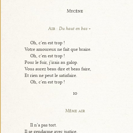
Mycène
Air :
Du haut en bas
Oh, c’en est trop !
Votre amoureux ne fait que braire.
Oh, c’en est trop !
Pour le fuir, j’irais au galop.
Vous aurez beau dire et beau faire,
Et rien ne peut le satisfaire.
Oh, c’en est trop !
io
Même air
Il n’a pas tort.
Il se gendarme avec justice,