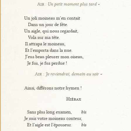
Air :
Un petit moment plus tard
Un joli moineau m’en contait
Dans un jour de fête.
Un aigle, qui nous regardait,
Vola sur ma tête.
Il attrapa le moineau,
Et l’emporta dans la nue.
J’eus beau pleurer mon oiseau,
Je fus, je fus perdue !
Air :
Je reviendrai, demain au soir
Ainsi, différons notre hymen !
Hiérax
Sans plus long examen,
bis
Je suis votre moineau conteur,
Et l’aigle est l’épouseur.
bis