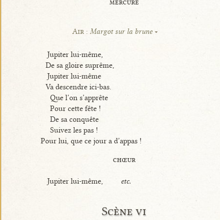
mercure
Air :
Margot sur la brune
Jupiter lui-même,
De sa gloire suprême,
Jupiter lui-même
Va descendre ici-bas.
Que l’on s’apprête
Pour cette fête !
De sa conquête
Suivez les pas !
Pour lui, que ce jour a d’appas !
chœur
Jupiter lui-même,
etc.
Scène vi