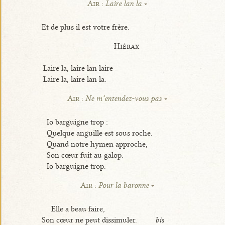
Air :
Laire lan la
Et de plus il est votre frère.
Hiérax
Laire la, laire lan laire
Laire la, laire lan la.
Air :
Ne m’entendez-vous pas
Io barguigne trop :
Quelque anguille est sous roche.
Quand notre hymen approche,
Son cœur fuit au galop.
Io barguigne trop.
Air :
Pour la baronne
Elle a beau faire,
Son cœur ne peut dissimuler.
bis