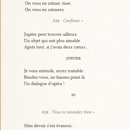
On vous en ratisse, tisse,
On vous en ratissera
Air :
Confiteor
Jupiter peut trouver ailleurs
Un objet qui soit plus aimable.
Après tout, si j’avais deux cœurs...
jupiter
Je vous entends, soyez traitable :
Rendez-vous, ne faisons point là
Un dialogue d’opéra !
io
Air :
Vous m’entendez bien
Mon devoir s’est évanoui :