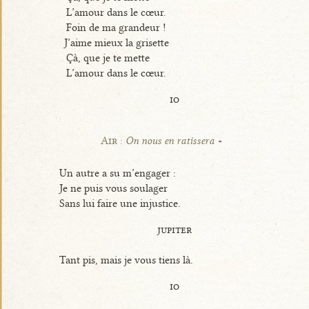
L’amour dans le cœur.
Foin de ma grandeur !
J’aime mieux la grisette
Çà, que je te mette
L’amour dans le cœur.
io
Air :
On nous en ratissera
Un autre a su m’engager :
Je ne puis vous soulager
Sans lui faire une injustice.
jupiter
Tant pis, mais je vous tiens là.
io