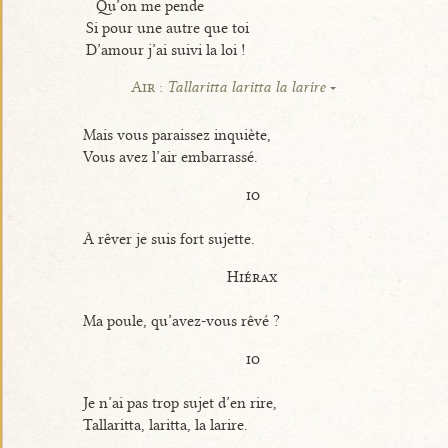
Qu’on me pende
Si pour une autre que toi
D’amour j’ai suivi la loi !
Air :
Tallaritta laritta la larire
Mais vous paraissez inquiète,
Vous avez l’air embarrassé.
io
À rêver je suis fort sujette.
Hiérax
Ma poule, qu’avez-vous rêvé ?
io
Je n’ai pas trop sujet d’en rire,
Tallaritta, laritta, la larire.