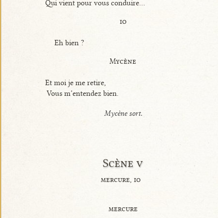
Qui vient pour vous conduire...
io
Eh bien ?
Mycène
Et moi je me retire,
Vous m’entendez bien.
Mycène sort.
Scène v
mercure, io
mercure