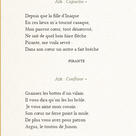
Air :
Capucins
Depuis que la fille d’Inaque
En ces lieux m’a tourné casaque,
Mon pauvre cœur, tout désœuvré,
Ne sait de quel bois faire flèche.
Pirante, me voila sevré :
Dans son cœur un autre a fait brèche
pirante
Air :
Confiteor
Graissez les bottes d’un vilain
Il vous dira qu’on les lui brûle.
Je vous aime mon cousin :
Son cœur ne ferre point la mule.
De plus vous avez pour patron
Argus, le toutou de Junon.