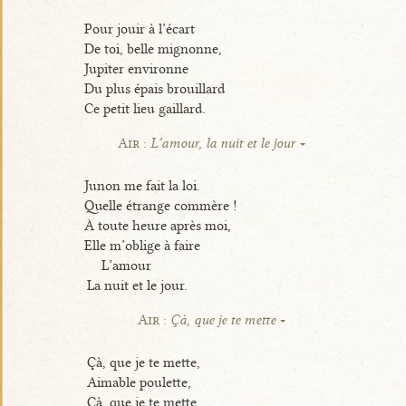
Pour jouir à l’écart
De toi, belle mignonne,
Jupiter environne
Du plus épais brouillard
Ce petit lieu gaillard.
Air :
L’amour, la nuit et le jour
Junon me fait la loi.
Quelle étrange commère !
À toute heure après moi,
Elle m’oblige à faire
L’amour
La nuit et le jour.
Air :
Çà, que je te mette
Çà, que je te mette,
Aimable poulette,
Çà, que je te mette