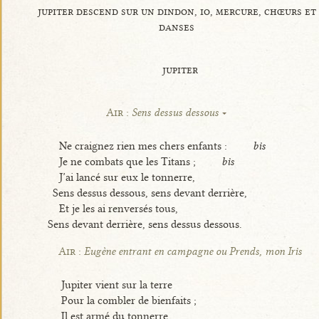
jupiter descend sur un dindon, io, mercure, chœurs et
danses
jupiter
Air :
Sens dessus dessous
Ne craignez rien mes chers enfants :
bis
Je ne combats que les Titans ;
bis
J’ai lancé sur eux le tonnerre,
Sens dessus dessous, sens devant derrière,
Et je les ai renversés tous,
Sens devant derrière, sens dessus dessous.
Air :
Eugène entrant en campagne ou Prends, mon Iris
Jupiter vient sur la terre
Pour la combler de bienfaits ;
Il est armé du tonnerre,