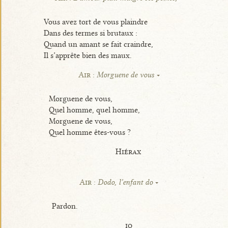
Vous avez tort de vous plaindre
Dans des termes si brutaux :
Quand un amant se fait craindre,
Il s’apprête bien des maux.
Air :
Morguene de vous
Morguene de vous,
Quel homme, quel homme,
Morguene de vous,
Quel homme êtes-vous ?
Hiérax
Air :
Dodo, l’enfant do
Pardon.
io