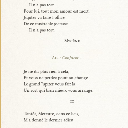
Il n’a pas tort.
Pour lui, tout mon amour est mort.
Jupiter va faire l’office
De ce misérable jocrisse.
Il n’a pas tort.
Mycène
Air :
Confiteor
Je ne dis plus rien à cela,
Et vous ne perdez point au change.
Le grand Jupiter vous fait là
Un sort qui bien mieux vous arrange.
io
Tantôt, Mercure, dans ce lieu,
M’a donné le dernier adieu.