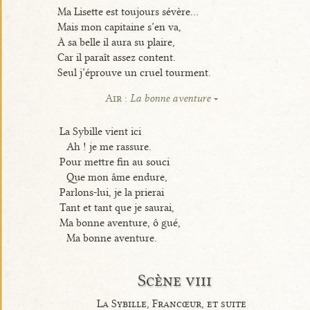
Ma Lisette est toujours sévère...
Mais mon capitaine s’en va,
À sa belle il aura su plaire,
Car il paraît assez content.
Seul j’éprouve un cruel tourment.
Air :
La bonne aventure
La Sybille vient ici
Ah ! je me rassure.
Pour mettre fin au souci
Que mon âme endure,
Parlons-lui, je la prierai
Tant et tant que je saurai,
Ma bonne aventure, ô gué,
Ma bonne aventure.
Scène viii
La Sybille, Francœur, et suite