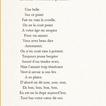
Une belle
Sur ce point
Fait en vain la cruelle,
On ne la croit point.
À votre âge on soupire
Pour un amant.
Vous avez beau dire
Autrement,
On n’en croit rien à présent.
Toujours jeune bergère
Sourit d’un tendre aveu,
Mais l’amant trop téméraire
Veut-il savoir si son feu
A su plaire,
D’abord on dit non, non, non,
Eh bon, bon, bon, bon,
En est-on la dupe aujourd’hui,
Tout bas votre cœur dit oui.