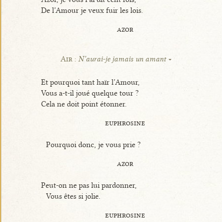
De l’Amour je veux fuir les lois.
azor
Air :
N’aurai-je jamais un amant
Et pourquoi tant haïr l’Amour,
Vous a-t-il joué quelque tour ?
Cela ne doit point étonner.
euphrosine
Pourquoi donc, je vous prie ?
azor
Peut-on ne pas lui pardonner,
Vous êtes si jolie.
euphrosine