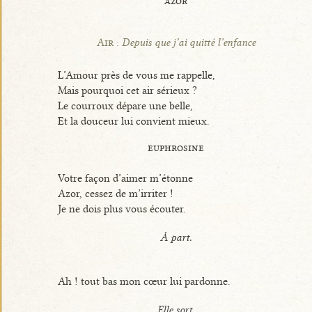
azor
Air :
Depuis que j’ai quitté l’enfance
L’Amour près de vous me rappelle,
Mais pourquoi cet air sérieux ?
Le courroux dépare une belle,
Et la douceur lui convient mieux.
euphrosine
Votre façon d’aimer m’étonne
Azor, cessez de m’irriter !
Je ne dois plus vous écouter.
À part.
Ah ! tout bas mon cœur lui pardonne.
Elle sort.