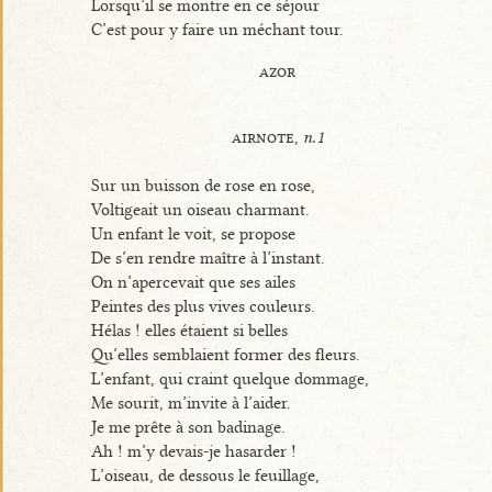
Lorsqu’il se montre en ce séjour
C’est pour y faire un méchant tour.
azor
airnote,
n.1
Sur un buisson de rose en rose,
Voltigeait un oiseau charmant.
Un enfant le voit, se propose
De s’en rendre maître à l’instant.
On n’apercevait que ses ailes
Peintes des plus vives couleurs.
Hélas ! elles étaient si belles
Qu’elles semblaient former des fleurs.
L’enfant, qui craint quelque dommage,
Me sourit, m’invite à l’aider.
Je me prête à son badinage.
Ah ! m’y devais-je hasarder !
L’oiseau, de dessous le feuillage,