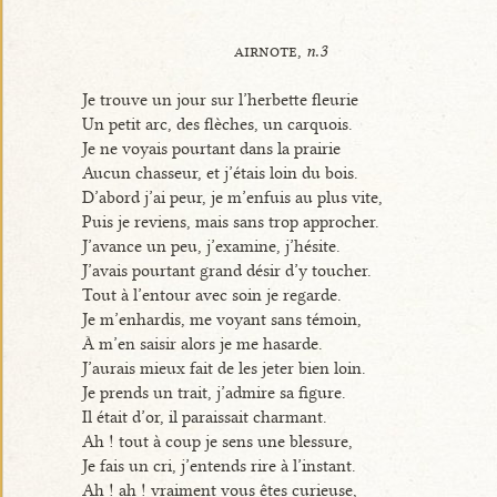
airnote,
n.3
Je trouve un jour sur l’herbette fleurie
Un petit arc, des flèches, un carquois.
Je ne voyais pourtant dans la prairie
Aucun chasseur, et j’étais loin du bois.
D’abord j’ai peur, je m’enfuis au plus vite,
Puis je reviens, mais sans trop approcher.
J’avance un peu, j’examine, j’hésite.
J’avais pourtant grand désir d’y toucher.
Tout à l’entour avec soin je regarde.
Je m’enhardis, me voyant sans témoin,
À m’en saisir alors je me hasarde.
J’aurais mieux fait de les jeter bien loin.
Je prends un trait, j’admire sa figure.
Il était d’or, il paraissait charmant.
Ah ! tout à coup je sens une blessure,
Je fais un cri, j’entends rire à l’instant.
Ah ! ah ! vraiment vous êtes curieuse,