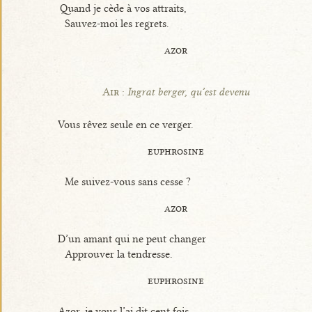
Quand je cède à vos attraits,
Sauvez-moi les regrets.
azor
Air :
Ingrat berger, qu’est devenu
Vous rêvez seule en ce verger.
euphrosine
Me suivez-vous sans cesse ?
azor
D’un amant qui ne peut changer
Approuver la tendresse.
euphrosine
Azor, je vous l’ai dit cent fois,