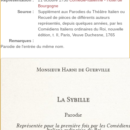
Représentation :
21 octobre 1758
Comédie-Italienne - Hôtel de
Bourgogne
Source :
Supplément aux Parodies du Théâtre Italien ou
Recueil de pièces de différents auteurs
représentés, depuis quelques années, par les
Comédiens Italiens ordinaires du Roi, nouvelle
édition, t. II, Paris, Veuve Duchesne, 1765
Remarques :
Parodie de l'entrée du même nom.
Monsieur Harni de Guerville
La Sybille
Parodie
Représentée pour la première fois par les Comédien