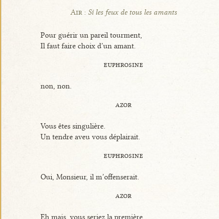
Air :
Si les feux de tous les amants
Pour guérir un pareil tourment,
Il faut faire choix d’un amant.
euphrosine
non, non.
azor
Vous êtes singulière.
Un tendre aveu vous déplairait.
euphrosine
Oui, Monsieur, il m’offenserait.
azor
Eh mais, vous seriez la première.