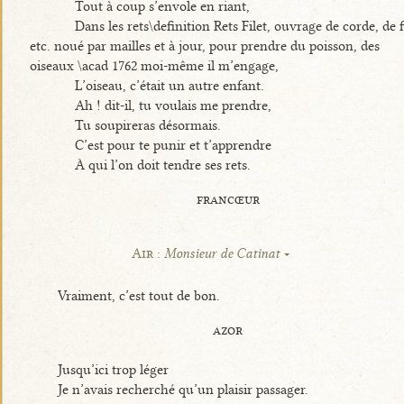
Tout à coup s’envole en riant,
Dans les rets\definition Rets Filet, ouvrage de corde, de f
etc. noué par mailles et à jour, pour prendre du poisson, des
oiseaux \acad 1762 moi-même il m’engage,
L’oiseau, c’était un autre enfant.
Ah ! dit-il, tu voulais me prendre,
Tu soupireras désormais.
C’est pour te punir et t’apprendre
À qui l’on doit tendre ses rets.
francœur
Air :
Monsieur de Catinat
Vraiment, c’est tout de bon.
azor
Jusqu’ici trop léger
Je n’avais recherché qu’un plaisir passager.