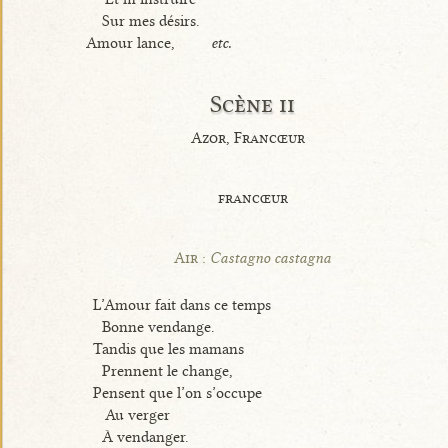
Sur mes désirs.
Amour lance,
etc.
Scène ii
Azor, Francœur
francœur
Air :
Castagno castagna
L’Amour fait dans ce temps
Bonne vendange.
Tandis que les mamans
Prennent le change,
Pensent que l’on s’occupe
Au verger
À vendanger.