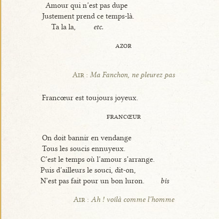
Amour qui n’est pas dupe
Justement prend ce temps-là.
Ta la la,
etc.
azor
Air :
Ma Fanchon, ne pleurez pas
Francœur est toujours joyeux.
francœur
On doit bannir en vendange
Tous les soucis ennuyeux.
C’est le temps où l’amour s’arrange.
Puis d’ailleurs le souci, dit-on,
N’est pas fait pour un bon luron.
bis
Air :
Ah ! voilà comme l’homme