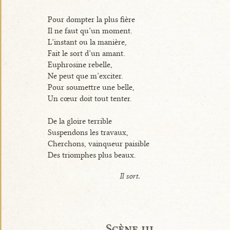
Pour dompter la plus fière
Il ne faut qu’un moment.
L’instant ou la manière,
Fait le sort d’un amant.
Euphrosine rebelle,
Ne peut que m’exciter.
Pour soumettre une belle,
Un cœur doit tout tenter.
De la gloire terrible
Suspendons les travaux,
Cherchons, vainqueur paisible
Des triomphes plus beaux.
Il sort.
Scène iii