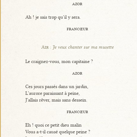
azor
Ah ! je sais trop qu’il y sera.
francœur
Air :
Je veux chanter sur ma musette
Le craignez-vous, mon capitaine ?
azor
Ces jours passés dans un jardin,
L’aurore paraissant à peine,
J’allais rêver, mais sans dessein.
francœur
Eh ! quoi ce petit dieu malin
Vous a-t-il causé quelque peine ?