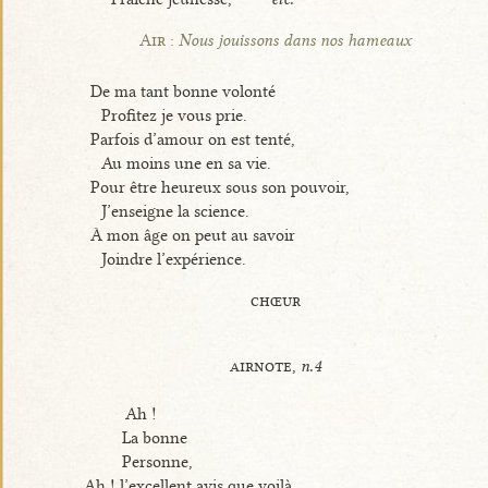
Air :
Nous jouissons dans nos hameaux
De ma tant bonne volonté
Profitez je vous prie.
Parfois d’amour on est tenté,
Au moins une en sa vie.
Pour être heureux sous son pouvoir,
J’enseigne la science.
À mon âge on peut au savoir
Joindre l’expérience.
chœur
airnote,
n.4
Ah !
La bonne
Personne,
Ah ! l’excellent avis que voilà.