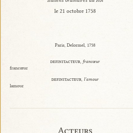
Italiens ordinaires du Roi
le 21 octobre 1758
Paris, Delormel, 1758
definitacteur,
francœur
francœur
definitacteur,
l’amour
lamour
Acteurs