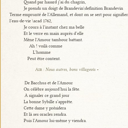
Quand par hasard j’ai du chagrin,
Je prends un doigt de Brandevin\definition Brandevin
Terme emprunté de l’Allemand, et dont on se sert pour signifier
l’eau-de-vie \acad 1762,
Je cours à l’instant chez ma belle
Et le verre en main auprès d’elle
Mène l’Amour tambour battant.
Ah ! voilà comme
L’homme
Peut être content.
Air :
Nous autres, bons villageois
De Bacchus et de l’Amour
On célèbre aujourd’hui la fête.
À signaler ce grand jour
La bonne Sybille s’apprête.
Cette dame y présidera
Et là ses oracles rendra.
Puis l’Amour lui-même y viendra.