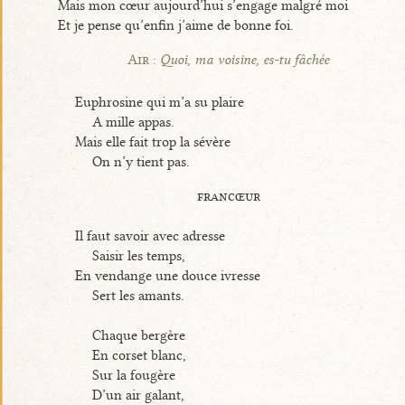
Mais mon cœur aujourd’hui s’engage malgré moi
Et je pense qu’enfin j’aime de bonne foi.
Air :
Quoi, ma voisine, es-tu fâchée
Euphrosine qui m’a su plaire
A mille appas.
Mais elle fait trop la sévère
On n’y tient pas.
francœur
Il faut savoir avec adresse
Saisir les temps,
En vendange une douce ivresse
Sert les amants.
Chaque bergère
En corset blanc,
Sur la fougère
D’un air galant,