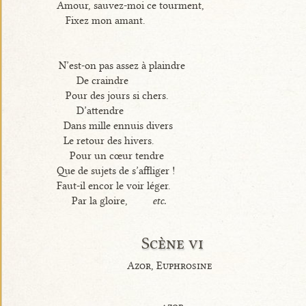
Amour, sauvez-moi ce tourment,
Fixez mon amant.
N’est-on pas assez à plaindre
De craindre
Pour des jours si chers.
D’attendre
Dans mille ennuis divers
Le retour des hivers.
Pour un cœur tendre
Que de sujets de s’affliger !
Faut-il encor le voir léger.
Par la gloire,
etc.
Scène vi
Azor, Euphrosine