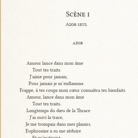
Scène i
Azor seul
azor
Amour lance dans mon âme
Tout tes traits.
J’aime pour jamais,
Pour jamais je m’enflamme.
Frappe, à tes coups mon cœur connaîtra tes bienfaits.
Amour, lance dans mon âme
Tout tes traits.
Longtemps du dieu de la Thrace
J’ai suivi la trace,
Je me trompais dans mes plaisirs.
Euphrosine a su me séduire
Et m’instruire