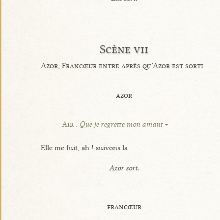
Scène vii
Azor, Francœur entre après qu’Azor est sorti
azor
Air :
Que je regrette mon amant
Elle me fuit, ah ! suivons la.
Azor sort.
francœur