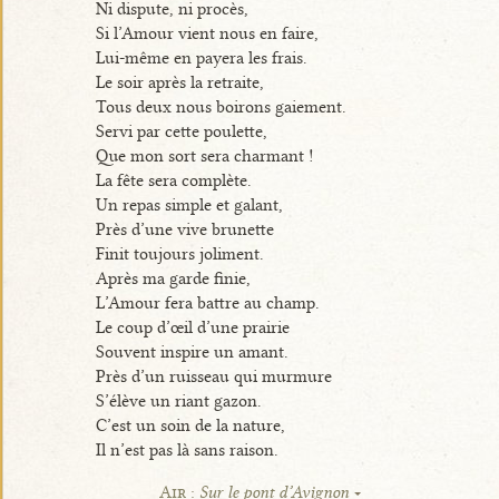
Ni dispute, ni procès,
Si l’Amour vient nous en faire,
Lui-même en payera les frais.
Le soir après la retraite,
Tous deux nous boirons gaiement.
Servi par cette poulette,
Que mon sort sera charmant !
La fête sera complète.
Un repas simple et galant,
Près d’une vive brunette
Finit toujours joliment.
Après ma garde finie,
L’Amour fera battre au champ.
Le coup d’œil d’une prairie
Souvent inspire un amant.
Près d’un ruisseau qui murmure
S’élève un riant gazon.
C’est un soin de la nature,
Il n’est pas là sans raison.
Air :
Sur le pont d’Avignon