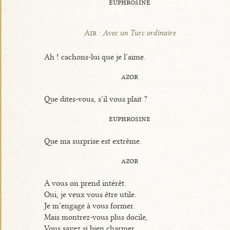
euphrosine
Air :
Avec un Turc ordinaire
Ah ! cachons-lui que je l’aime.
azor
Que dites-vous, s’il vous plait ?
euphrosine
Que ma surprise est extrême.
azor
À vous on prend intérêt.
Oui, je veux vous être utile.
Je m’engage à vous former.
Mais montrez-vous plus docile,
Vous savez si bien charmer.