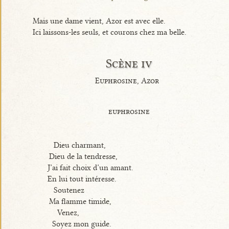
Mais une dame vient, Azor est avec elle.
Ici laissons-les seuls, et courons chez ma belle.
Scène iv
Euphrosine, Azor
euphrosine
Dieu charmant,
Dieu de la tendresse,
J’ai fait choix d’un amant.
En lui tout intéresse.
Soutenez
Ma flamme timide,
Venez,
Soyez mon guide.