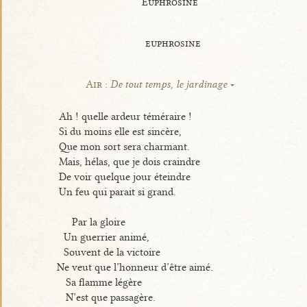
Euphrosine
euphrosine
Air :
De tout temps, le jardinage
Ah ! quelle ardeur téméraire !
Si du moins elle est sincère,
Que mon sort sera charmant.
Mais, hélas, que je dois craindre
De voir quelque jour éteindre
Un feu qui parait si grand.
Par la gloire
Un guerrier animé,
Souvent de la victoire
Ne veut que l’honneur d’être aimé.
Sa flamme légère
N’est que passagère.