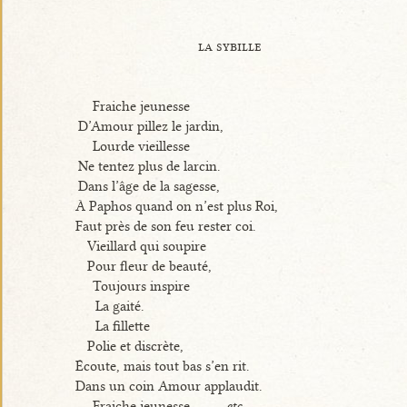
la sybille
Fraiche jeunesse
D’Amour pillez le jardin,
Lourde vieillesse
Ne tentez plus de larcin.
Dans l’âge de la sagesse,
À Paphos quand on n’est plus Roi,
Faut près de son feu rester coi.
Vieillard qui soupire
Pour fleur de beauté,
Toujours inspire
La gaité.
La fillette
Polie et discrète,
Écoute, mais tout bas s’en rit.
Dans un coin Amour applaudit.
Fraiche jeunesse,
etc.