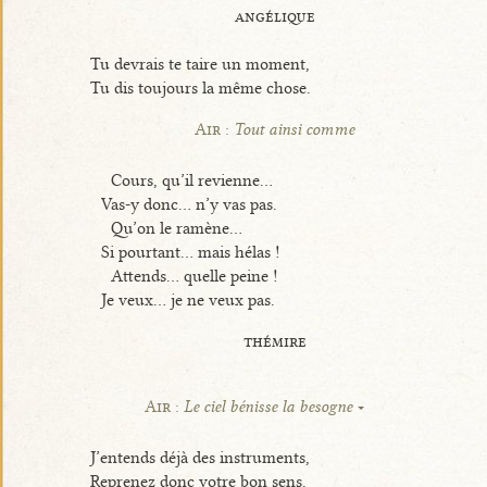
angélique
Tu devrais te taire un moment,
Tu dis toujours la même chose.
Air :
Tout ainsi comme
Cours, qu’il revienne...
Vas-y donc... n’y vas pas.
Qu’on le ramène...
Si pourtant... mais hélas !
Attends... quelle peine !
Je veux... je ne veux pas.
thémire
Air :
Le ciel bénisse la besogne
J’entends déjà des instruments,
Reprenez donc votre bon sens.