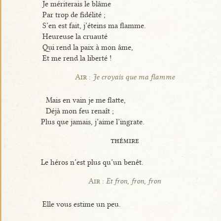
Je mériterais le blâme
Par trop de fidélité ;
S’en est fait, j’éteins ma flamme.
Heureuse la cruauté
Qui rend la paix à mon âme,
Et me rend la liberté !
Air :
Je croyais que ma flamme
Mais en vain je me flatte,
Déjà mon feu renaît ;
Plus que jamais, j’aime l’ingrate.
thémire
Le héros n’est plus qu’un benêt.
Air :
Et fron, fron, fron
Elle vous estime un peu.