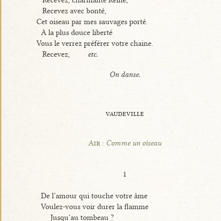
Recevez, charmante Reine,
Recevez avec bonté,
Cet oiseau par mes sauvages porté.
À la plus douce liberté
Vous le verrez préférer votre chaine.
Recevez,
etc.
On danse.
vaudeville
Air :
Comme un oiseau
1
De l’amour qui touche votre âme
Voulez-vous voir durer la flamme
Jusqu’au tombeau ?