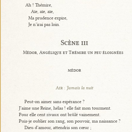
Ah ! Thémire,
Aïe, aïe, aïe,
Ma prudence expire,
Je n’irai pas loin.
Scène iii
Médor, Angélique et Thémire un peu éloignées
médor
Air :
Jamais la nuit
Peut-on aimer sans espérance ?
J’aime une Reine, hélas ! elle fait mon tourment.
Pour elle cent rivaux ont brûlé vainement.
Puis-je oublier son rang, son pouvoir, ma naissance ?
Dieu d’amour, attendris son cœur ;