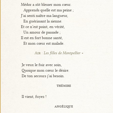
Médor a sût blesser mon cœur.
Apprends quelle est ma peine ;
J’ai senti naître ma langueur,
En guérissant la sienne.
Et ce n’est point, en vérité,
Un amour de passade ;
Il est en fort bonne santé,
Et mon cœur est malade.
Air :
Les filles de Montpellier
Je veux le fuir avec soin,
Quoique mon cœur le désire.
De ton secours j’ai besoin.
thémire
Il vient, fuyez !
angélique