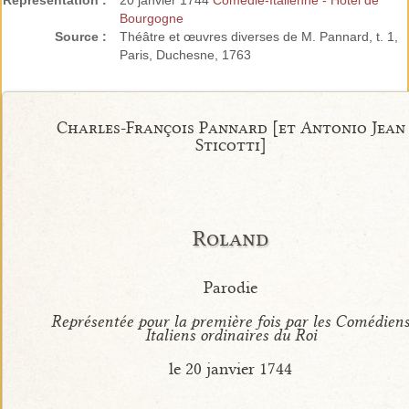
Représentation :
20 janvier 1744
Comédie-Italienne - Hôtel de
Bourgogne
Source :
Théâtre et œuvres diverses de M. Pannard, t. 1,
Paris, Duchesne, 1763
Charles-François Pannard [et Antonio Jean
Sticotti]
Roland
Parodie
Représentée pour la première fois par les Comédien
Italiens ordinaires du Roi
le 20 janvier 1744