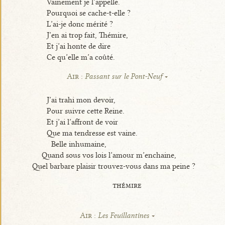
Vainement je l’appelle.
Pourquoi se cache-t-elle ?
L’ai-je donc mérité ?
J’en ai trop fait, Thémire,
Et j’ai honte de dire
Ce qu’elle m’a coûté.
Air :
Passant sur le Pont-Neuf
J’ai trahi mon devoir,
Pour suivre cette Reine.
Et j’ai l’affront de voir
Que ma tendresse est vaine.
Belle inhumaine,
Quand sous vos lois l’amour m’enchaine,
Quel barbare plaisir trouvez-vous dans ma peine ?
thémire
Air :
Les Feuillantines