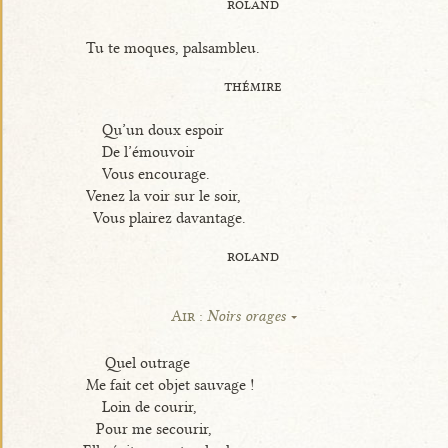
roland
Tu te moques, palsambleu.
thémire
Qu’un doux espoir
De l’émouvoir
Vous encourage.
Venez la voir sur le soir,
Vous plairez davantage.
roland
Air :
Noirs orages
Quel outrage
Me fait cet objet sauvage !
Loin de courir,
Pour me secourir,