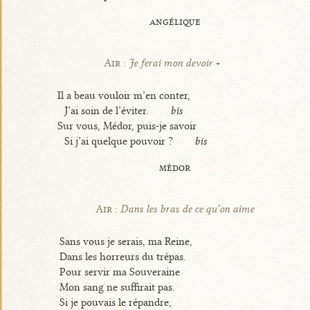
angélique
Air :
Je ferai mon devoir
Il a beau vouloir m’en conter,
J’ai soin de l’éviter.
bis
Sur vous, Médor, puis-je savoir
Si j’ai quelque pouvoir ?
bis
médor
Air :
Dans les bras de ce qu’on aime
Sans vous je serais, ma Reine,
Dans les horreurs du trépas.
Pour servir ma Souveraine
Mon sang ne suffirait pas.
Si je pouvais le répandre,