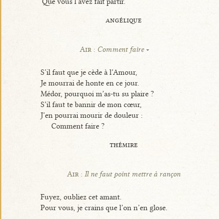
Que vous l’avez fait partir.
angélique
Air :
Comment faire
S’il faut que je cède à l’Amour,
Je mourrai de honte en ce jour.
Médor, pourquoi m’as-tu su plaire ?
S’il faut te bannir de mon cœur,
J’en pourrai mourir de douleur :
Comment faire ?
thémire
Air :
Il ne faut point mettre à rançon
Fuyez, oubliez cet amant.
Pour vous, je crains que l’on n’en glose.