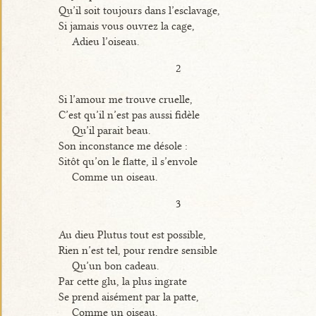
Qu’il soit toujours dans l’esclavage,
Si jamais vous ouvrez la cage,
Adieu l’oiseau.
2
Si l’amour me trouve cruelle,
C’est qu’il n’est pas aussi fidèle
Qu’il parait beau.
Son inconstance me désole :
Sitôt qu’on le flatte, il s’envole
Comme un oiseau.
3
Au dieu Plutus tout est possible,
Rien n’est tel, pour rendre sensible
Qu’un bon cadeau.
Par cette glu, la plus ingrate
Se prend aisément par la patte,
Comme un oiseau.