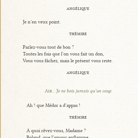
angélique
Je n’en veux point.
thémire
Parlez-vous tout de bon ?
Toutes les fois que l’on vous fait un don,
Vous vous fâchez, mais le présent vous reste.
angélique
Air :
Je ne bois jamais qu’un coup
Ah ! que Médor a d’appas !
thémire
À quoi rêvez-vous, Madame ?
Roland, que l’amour enflamme,