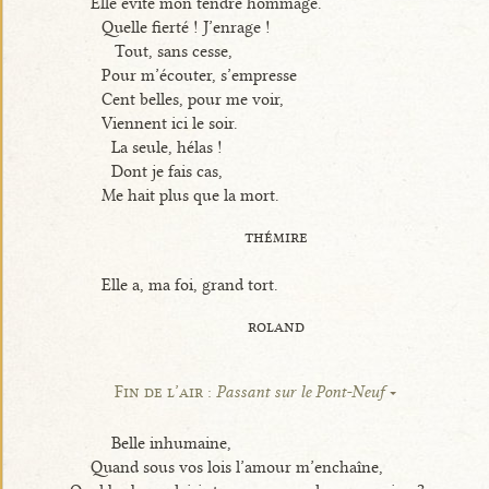
Elle évite mon tendre hommage.
Quelle fierté ! J’enrage !
Tout, sans cesse,
Pour m’écouter, s’empresse
Cent belles, pour me voir,
Viennent ici le soir.
La seule, hélas !
Dont je fais cas,
Me hait plus que la mort.
thémire
Elle a, ma foi, grand tort.
roland
Fin de l’air :
Passant sur le Pont-Neuf
Belle inhumaine,
Quand sous vos lois l’amour m’enchaîne,