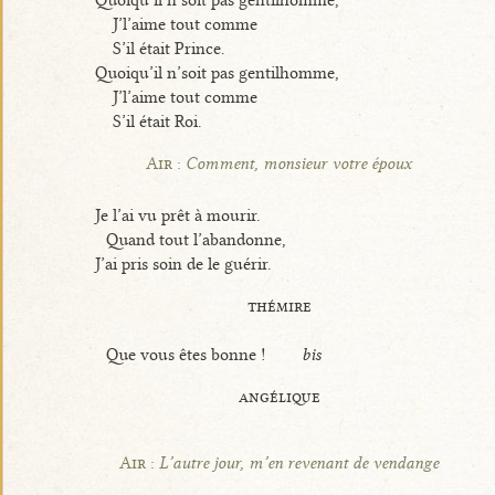
J’l’aime tout comme
S’il était Prince.
Quoiqu’il n’soit pas gentilhomme,
J’l’aime tout comme
S’il était Roi.
Air :
Comment, monsieur votre époux
Je l’ai vu prêt à mourir.
Quand tout l’abandonne,
J’ai pris soin de le guérir.
thémire
Que vous êtes bonne !
bis
angélique
Air :
L’autre jour, m’en revenant de vendange