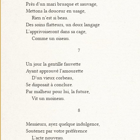
Près d’un mari brusque et sauvage,
Mettons la douceur en usage,
Rien n’est si beau.
Des soins flatteurs, un doux langage
L’apprivoiseront dans sa cage,
Comme un oiseau.
7
Un jour la gentille fauvette
Ayant approuvé l’amourette
D’un vieux corbeau,
Se disposait à conclure.
Par malheur pour lui, la future,
Vit un moineau.
8
Messieurs, ayez quelque indulgence,
Soutenez par votre préférence
L’acte nouveau.