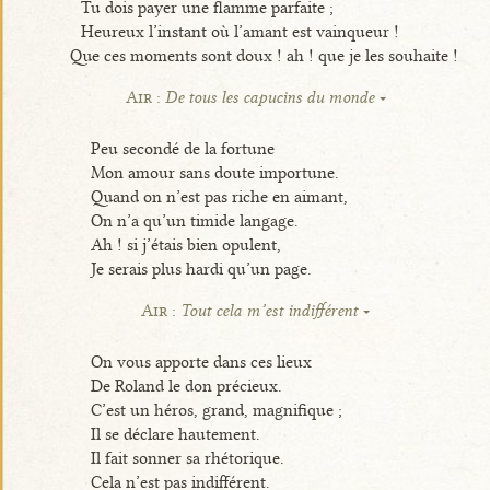
Tu dois payer une flamme parfaite ;
Heureux l’instant où l’amant est vainqueur !
Que ces moments sont doux ! ah ! que je les souhaite !
Air :
De tous les capucins du monde
Peu secondé de la fortune
Mon amour sans doute importune.
Quand on n’est pas riche en aimant,
On n’a qu’un timide langage.
Ah ! si j’étais bien opulent,
Je serais plus hardi qu’un page.
Air :
Tout cela m’est indifférent
On vous apporte dans ces lieux
De Roland le don précieux.
C’est un héros, grand, magnifique ;
Il se déclare hautement.
Il fait sonner sa rhétorique.
Cela n’est pas indifférent.