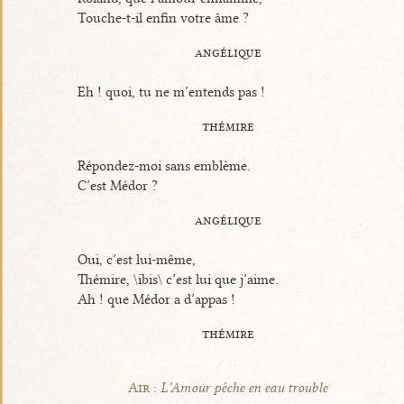
Touche-t-il enfin votre âme ?
angélique
Eh ! quoi, tu ne m’entends pas !
thémire
Répondez-moi sans emblème.
C’est Médor ?
angélique
Oui, c’est lui-même,
Thémire, \ibis\ c’est lui que j’aime.
Ah ! que Médor a d’appas !
thémire
Air :
L’Amour pêche en eau trouble