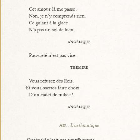
Cet amour-là me passe ;
Non, je n’y comprends rien.
Ce galant à la glace
N’a pas un sol de bien.
angélique
Pauvreté n’est pas vice.
thémire
Vous refusez des Rois,
Et vous oseriez faire choix
D’un cadet de milice !
angélique
Air :
L’asthmatique
Quoiqu’il n’soit pas gentilhomme,