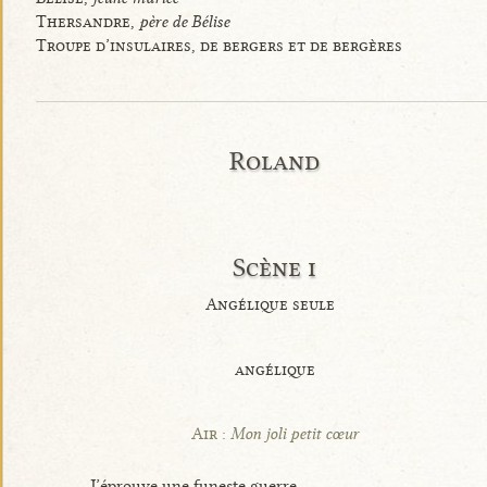
Thersandre,
père de Bélise
Troupe d’insulaires, de bergers et de bergères
Roland
Scène i
Angélique seule
angélique
Air :
Mon joli petit cœur
J’éprouve une funeste guerre,