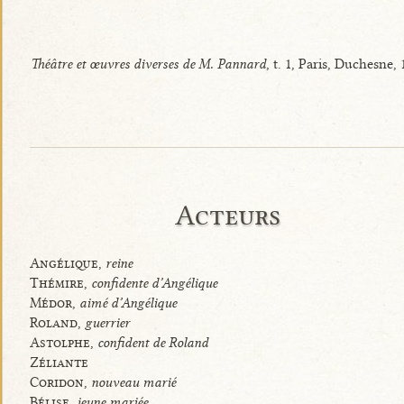
Théâtre et œuvres diverses de M. Pannard
, t. 1, Paris, Duchesne, 
Acteurs
Angélique,
reine
Thémire,
confidente d’Angélique
Médor,
aimé d’Angélique
Roland,
guerrier
Astolphe,
confident de Roland
Zéliante
Coridon,
nouveau marié
Bélise,
jeune mariée