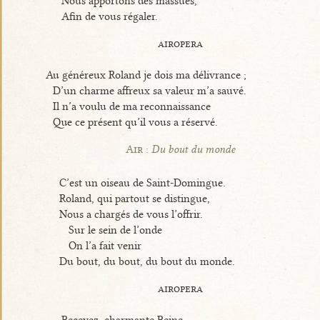
Nous apportons des massues,
Afin de vous régaler.
airopera
Au généreux Roland je dois ma délivrance ;
D’un charme affreux sa valeur m’a sauvé.
Il n’a voulu de ma reconnaissance
Que ce présent qu’il vous a réservé.
Air :
Du bout du monde
C’est un oiseau de Saint-Domingue.
Roland, qui partout se distingue,
Nous a chargés de vous l’offrir.
Sur le sein de l’onde
On l’a fait venir
Du bout, du bout, du bout du monde.
airopera