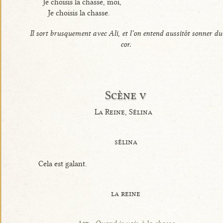
Je choisis la chasse, moi,
Je choisis la chasse.
Il sort brusquement avec Ali, et l’on entend aussitôt sonner du
cor.
Scène v
La Reine, Sélina
sélina
Cela est galant.
la reine