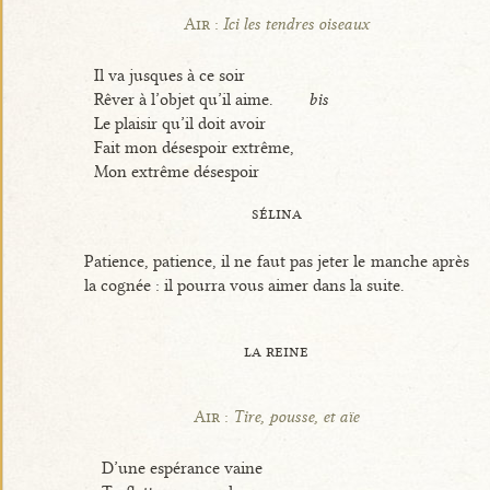
Air :
Ici les tendres oiseaux
Il va jusques à ce soir
Rêver à l’objet qu’il aime.
bis
Le plaisir qu’il doit avoir
Fait mon désespoir extrême,
Mon extrême désespoir
sélina
Patience, patience, il ne faut pas jeter le manche après
la cognée : il pourra vous aimer dans la suite.
la reine
Air :
Tire, pousse, et aïe
D’une espérance vaine