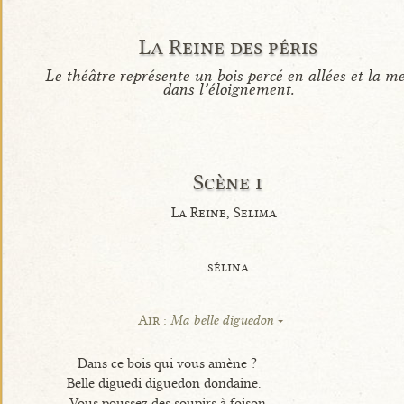
La Reine des péris
Le théâtre représente un bois percé en allées et la m
dans l’éloignement.
Scène i
La Reine, Selima
sélina
Air :
Ma belle diguedon
Dans ce bois qui vous amène ?
Belle diguedi diguedon dondaine.
Vous poussez des soupirs à foison.