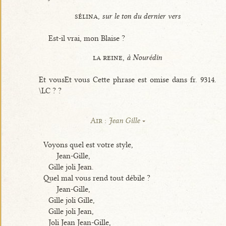
sélina,
sur le ton du dernier vers
Est-il vrai, mon Blaise ?
la reine,
à Nourédin
Et vousEt vous Cette phrase est omise dans fr. 9314.
\LC ? ?
Air :
Jean Gille
Voyons quel est votre style,
Jean-Gille,
Gille joli Jean.
Quel mal vous rend tout débile ?
Jean-Gille,
Gille joli Gille,
Gille joli Jean,
Joli Jean Jean-Gille,