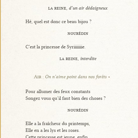
la reine,
d’un air dédaigneux
Hé, quel est donc ce beau bijou ?
nourédin
C’est la princesse de Syriiiiiiie.
la reine,
interdite
Air :
On n’aime point dans nos forêts
Pour allumer des feux constants
Songez vous qu’il faut bien des choses ?
nourédin
Elle a la fraîcheur du printemps,
Elle en a les lys et les roses.
Cette princesse est jeune, enfin,