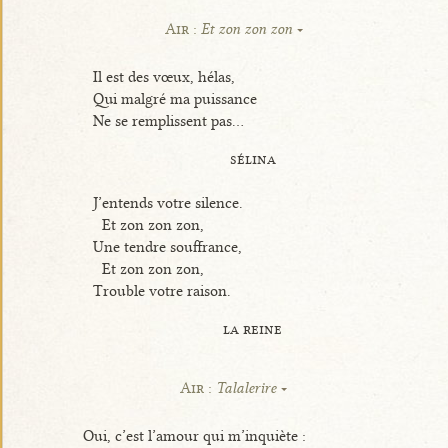
Air :
Et zon zon zon
Il est des vœux, hélas,
Qui malgré ma puissance
Ne se remplissent pas...
sélina
J’entends votre silence.
Et zon zon zon,
Une tendre souffrance,
Et zon zon zon,
Trouble votre raison.
la reine
Air :
Talalerire
Oui, c’est l’amour qui m’inquiète :