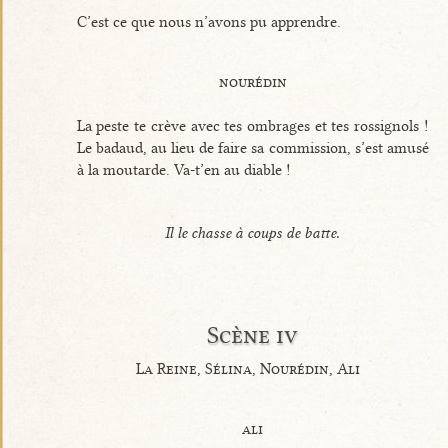
C’est ce que nous n’avons pu apprendre.
nourédin
La peste te crève avec tes ombrages et tes rossignols !
Le badaud, au lieu de faire sa commission, s’est amusé
à la moutarde. Va-t’en au diable !
Il le chasse à coups de batte.
Scène iv
La Reine, Sélina, Nourédin, Ali
ali