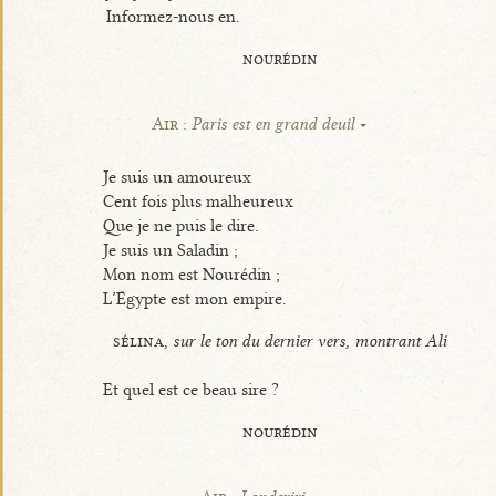
Informez-nous en.
nourédin
Air :
Paris est en grand deuil
Je suis un amoureux
Cent fois plus malheureux
Que je ne puis le dire.
Je suis un Saladin ;
Mon nom est Nourédin ;
L’Égypte est mon empire.
sélina,
sur le ton du dernier vers, montrant Ali
Et quel est ce beau sire ?
nourédin