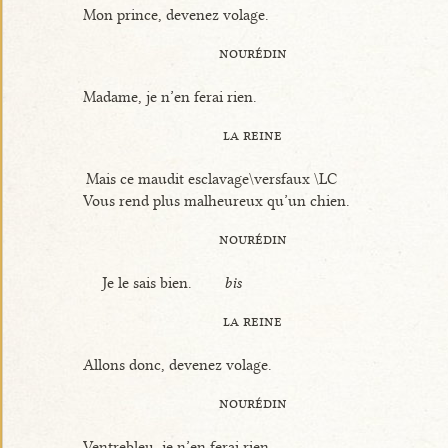
Mon prince, devenez volage.
nourédin
Madame, je n’en ferai rien.
la reine
Mais ce maudit esclavage\versfaux \LC
Vous rend plus malheureux qu’un chien.
nourédin
Je le sais bien.
bis
la reine
Allons donc, devenez volage.
nourédin
Ventrebleu, je n’en ferai rien.