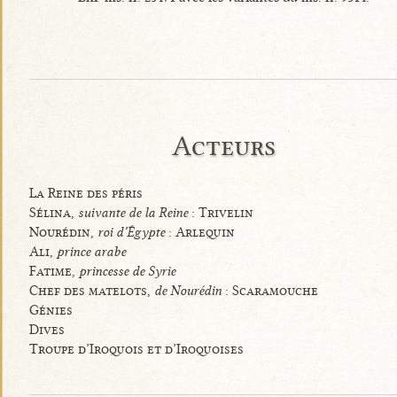
Acteurs
La Reine des péris
Sélina,
suivante de la Reine
: Trivelin
Nourédin,
roi d’Égypte
: Arlequin
Ali,
prince arabe
Fatime,
princesse de Syrie
Chef des matelots,
de Nourédin
: Scaramouche
Génies
Dives
Troupe d’Iroquois et d’Iroquoises