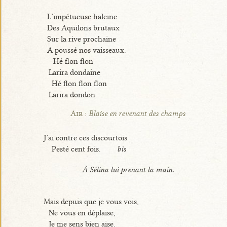
L’impétueuse haleine
Des Aquilons brutaux
Sur la rive prochaine
A poussé nos vaisseaux.
Hé flon flon
Larira dondaine
Hé flon flon flon
Larira dondon.
Air :
Blaise en revenant des champs
J’ai contre ces discourtois
Pesté cent fois.
bis
À Sélina lui prenant la main.
Mais depuis que je vous vois,
Ne vous en déplaise,
Je me sens bien aise.