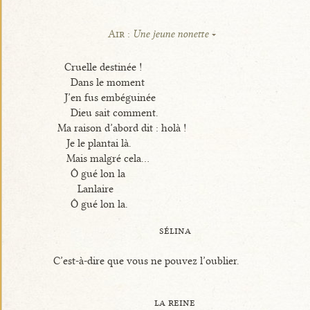
Air :
Une jeune nonette
Cruelle destinée !
Dans le moment
J’en fus embéguinée
Dieu sait comment.
Ma raison d’abord dit : holà !
Je le plantai là.
Mais malgré cela...
Ô gué lon la
Lanlaire
Ô gué lon la.
sélina
C’est-à-dire que vous ne pouvez l’oublier.
la reine