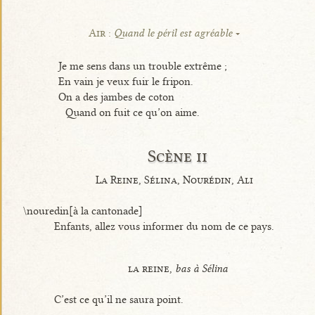
Air :
Quand le péril est agréable
Je me sens dans un trouble extrême ;
En vain je veux fuir le fripon.
On a des jambes de coton
Quand on fuit ce qu’on aime.
Scène ii
La Reine, Sélina, Nourédin, Ali
\nouredin[à la cantonade]
Enfants, allez vous informer du nom de ce pays.
la reine,
bas à Sélina
C’est ce qu’il ne saura point.