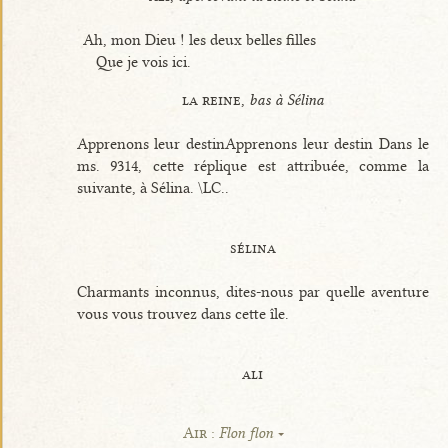
Ah, mon Dieu ! les deux belles filles
Que je vois ici.
la reine,
bas à Sélina
Apprenons leur destinApprenons leur destin Dans le
ms. 9314, cette réplique est attribuée, comme la
suivante, à Sélina. \LC..
sélina
Charmants inconnus, dites-nous par quelle aventure
vous vous trouvez dans cette île.
ali
Air :
Flon flon