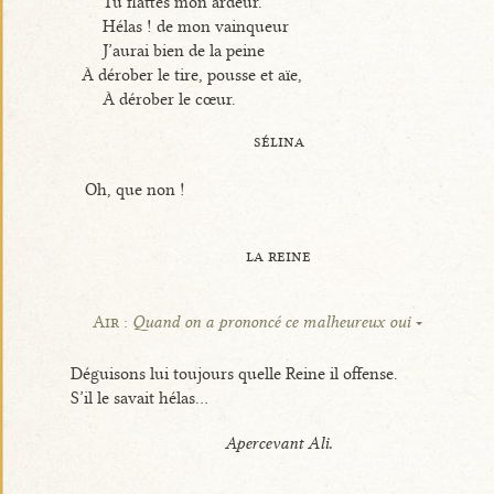
Tu flattes mon ardeur.
Hélas ! de mon vainqueur
J’aurai bien de la peine
À dérober le tire, pousse et aïe,
À dérober le cœur.
sélina
Oh, que non !
la reine
Air :
Quand on a prononcé ce malheureux oui
Déguisons lui toujours quelle Reine il offense.
S’il le savait hélas...
Apercevant Ali.