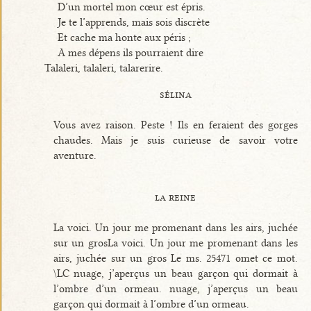
D’un mortel mon cœur est épris.
Je te l’apprends, mais sois discrète
Et cache ma honte aux péris ;
À mes dépens ils pourraient dire
Talaleri, talaleri, talarerire.
sélina
Vous avez raison. Peste ! Ils en feraient des gorges
chaudes. Mais je suis curieuse de savoir votre
aventure.
la reine
La voici. Un jour me promenant dans les airs, juchée
sur un grosLa voici. Un jour me promenant dans les
airs, juchée sur un gros Le ms. 25471 omet ce mot.
\LC nuage, j’aperçus un beau garçon qui dormait à
l’ombre d’un ormeau. nuage, j’aperçus un beau
garçon qui dormait à l’ombre d’un ormeau.