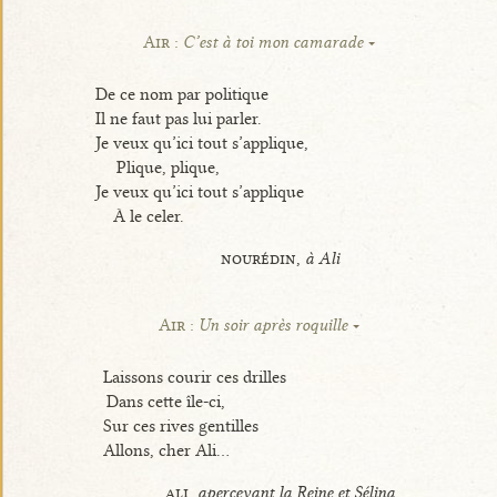
Air :
C’est à toi mon camarade
De ce nom par politique
Il ne faut pas lui parler.
Je veux qu’ici tout s’applique,
Plique, plique,
Je veux qu’ici tout s’applique
À le celer.
nourédin,
à Ali
Air :
Un soir après roquille
Laissons courir ces drilles
Dans cette île-ci,
Sur ces rives gentilles
Allons, cher Ali...
ali,
apercevant la Reine et Sélina