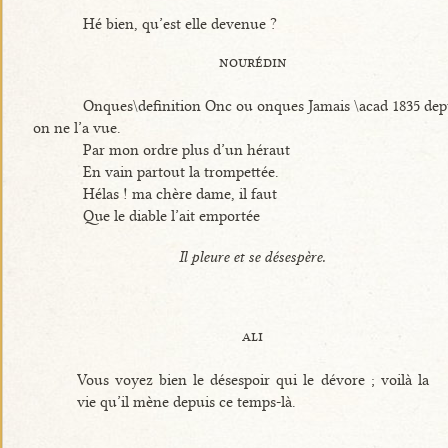
Hé bien, qu’est elle devenue ?
nourédin
Onques\definition Onc ou onques Jamais \acad 1835 dep
on ne l’a vue.
Par mon ordre plus d’un héraut
En vain partout la trompettée.
Hélas ! ma chère dame, il faut
Que le diable l’ait emportée
Il pleure et se désespère.
ali
Vous voyez bien le désespoir qui le dévore ; voilà la
vie qu’il mène depuis ce temps-là.