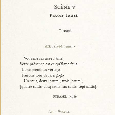
Scène v
Pyrame, Thisbé
Thisbé
Air :
[Sept] sauts
Vous me ravissez l’âme,
Votre présence est ce qu’il me faut.
Il me prend un vertigo,
Faisons tous deux à gogo
Un saut, deux [sauts], trois [sauts],
[quatre sauts, cinq sauts, six sauts, sept sauts].
pyrame,
triste
Air :
Pendus