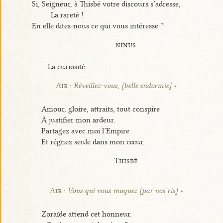
Si, Seigneur, à Thisbé votre discours s’adresse,
La rareté !
En elle dites-nous ce qui vous intéresse ?
ninus
La curiosité.
Air :
Réveillez-vous, [belle endormie]
Amour, gloire, attraits, tout conspire
À justifier mon ardeur.
Partagez avec moi l’Empire
Et régnez seule dans mon cœur.
Thisbé
Air :
Vous qui vous moquez [par vos ris]
Zoraïde attend cet honneur.