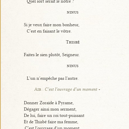
Quel sort serait le nôtre ?
ninus
Si je veux faire mon bonheur,
C’est en faisant le vôtre.
Thisbé
Faites le sien plutôt, Seigneur.
ninus
L’un n’empêche pas l’autre.
Air :
C’est l’ouvrage d’un moment
Donner Zoraïde à Pyrame,
Dégager ainsi mon serment,
De lui, faire un roi tout-puissant
Et de Thisbé faire ma femme,
C’est l’ouvrage d’un moment.