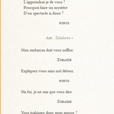
L’apprendrai-je de vous ?
Pourquoi faire un mystère
D’un spectacle si doux ?
ninus
Air :
Talalerire
Mon embarras doit vous suffire.
Zoraïde
Expliquez-vous sans nul détour.
ninus
Ma foi, je ne sais que vous dire.
Zoraïde
Vous trahissez donc mon amour ?