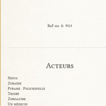
BnF ms. fr. 9313
Acteurs
Ninus
Zoraïde
Pyrame : Polichinelle
Thisbé
Zoroastre
Un médecin