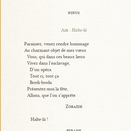
ninus
Air :
Halte-là
Paraissez, venez rendre hommage
Au charmant objet de mes vœux
Vous, qui dans ces beaux lieux
Vivez dans l’esclavage,
D’un opéra
Tout ci, tout ça
Bredi-breda
Présentez-moi la fête,
Allons, que l’on s’apprête.
Zoraïde
Halte-là !
pyrame