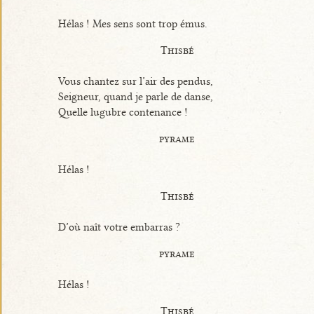
Hélas ! Mes sens sont trop émus.
Thisbé
Vous chantez sur l’air des pendus,
Seigneur, quand je parle de danse,
Quelle lugubre contenance !
pyrame
Hélas !
Thisbé
D’où naît votre embarras ?
pyrame
Hélas !
Thisbé