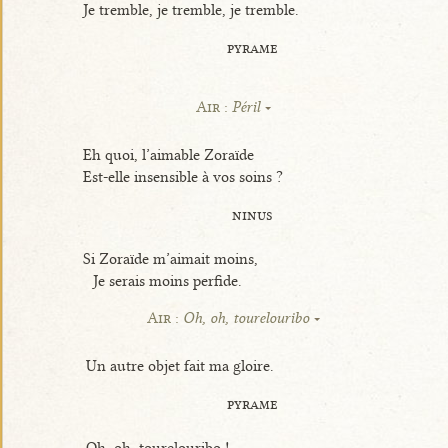
Je tremble, je tremble, je tremble.
pyrame
Air :
Péril
Eh quoi, l’aimable Zoraïde
Est-elle insensible à vos soins ?
ninus
Si Zoraïde m’aimait moins,
Je serais moins perfide.
Air :
Oh, oh, tourelouribo
Un autre objet fait ma gloire.
pyrame
Oh, oh, tourelouribo !