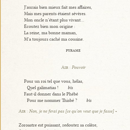
J’aurais bien mieux fait mes affaires,
Mais mes parents étaient sévères.
Mon oncle n’étant plus vivant...
Écoutez bien mon origine :
La reine, ma bonne maman,
M’a toujours caché ma cousine.
pyrame
Air :
Pouvoir
Pour un roi tel que vous, hélas,
Quel galimatias !
bis
Faut-il donner dans le Phébé
Pour me nommer Thisbé ?
bis
Air :
Non, je ne ferai pas [ce qu’on veut que je fasse]
Zoroastre est puissant, redoutez sa colère,