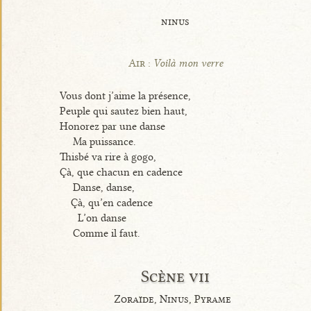
ninus
Air :
Voilà mon verre
Vous dont j’aime la présence,
Peuple qui sautez bien haut,
Honorez par une danse
Ma puissance.
Thisbé va rire à gogo,
Çà, que chacun en cadence
Danse, danse,
Çà, qu’en cadence
L’on danse
Comme il faut.
Scène vii
Zoraïde, Ninus, Pyrame