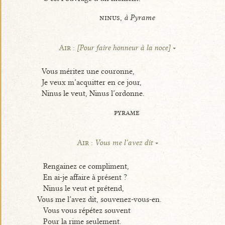
ninus,
à Pyrame
Air :
[Pour faire honneur à la noce]
Vous méritez une couronne,
Je veux m’acquitter en ce jour,
Ninus le veut, Ninus l’ordonne.
pyrame
Air :
Vous me l’avez dit
Rengainez ce compliment,
En ai-je affaire à présent ?
Ninus le veut et prétend,
Vous me l’avez dit, souvenez-vous-en.
Vous vous répétez souvent
Pour la rime seulement.