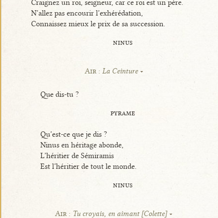
Craignez un roi, seigneur, car ce roi est un père.
N’allez pas encourir l’exhérédation,
Connaissez mieux le prix de sa succession.
ninus
Air :
La Ceinture
Que dis-tu ?
pyrame
Qu’est-ce que je dis ?
Ninus en héritage abonde,
L’héritier de Sémiramis
Est l’héritier de tout le monde.
ninus
Air :
Tu croyais, en aimant [Colette]