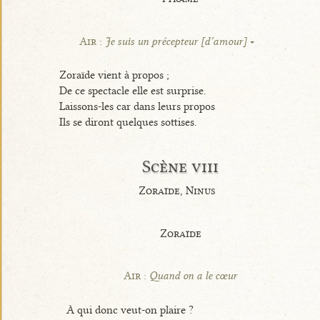
Air :
Je suis un précepteur [d’amour]
Zoraïde vient à propos ;
De ce spectacle elle est surprise.
Laissons-les car dans leurs propos
Ils se diront quelques sottises.
Scène viii
Zoraïde, Ninus
Zoraïde
Air :
Quand on a le cœur
À qui donc veut-on plaire ?