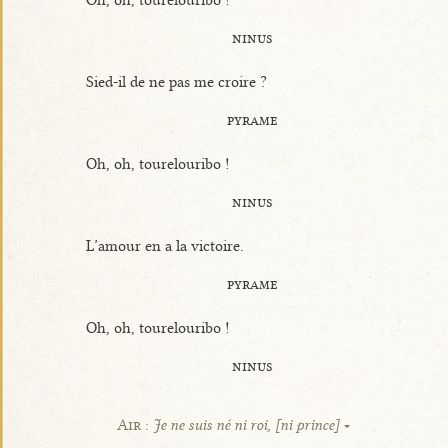
ninus
Sied-il de ne pas me croire ?
pyrame
Oh, oh, tourelouribo !
ninus
L’amour en a la victoire.
pyrame
Oh, oh, tourelouribo !
ninus
Air :
Je ne suis né ni roi, [ni prince]