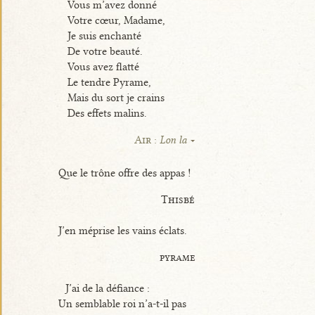
Vous m’avez donné
Votre cœur, Madame,
Je suis enchanté
De votre beauté.
Vous avez flatté
Le tendre Pyrame,
Mais du sort je crains
Des effets malins.
Air :
Lon la
Que le trône offre des appas !
Thisbé
J’en méprise les vains éclats.
pyrame
J’ai de la défiance :
Un semblable roi n’a-t-il pas