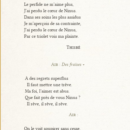
Le perfide ne m’aime plus,
J’ai perdu le cœur de Ninus.
Dans ses soins les plus assidus
Je m’aperçois de sa contrainte,
J’ai perdu le cœur de Ninus,
Par ce triolet vois ma plainte.
Thisbé
Air :
Des fraises
À des regrets superflus
Il faut mettre une trêve.
Ma foi, l’aimer est abus.
Que fait près de vous Ninus ?
Il rêve, il rêve, il rêve.
Air :
On le voit soupirer sans cesse,