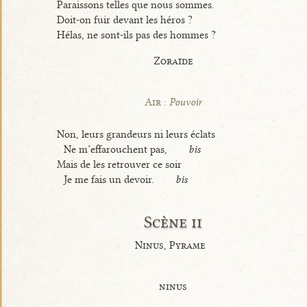
Paraissons telles que nous sommes.
Doit-on fuir devant les héros ?
Hélas, ne sont-ils pas des hommes ?
Zoraïde
Air :
Pouvoir
Non, leurs grandeurs ni leurs éclats
Ne m’effarouchent pas,
bis
Mais de les retrouver ce soir
Je me fais un devoir.
bis
Scène ii
Ninus, Pyrame
ninus