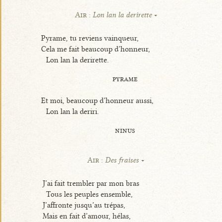
Air :
Lon lan la derirette
Pyrame, tu reviens vainqueur,
Cela me fait beaucoup d’honneur,
Lon lan la derirette.
pyrame
Et moi, beaucoup d’honneur aussi,
Lon lan la deriri.
ninus
Air :
Des fraises
J’ai fait trembler par mon bras
Tous les peuples ensemble,
J’affronte jusqu’au trépas,
Mais en fait d’amour, hélas,