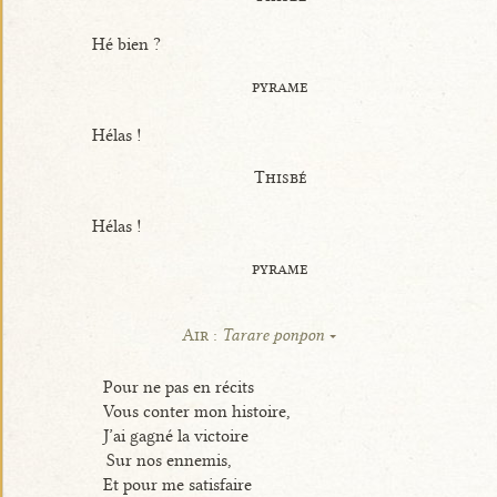
Hé bien ?
pyrame
Hélas !
Thisbé
Hélas !
pyrame
Air :
Tarare ponpon
Pour ne pas en récits
Vous conter mon histoire,
J’ai gagné la victoire
Sur nos ennemis,
Et pour me satisfaire