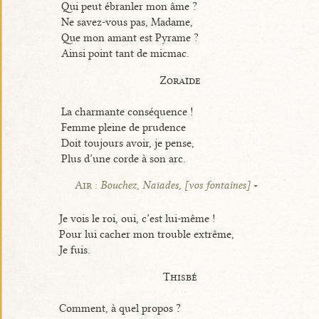
Qui peut ébranler mon âme ?
Ne savez-vous pas, Madame,
Que mon amant est Pyrame ?
Ainsi point tant de micmac.
Zoraïde
La charmante conséquence !
Femme pleine de prudence
Doit toujours avoir, je pense,
Plus d’une corde à son arc.
Air :
Bouchez, Naïades, [vos fontaines]
Je vois le roi, oui, c’est lui-même !
Pour lui cacher mon trouble extrême,
Je fuis.
Thisbé
Comment, à quel propos ?