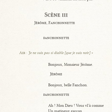
Scène iii
Jérôme, Fanchonnette
fanchonnette
Air :
Je ne suis pas si diable [que je suis noir]
Bonjoux, Monsieur Jérôme.
Jérôme
Bonjoux, belle Fanchon.
fanchonnette
Ah ! Mon Dieu ! Vous vl’à comme
Un matineux garçon.