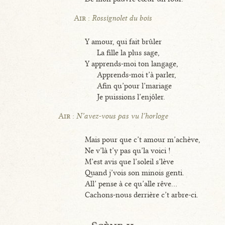
Air :
Rossignolet du bois
Y amour, qui fait brûler
La fille la plus sage,
Y apprends-moi ton langage,
Apprends-moi t’à parler,
Afin qu’pour l’mariage
Je puissions l’enjôler.
Air :
N’avez-vous pas vu l’horloge
Mais pour que c’t amour m’achève,
Ne v’là t’y pas qu’la voici !
M’est avis que l’soleil s’lève
Quand j’vois son minois genti.
All’ pense à ce qu’alle rêve...
Cachons-nous derrière c’t arbre-ci.