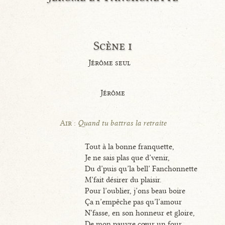
Scène i
Jérôme seul
Jérôme
Air :
Quand tu battras la retraite
Tout à la bonne franquette,
Je ne sais plas que d’venir,
Du d’puis qu’la bell’ Fanchonnette
M’fait désirer du plaisir.
Pour l’oublier, j’ons beau boire
Ça n’empêche pas qu’l’amour
N’fasse, en son honneur et gloire,
De mon pauvre cœur un four.