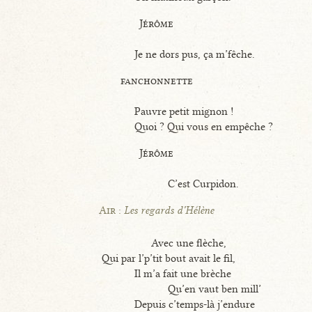
Jérôme
Je ne dors pus, ça m’fêche.
fanchonnette
Pauvre petit mignon !
Quoi ? Qui vous en empêche ?
Jérôme
C’est Curpidon.
Air :
Les regards d’Hélène
Avec une flèche,
Qui par l’p’tit bout avait le fil,
Il m’a fait une brèche
Qu’en vaut ben mill’
Depuis c’temps-là j’endure