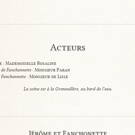
Acteurs
 : Mademoiselle Rosaline
de Fanchonnette
: Monsieur Paran
e Fanchonnette
: Monsieur de Lisle
La scène est à la Grenouillère, au bord de l’eau.
Jérôme et Fanchonette