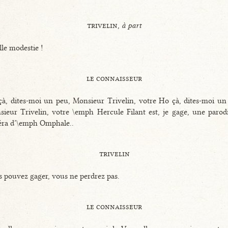
trivelin,
à part
le modestie !
le connaisseur
à, dites-moi un peu, Monsieur Trivelin, votre Ho çà, dites-moi un
ieur Trivelin, votre \emph Hercule Filant est, je gage, une parod
éra d’\emph Omphale..
trivelin
 pouvez gager, vous ne perdrez pas.
le connaisseur