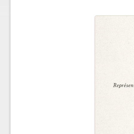
Représent