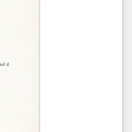
.
nd il