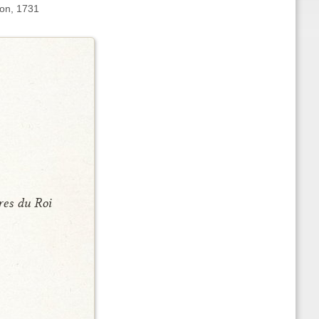
son, 1731
res du Roi