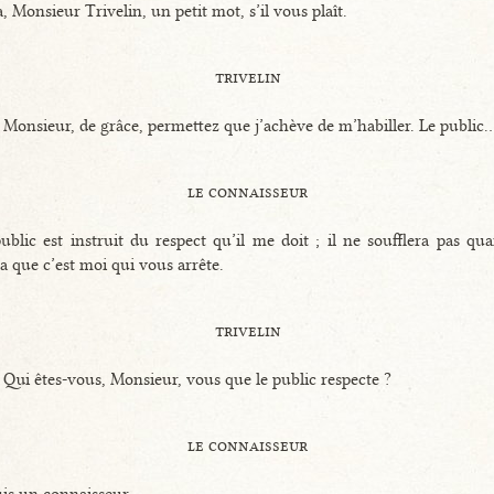
, Monsieur Trivelin, un petit mot, s’il vous plaît.
trivelin
 Monsieur, de grâce, permettez que j’achève de m’habiller. Le public..
le connaisseur
ublic est instruit du respect qu’il me doit ; il ne soufflera pas qua
a que c’est moi qui vous arrête.
trivelin
 Qui êtes-vous, Monsieur, vous que le public respecte ?
le connaisseur
uis un connaisseur.