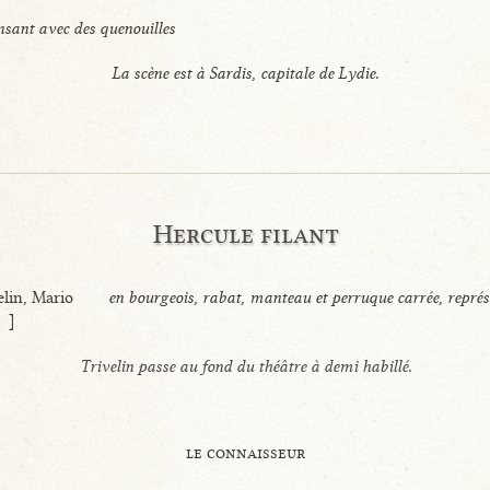
sant avec des quenouilles
La scène est à Sardis, capitale de Lydie.
Hercule filant
elin, Mario
en bourgeois, rabat, manteau et perruque carrée, repré
]
Trivelin passe au fond du théâtre à demi habillé.
le connaisseur