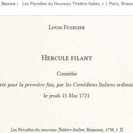
Source :
Les Parodies du Nouveau Théâtre-Italien, t. I, Paris, Brias
Louis Fuzelier
Hercule filant
Comédie
ée pour la première fois, par les Comédiens Italiens ordinai
le jeudi 15 Mai 1721
Les Parodies du nouveau Théâtre-Italien
, Briasson, 1738, t. II