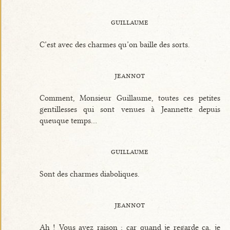
guillaume
C’est avec des charmes qu’on baille des sorts.
jeannot
Comment, Monsieur Guillaume, toutes ces petites
gentillesses qui sont venues à Jeannette depuis
queuque temps...
guillaume
Sont des charmes diaboliques.
jeannot
Ah ! Vous avez raison ; car quand je regarde ça, je