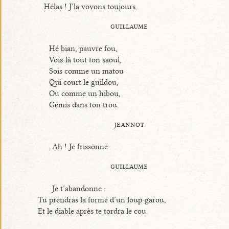
Hélas ! J’la voyons toujours.
guillaume
Hé bian, pauvre fou,
Vois-là tout ton saoul,
Sois comme un matou
Qui court le guildou,
Ou comme un hibou,
Gémis dans ton trou.
jeannot
Ah ! Je frissonne.
guillaume
Je t’abandonne :
Tu prendras la forme d’un loup-garou,
Et le diable après te tordra le cou.