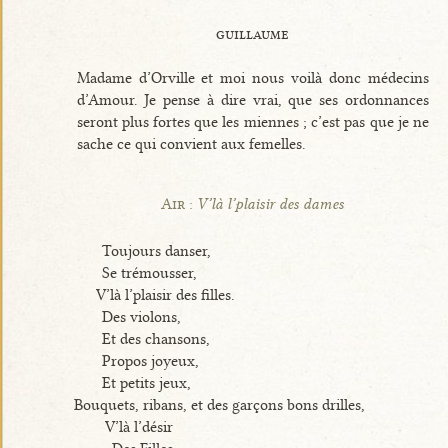
guillaume
Madame d’Orville et moi nous voilà donc médecins
d’Amour. Je pense à dire vrai, que ses ordonnances
seront plus fortes que les miennes ; c’est pas que je ne
sache ce qui convient aux femelles.
Air :
V’là l’plaisir des dames
Toujours danser,
Se trémousser,
V’là l’plaisir des filles.
Des violons,
Et des chansons,
Propos joyeux,
Et petits jeux,
Bouquets, ribans, et des garçons bons drilles,
V’là l’désir