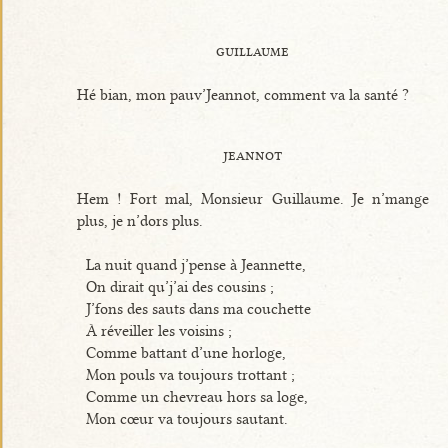
guillaume
Hé bian, mon pauv’Jeannot, comment va la santé ?
jeannot
Hem ! Fort mal, Monsieur Guillaume. Je n’mange
plus, je n’dors plus.
La nuit quand j’pense à Jeannette,
On dirait qu’j’ai des cousins ;
J’fons des sauts dans ma couchette
À réveiller les voisins ;
Comme battant d’une horloge,
Mon pouls va toujours trottant ;
Comme un chevreau hors sa loge,
Mon cœur va toujours sautant.