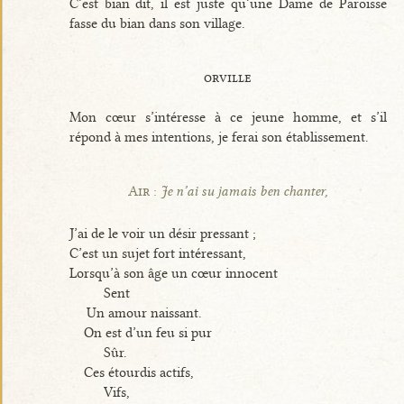
C’est bian dit, il est juste qu’une Dame de Paroisse
fasse du bian dans son village.
orville
Mon cœur s’intéresse à ce jeune homme, et s’il
répond à mes intentions, je ferai son établissement.
Air :
Je n’ai su jamais ben chanter,
J’ai de le voir un désir pressant ;
C’est un sujet fort intéressant,
Lorsqu’à son âge un cœur innocent
Sent
Un amour naissant.
On est d’un feu si pur
Sûr.
Ces étourdis actifs,
Vifs,