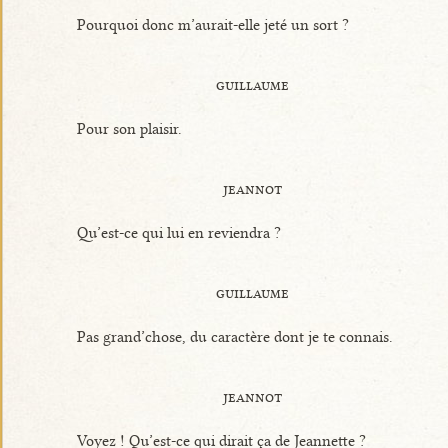
Pourquoi donc m’aurait-elle jeté un sort ?
guillaume
Pour son plaisir.
jeannot
Qu’est-ce qui lui en reviendra ?
guillaume
Pas grand’chose, du caractère dont je te connais.
jeannot
Voyez ! Qu’est-ce qui dirait ça de Jeannette ?