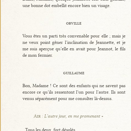
une bonne dot embellit encore bien un visage.
orville
Vous êtes un parti très convenable pour elle ; mais je
ne veux point gêner l’inclination de Jeannette, et je
me suis aperçue qu’elle en avait pour Jeannot, le fils
de mon fermier.
guillaume
Bon, Madame ! Ce sont des enfants qui ne savent pas
encore ce qu’ils ressentont l’un pour l’autre. Ils sont
venus séparément pour me consulter là-dessus.
Air :
L’autre jour, en me promenant
Tous les deux, fort désolés,