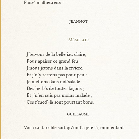
Pauv’ malheureux !
jeannot
Même air
J’buvons de la belle iau claire,
Pour apaiser ce grand feu ;
J’nous jetons dans la rivière,
Et j’n’y restons pas pour peu :
Je mettons dans not’salade
Des herb’s de toutes façons ;
Et j’n’en suis pas moins malade ;
Ces r’med’-là sont pourtant bons.
guillaume
Voilà un tarrible sort qu’on t’a jeté là, mon enfant.