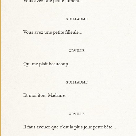
Vous avez une petite jument...
guillaume
Vous avez une petite filleule...
orville
Qui me plaît beaucoup.
guillaume
Et moi itou, Madame.
orville
Il faut avouer que c’est la plus jolie pette bête...