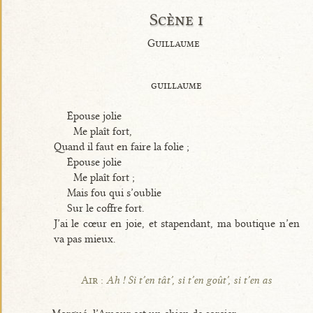
Scène i
Guillaume
guillaume
Épouse jolie
Me plaît fort,
Quand il faut en faire la folie ;
Épouse jolie
Me plaît fort ;
Mais fou qui s’oublie
Sur le coffre fort.
J’ai le cœur en joie, et stapendant, ma boutique n’en
va pas mieux.
Air :
Ah ! Si t’en tât’, si t’en goût’, si t’en as