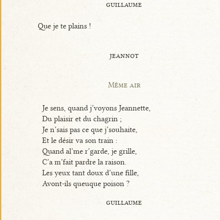
guillaume
Que je te plains !
jeannot
Même air
Je sens, quand j’voyons Jeannette,
Du plaisir et du chagrin ;
Je n’sais pas ce que j’souhaite,
Et le désir va son train :
Quand al’me r’garde, je grille,
C’a m’fait pardre la raison.
Les yeux tant doux d’une fille,
Avont-ils queuque poison ?
guillaume