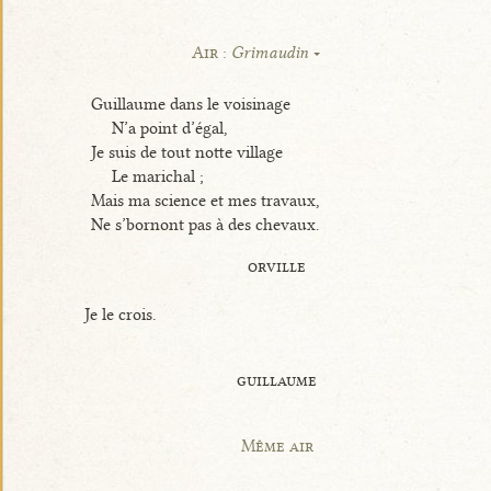
Air :
Grimaudin
Guillaume dans le voisinage
N’a point d’égal,
Je suis de tout notte village
Le marichal ;
Mais ma science et mes travaux,
Ne s’bornont pas à des chevaux.
orville
Je le crois.
guillaume
Même air