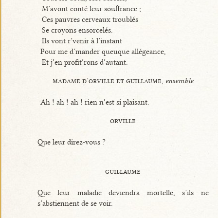
M’avont conté leur souffrance ;
Ces pauvres cerveaux troublés
Se croyons ensorcelés.
Ils vont r’venir à l’instant
Pour me d’mander queuque allégeance,
Et j’en profit’rons d’autant.
madame d’orville et guillaume,
ensemble
Ah ! ah ! ah ! rien n’est si plaisant.
orville
Que leur direz-vous ?
guillaume
Que leur maladie deviendra mortelle, s’ils ne
s’abstiennent de se voir.