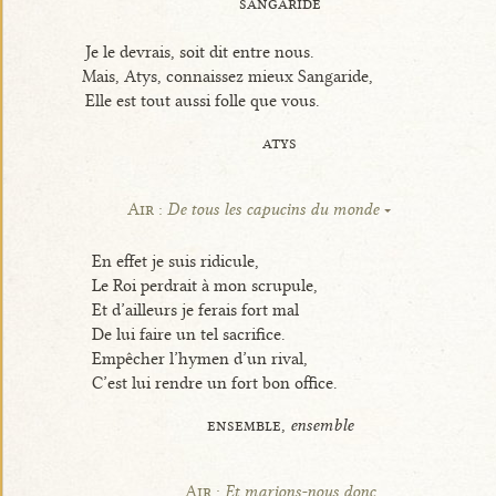
sangaride
Je le devrais, soit dit entre nous.
Mais, Atys, connaissez mieux Sangaride,
Elle est tout aussi folle que vous.
atys
Air :
De tous les capucins du monde
En effet je suis ridicule,
Le Roi perdrait à mon scrupule,
Et d’ailleurs je ferais fort mal
De lui faire un tel sacrifice.
Empêcher l’hymen d’un rival,
C’est lui rendre un fort bon office.
ensemble,
ensemble
Air :
Et marions-nous donc