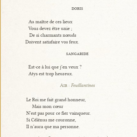
doris
Au maître de ces lieux
Vous devez être unie ;
De si charmants nœuds
Doivent satisfaire vos feux.
sangaride
Est-ce à lui que j’en veux ?
Atys est trop heureux.
Air :
Feuillantines
Le Roi me fait grand honneur,
Mais mon cœur
N’est pas pour ce fier vainqueur.
Si Célénus me couronne,
Il n’aura que ma personne.