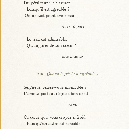
Du péril faut-il s’alarmer
Lorsqu’il est agréable ?
On ne doit point avoir peur
atys,
à part
Le trait est admirable,
Qu’augurer de son cœur ?
sangaride
Air :
Quand le péril est agréable
Seigneur, seriez-vous invincible ?
L’amour partout règne à bon droit.
atys
Ce cœur que vous croyez si froid,
Plus qu’un autre est sensible.