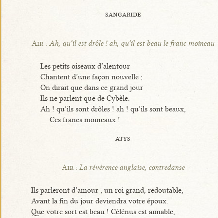
sangaride
Air :
Ah, qu’il est drôle ! ah, qu’il est beau le franc moineau
Les petits oiseaux d’alentour
Chantent d’une façon nouvelle ;
On dirait que dans ce grand jour
Ils ne parlent que de Cybèle.
Ah ! qu’ils sont drôles ! ah ! qu’ils sont beaux,
Ces francs moineaux !
atys
Air :
La révérence anglaise, contredanse
Ils parleront d’amour ; un roi grand, redoutable,
Avant la fin du jour deviendra votre époux.
Que votre sort est beau ! Célénus est aimable,