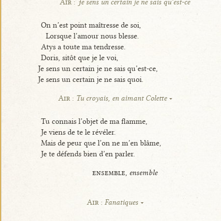
Air :
Je sens un certain je ne sais qu’est-ce
On n’est point maîtresse de soi,
Lorsque l’amour nous blesse.
Atys a toute ma tendresse.
Doris, sitôt que je le voi,
Je sens un certain je ne sais qu’est-ce,
Je sens un certain je ne sais quoi.
Air :
Tu croyais, en aimant Colette
Tu connais l’objet de ma flamme,
Je viens de te le révéler.
Mais de peur que l’on ne m’en blâme,
Je te défends bien d’en parler.
ensemble,
ensemble
Air :
Fanatiques