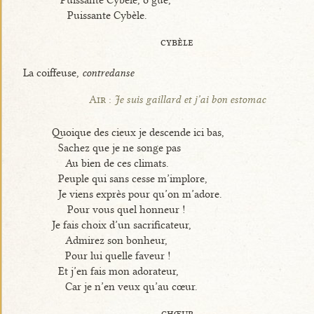
Puissante Cybèle, ô gué,
Puissante Cybèle.
cybèle
La coiffeuse,
contredanse
Air :
Je suis gaillard et j’ai bon estomac
Quoique des cieux je descende ici bas,
Sachez que je ne songe pas
Au bien de ces climats.
Peuple qui sans cesse m’implore,
Je viens exprès pour qu’on m’adore.
Pour vous quel honneur !
Je fais choix d’un sacrificateur,
Admirez son bonheur,
Pour lui quelle faveur !
Et j’en fais mon adorateur,
Car je n’en veux qu’au cœur.
chœur