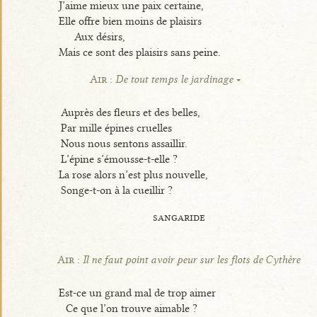
J’aime mieux une paix certaine,
Elle offre bien moins de plaisirs
Aux désirs,
Mais ce sont des plaisirs sans peine.
Air :
De tout temps le jardinage
Auprès des fleurs et des belles,
Par mille épines cruelles
Nous nous sentons assaillir.
L’épine s’émousse-t-elle ?
La rose alors n’est plus nouvelle,
Songe-t-on à la cueillir ?
sangaride
Air :
Il ne faut point avoir peur sur les flots de Cythère
Est-ce un grand mal de trop aimer
Ce que l’on trouve aimable ?