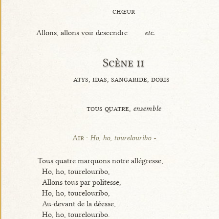
chœur
Allons, allons voir descendre
etc.
Scène ii
atys, idas, sangaride, doris
tous quatre,
ensemble
Air :
Ho, ho, tourelouribo
Tous quatre marquons notre allégresse,
Ho, ho, tourelouribo,
Allons tous par politesse,
Ho, ho, tourelouribo,
Au-devant de la déesse,
Ho, ho, tourelouribo.