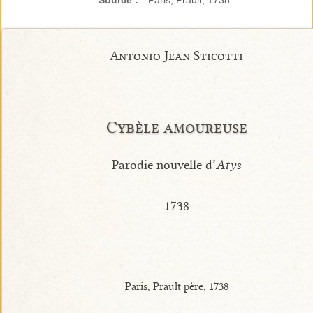
Source :
Paris, Prault, 1738
Antonio Jean Sticotti
Cybèle amoureuse
Parodie nouvelle d’
Atys
1738
Paris, Prault père, 1738