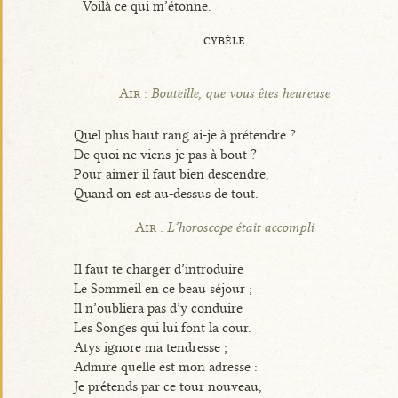
Voilà ce qui m’étonne.
cybèle
Air :
Bouteille, que vous êtes heureuse
Quel plus haut rang ai-je à prétendre ?
De quoi ne viens-je pas à bout ?
Pour aimer il faut bien descendre,
Quand on est au-dessus de tout.
Air :
L’horoscope était accompli
Il faut te charger d’introduire
Le Sommeil en ce beau séjour ;
Il n’oubliera pas d’y conduire
Les Songes qui lui font la cour.
Atys ignore ma tendresse ;
Admire quelle est mon adresse :
Je prétends par ce tour nouveau,