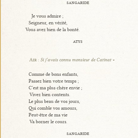
sangaride
Je vous admire ;
Seigneur, en vérité,
Vous avez bien de la bonté.
atys
Air :
Si j’avais connu monsieur de Catinat
Comme de bons enfants,
Passez bien votre temps ;
C’est ma plus chère envie ;
Vivez bien contents.
Le plus beau de vos jours,
Qui comble vos amours,
Peut-être de ma vie
Va borner le cours.
sangaride