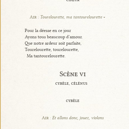
Air :
Tourelourette, ma tantourelourette
Pour la déesse en ce jour
Ayons tous beaucoup d’amour.
Que notre ardeur soit parfaite,
Tourelourette, tourelourette,
Ma tantourelourette.
Scène vi
cybèle, célénus
cybèle
Air :
Et allons donc, jouez, violons