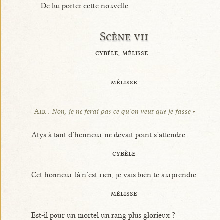
De lui porter cette nouvelle.
Scène vii
cybèle, mélisse
mélisse
Air :
Non, je ne ferai pas ce qu’on veut que je fasse
Atys à tant d’honneur ne devait point s’attendre.
cybèle
Cet honneur-là n’est rien, je vais bien te surprendre.
mélisse
Est-il pour un mortel un rang plus glorieux ?