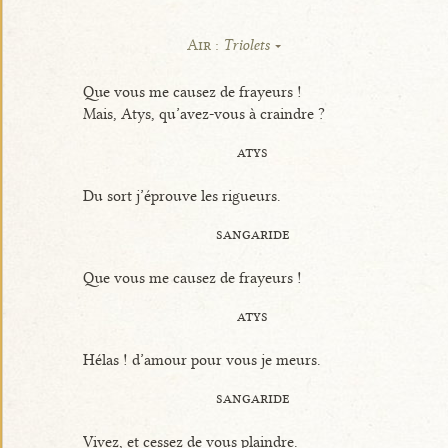
Air :
Triolets
Que vous me causez de frayeurs !
Mais, Atys, qu’avez-vous à craindre ?
atys
Du sort j’éprouve les rigueurs.
sangaride
Que vous me causez de frayeurs !
atys
Hélas ! d’amour pour vous je meurs.
sangaride
Vivez, et cessez de vous plaindre.