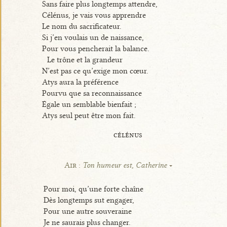
Sans faire plus longtemps attendre,
Célénus, je vais vous apprendre
Le nom du sacrificateur.
Si j’en voulais un de naissance,
Pour vous pencherait la balance.
Le trône et la grandeur
N’est pas ce qu’exige mon cœur.
Atys aura la préférence
Pourvu que sa reconnaissance
Égale un semblable bienfait ;
Atys seul peut être mon fait.
célénus
Air :
Ton humeur est, Catherine
Pour moi, qu’une forte chaîne
Dès longtemps sut engager,
Pour une autre souveraine
Je ne saurais plus changer.