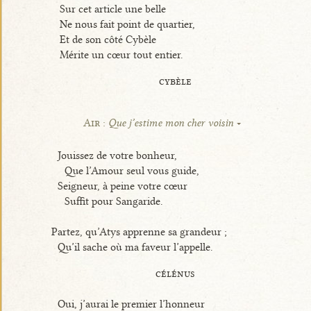
Sur cet article une belle
Ne nous fait point de quartier,
Et de son côté Cybèle
Mérite un cœur tout entier.
cybèle
Air :
Que j’estime mon cher voisin
Jouissez de votre bonheur,
Que l’Amour seul vous guide,
Seigneur, à peine votre cœur
Suffit pour Sangaride.
Partez, qu’Atys apprenne sa grandeur ;
Qu’il sache où ma faveur l’appelle.
célénus
Oui, j’aurai le premier l’honneur