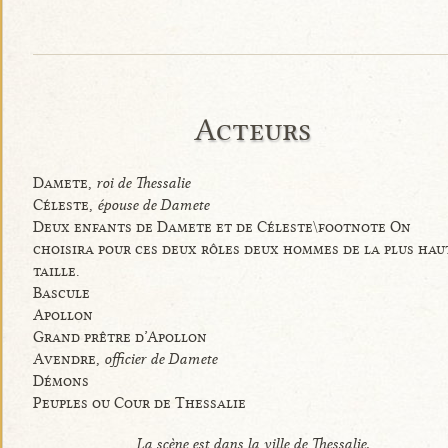
Acteurs
Damete,
roi de Thessalie
Céleste,
épouse de Damete
Deux enfants de Damete et de Céleste\footnote On
choisira pour ces deux rôles deux hommes de la plus hau
taille.
Bascule
Apollon
Grand prêtre d’Apollon
Avendre,
officier de Damete
Démons
Peuples ou Cour de Thessalie
La scène est dans la ville de Thessalie.