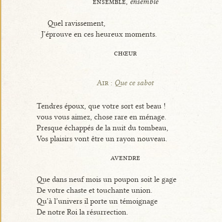
ensemble,
ensemble
Quel ravissement,
J’éprouve en ces heureux moments.
chœur
Air :
Que ce sabot
Tendres époux, que votre sort est beau !
vous vous aimez, chose rare en ménage.
Presque échappés de la nuit du tombeau,
Vos plaisirs vont être un rayon nouveau.
avendre
Que dans neuf mois un poupon soit le gage
De votre chaste et touchante union.
Qu’à l’univers il porte un témoignage
De notre Roi la résurrection.