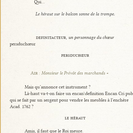
Qui...
Le héraut sur le balcon sonne de la trompe.
definitacteur,
un personnage du chœur
persduchœur
persduchœur
Air :
Monsieur le Prévôt des marchands
Mais qu’annonce cet instrument ?
Là-haut va-t-on faire un encan\definition Encan Cri pub
qui se fait par un sergent pour vendre les meubles à l’enchère
Acad. 1762 ?
le héraut
Amis, il faut que le Roi meure.