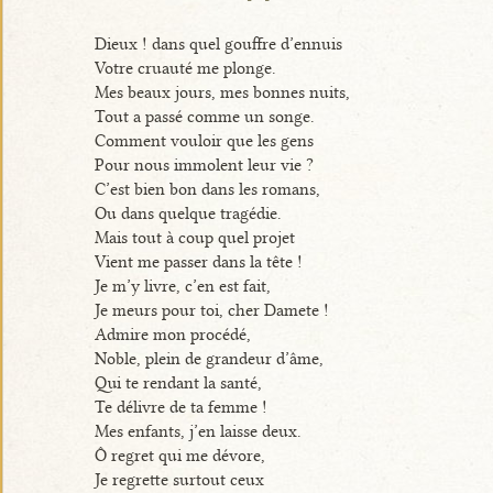
Dieux ! dans quel gouffre d’ennuis
Votre cruauté me plonge.
Mes beaux jours, mes bonnes nuits,
Tout a passé comme un songe.
Comment vouloir que les gens
Pour nous immolent leur vie ?
C’est bien bon dans les romans,
Ou dans quelque tragédie.
Mais tout à coup quel projet
Vient me passer dans la tête !
Je m’y livre, c’en est fait,
Je meurs pour toi, cher Damete !
Admire mon procédé,
Noble, plein de grandeur d’âme,
Qui te rendant la santé,
Te délivre de ta femme !
Mes enfants, j’en laisse deux.
Ô regret qui me dévore,
Je regrette surtout ceux