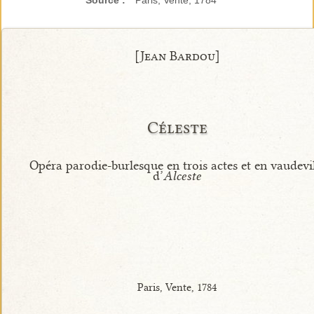
Source :
Paris, Vente, 1784
[Jean Bardou]
Céleste
Opéra parodie-burlesque en trois actes et en vaudevi
d’
Alceste
Paris, Vente, 1784