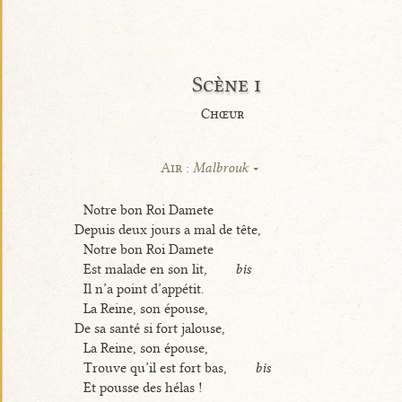
Scène i
Chœur
Air :
Malbrouk
Notre bon Roi Damete
Depuis deux jours a mal de tête,
Notre bon Roi Damete
Est malade en son lit,
bis
Il n’a point d’appétit.
La Reine, son épouse,
De sa santé si fort jalouse,
La Reine, son épouse,
Trouve qu’il est fort bas,
bis
Et pousse des hélas !