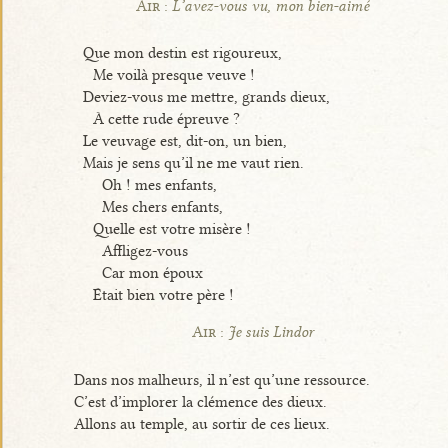
Air :
L’avez-vous vu, mon bien-aimé
Que mon destin est rigoureux,
Me voilà presque veuve !
Deviez-vous me mettre, grands dieux,
À cette rude épreuve ?
Le veuvage est, dit-on, un bien,
Mais je sens qu’il ne me vaut rien.
Oh ! mes enfants,
Mes chers enfants,
Quelle est votre misère !
Affligez-vous
Car mon époux
Était bien votre père !
Air :
Je suis Lindor
Dans nos malheurs, il n’est qu’une ressource.
C’est d’implorer la clémence des dieux.
Allons au temple, au sortir de ces lieux.