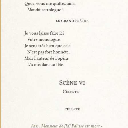
Quoi, vous me quittez ainsi
Maudit astrologue !
le grand prêtre
Je vous laisse faire ici
Votre monologue.
Je sens très bien que cela
N’est pas fort honnête,
Mais l’auteur de l’opéra
L’a mis dans sa tête.
Scène vi
Céleste
céleste
Air :
Monsieur de [la] Palisse est mort