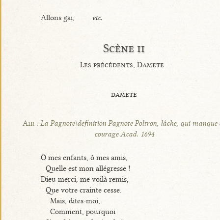
Allons gai,
etc.
Scène ii
Les précédents, Damete
damete
Air :
La Pagnote\definition Pagnote Poltron, lâche, qui manque 
courage Acad. 1694
Ô mes enfants, ô mes amis,
Quelle est mon allégresse !
Dieu merci, me voilà remis,
Que votre crainte cesse.
Mais, dites-moi,
Comment, pourquoi