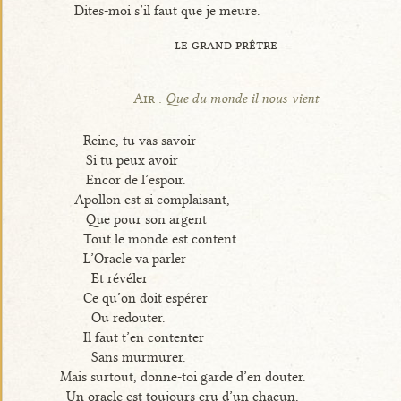
Dites-moi s’il faut que je meure.
le grand prêtre
Air :
Que du monde il nous vient
Reine, tu vas savoir
Si tu peux avoir
Encor de l’espoir.
Apollon est si complaisant,
Que pour son argent
Tout le monde est content.
L’Oracle va parler
Et révéler
Ce qu’on doit espérer
Ou redouter.
Il faut t’en contenter
Sans murmurer.
Mais surtout, donne-toi garde d’en douter.
Un oracle est toujours cru d’un chacun,