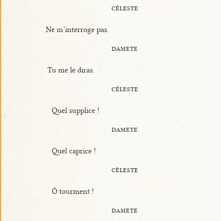
céleste
Ne m’interroge pas.
damete
Tu me le diras.
céleste
Quel supplice !
damete
Quel caprice !
céleste
Ô tourment !
damete