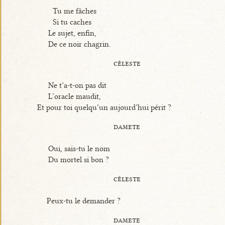
Tu me fâches
Si tu caches
Le sujet, enfin,
De ce noir chagrin.
céleste
Ne t’a-t-on pas dit
L’oracle maudit,
Et pour toi quelqu’un aujourd’hui périt ?
damete
Oui, sais-tu le nom
Du mortel si bon ?
céleste
Peux-tu le demander ?
damete