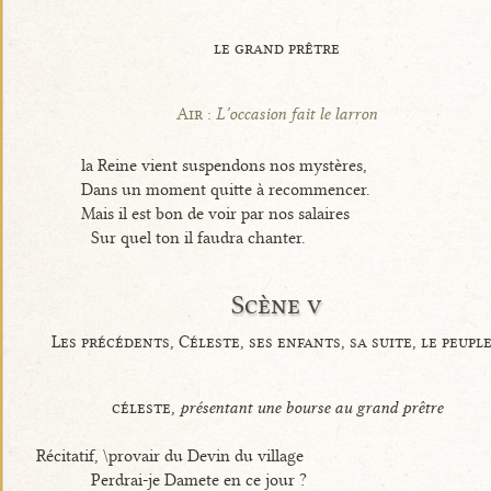
le grand prêtre
Air :
L’occasion fait le larron
la Reine vient suspendons nos mystères,
Dans un moment quitte à recommencer.
Mais il est bon de voir par nos salaires
Sur quel ton il faudra chanter.
Scène v
Les précédents, Céleste, ses enfants, sa suite, le peupl
céleste,
présentant une bourse au grand prêtre
Récitatif, \provair du Devin du village
Perdrai-je Damete en ce jour ?