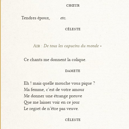
chœur
Tendres époux,
etc.
céleste
Air :
De tous les capucins du monde
Ce chants me donnent la colique.
damete
Eh ! mais quelle mouche vous pique ?
Ma femme, c’est de votre amour
Me donner une étrange preuve
Que me laisser voir en ce jour
Le regret de n’être pas veuve.
céleste