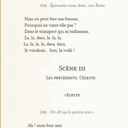
Air :
Épousons-nous donc, ma Reine
Mais où peut être ma femme,
Pourquoi ne vient-elle pas ?
Dans le transport qui m’enflamme,
La, la, dara, la, la, la,
La, la, la, la, dara, dara,
Je voudrais... bon, la voilà !
Scène iii
Les précédents, Céleste
céleste
Air :
On dit qu’à quinze ans
Ah ! mon bon ami