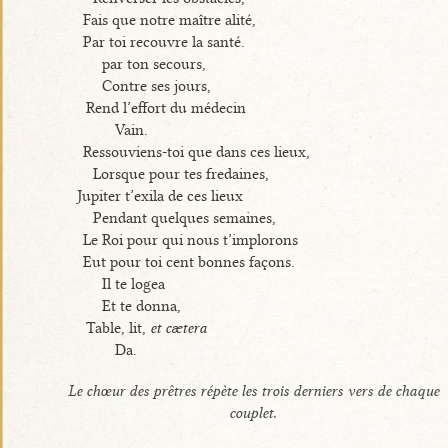
Fais que notre maître alité,
Par toi recouvre la santé.
par ton secours,
Contre ses jours,
Rend l’effort du médecin
Vain.
Ressouviens-toi que dans ces lieux,
Lorsque pour tes fredaines,
Jupiter t’exila de ces lieux
Pendant quelques semaines,
Le Roi pour qui nous t’implorons
Eut pour toi cent bonnes façons.
Il te logea
Et te donna,
Table, lit,
et cætera
Da.
Le chœur des prêtres répète les trois derniers vers de chaque
couplet.