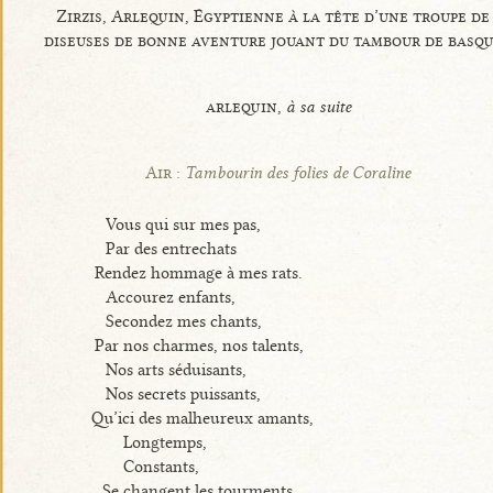
Zirzis, Arlequin, Égyptienne à la tête d’une troupe de
diseuses de bonne aventure jouant du tambour de basq
arlequin,
à sa suite
Air :
Tambourin des folies de Coraline
Vous qui sur mes pas,
Par des entrechats
Rendez hommage à mes rats.
Accourez enfants,
Secondez mes chants,
Par nos charmes, nos talents,
Nos arts séduisants,
Nos secrets puissants,
Qu’ici des malheureux amants,
Longtemps,
Constants,
Se changent les tourments