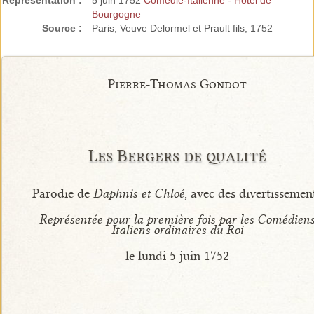
Représentation :
5 juin 1752
Comédie-Italienne - Hôtel de
Bourgogne
Source :
Paris, Veuve Delormel et Prault fils, 1752
Pierre-Thomas Gondot
Les Bergers de qualité
Parodie de
Daphnis et Chloé
, avec des divertissemen
Représentée pour la première fois par les Comédien
Italiens ordinaires du Roi
le lundi 5 juin 1752