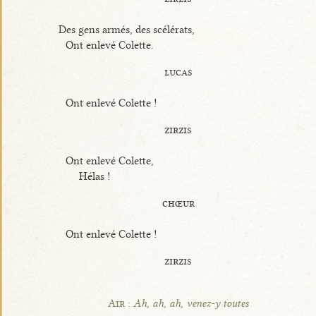
Des gens armés, des scélérats,
Ont enlevé Colette.
lucas
Ont enlevé Colette !
zirzis
Ont enlevé Colette,
Hélas !
chœur
Ont enlevé Colette !
zirzis
Air :
Ah, ah, ah, venez-y toutes