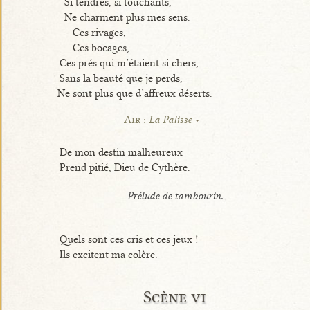
Si tendres, si touchants,
Ne charment plus mes sens.
Ces rivages,
Ces bocages,
Ces prés qui m’étaient si chers,
Sans la beauté que je perds,
Ne sont plus que d’affreux déserts.
Air :
La Palisse
De mon destin malheureux
Prend pitié, Dieu de Cythère.
Prélude de tambourin.
Quels sont ces cris et ces jeux !
Ils excitent ma colère.
Scène vi