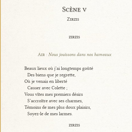
Scène v
Zirzis
zirzis
Air :
Nous jouissons dans nos hameaux
Beaux lieux où j’ai longtemps goûté
Des biens que je regrette,
Où je venais en liberté
Causer avec Colette ;
Vous vîtes mes premiers désirs
S’accroître avec ses charmes,
Témoins de mes plus doux plaisirs,
Soyez-le de mes larmes.
zirzis