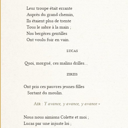
Leur troupe était errante
Auprès du grand chemin,
Ils étaient plus de trente
Tous le sabre à la main ;
Nos bergères gentilles
Ont voulu fuir en vain.
lucas
Quoi, morgué, ces malins drilles...
zirzis
Ont pris ces pauvres jeunes filles
Sortant du moulin.
Air :
Y avance, y avance, y avance
Nous nous aimions Colette et moi ;
Lucas par une injuste loi ;