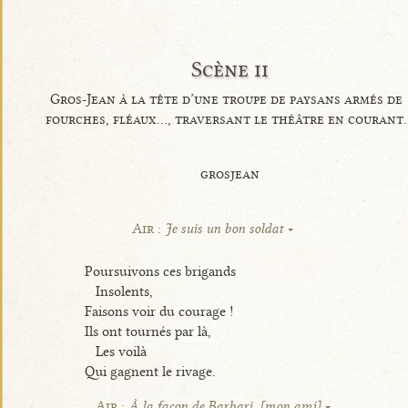
Scène ii
Gros-Jean à la tête d’une troupe de paysans armés de
fourches, fléaux..., traversant le théâtre en courant.
grosjean
Air :
Je suis un bon soldat
Poursuivons ces brigands
Insolents,
Faisons voir du courage !
Ils ont tournés par là,
Les voilà
Qui gagnent le rivage.
Air :
À la façon de Barbari, [mon ami]