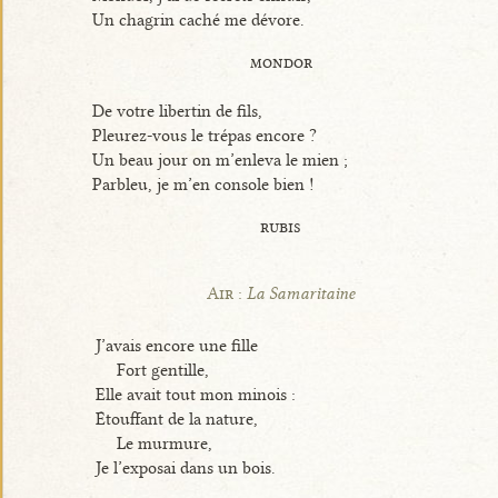
Un chagrin caché me dévore.
mondor
De votre libertin de fils,
Pleurez-vous le trépas encore ?
Un beau jour on m’enleva le mien ;
Parbleu, je m’en console bien !
rubis
Air :
La Samaritaine
J’avais encore une fille
Fort gentille,
Elle avait tout mon minois :
Étouffant de la nature,
Le murmure,
Je l’exposai dans un bois.