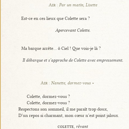
Air :
Par un matin, Lisette
Est-ce en ces lieux que Colette sera ?
Apercevant Colette.
Ma barque arrête... ô Ciel ! Que vois-je là ?
Il débarque et s’approche de Colette avec empressement.
Air :
Nanette, dormez-vous
Colette, dormez-vous ?
Colette, dormez-vous ?
Respectons son sommeil, il me paraît trop doux,
D’un repos si charmant, mon cœur n’est point jaloux.
colette,
rêvant