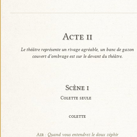
Acte ii
Le théâtre représente un rivage agréable, un banc de gazon
couvert d’ombrage est sur le devant du théâtre.
Scène i
Colette seule
colette
Air :
Quand vous entendrez le doux zéphir