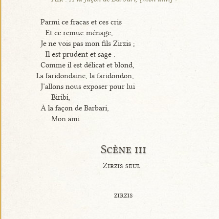
Parmi ce fracas et ces cris
Et ce remue-ménage,
Je ne vois pas mon fils Zirzis ;
Il est prudent et sage :
Comme il est délicat et blond,
La faridondaine, la faridondon,
J’allons nous exposer pour lui
Biribi,
À la façon de Barbari,
Mon ami.
Scène iii
Zirzis seul
zirzis