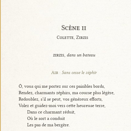
Scène ii
Colette, Zirzis
zirzis,
dans un bateau
Air :
Sans cesse le zéphir
Ô, vous qui me portez sur ces paisibles bords,
Rendez, charmants zéphirs, ma course plus légère,
Redoublez, s’il se peut, vos généreux efforts,
Volez et guidez-moi vers cette heureuse terre,
Dans ce charmant réduit,
Où le sort a conduit
Les pas de ma bergère.