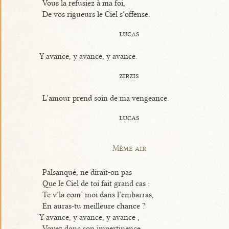
Vous la refusiez à ma foi,
De vos rigueurs le Ciel s’offense.
lucas
Y avance, y avance, y avance.
zirzis
L’amour prend soin de ma vengeance.
lucas
Même air
Palsanqué, ne dirait-on pas
Que le Ciel de toi fait grand cas :
Te v’la com’ moi dans l’embarras,
En auras-tu meilleure chance ?
Y avance, y avance, y avance ;
Voyez donc son impertinence.