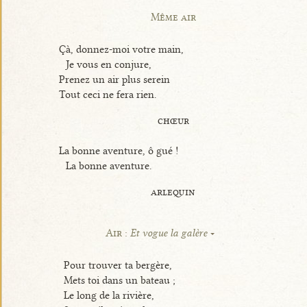
Même air
Çà, donnez-moi votre main,
Je vous en conjure,
Prenez un air plus serein
Tout ceci ne fera rien.
chœur
La bonne aventure, ô gué !
La bonne aventure.
arlequin
Air :
Et vogue la galère
Pour trouver ta bergère,
Mets toi dans un bateau ;
Le long de la rivière,