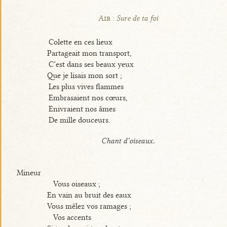
Air :
Sure de ta foi
Colette en ces lieux
Partageait mon transport,
C’est dans ses beaux yeux
Que je lisais mon sort ;
Les plus vives flammes
Embrasaient nos cœurs,
Enivraient nos âmes
De mille douceurs.
Chant d’oiseaux.
Mineur
Vous oiseaux ;
En vain au bruit des eaux
Vous mêlez vos ramages ;
Vos accents