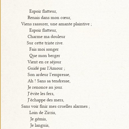
Espoir flatteur,
Renais dans mon cœur,
Viens rassurer, une amante plaintive ;
Espoir flatteur,
Charme ma douleur
Sur cette triste rive.
Fais moi songer
Que mon berger
Vient en ce séjour
Guidé par l’Amour ;
Son ardeur l’empresse,
Ah ! Sans sa tendresse,
Je renonce au jour.
J’évite les fers,
J’échappe des mers,
Sans voir finir mes cruelles alarmes ;
Loin de Zirzis,
Je gémis,
Je languis,