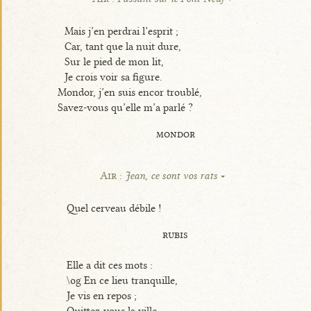
Mais j’en perdrai l’esprit ;
Car, tant que la nuit dure,
Sur le pied de mon lit,
Je crois voir sa figure.
Mondor, j’en suis encor troublé,
Savez-vous qu’elle m’a parlé ?
mondor
Air :
Jean, ce sont vos rats
Quel cerveau débile !
rubis
Elle a dit ces mots :
\og En ce lieu tranquille,
Je vis en repos ;