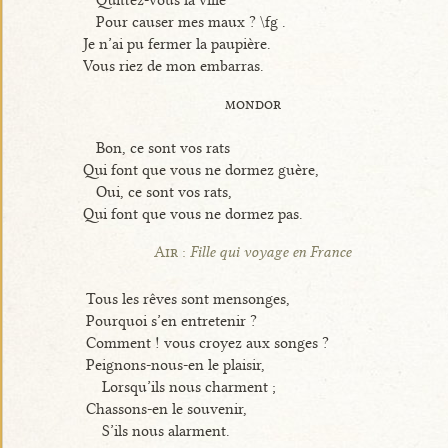
Quittez-vous la ville
Pour causer mes maux ? \fg .
Je n’ai pu fermer la paupière.
Vous riez de mon embarras.
mondor
Bon, ce sont vos rats
Qui font que vous ne dormez guère,
Oui, ce sont vos rats,
Qui font que vous ne dormez pas.
Air :
Fille qui voyage en France
Tous les rêves sont mensonges,
Pourquoi s’en entretenir ?
Comment ! vous croyez aux songes ?
Peignons-nous-en le plaisir,
Lorsqu’ils nous charment ;
Chassons-en le souvenir,
S’ils nous alarment.