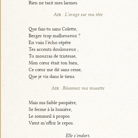
Rien ne tarit mes larmes.
Air :
L’orage sur ma tête
Que fais-tu sans Colette,
Berger trop malheureux ?
En vain l’écho répète
Tes accents douloureux ;
Tu mourras de tristesse,
Mon cœur était ton bien,
Ce cœur me dit sans cesse,
Que je vis dans le tiens.
Air :
Résonnez ma musette
Mais ma faible paupière,
Se ferme à la lumière,
Le sommeil à propos
Vient m’offrir le repos.
Elle s’endort.