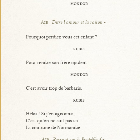
mondor
Air :
Entre l’amour et la raison
Pourquoi perdiez-vous cet enfant ?
rubis
Pour rendre son frère opulent.
mondor
C’est avoir trop de barbarie.
rubis
Hélas ! Si j’en agis ainsi,
C’est qu’on ne suit pas ici
La coutume de Normandie.
Air :
Passant sur le Pont-Neuf