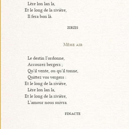
Lère lon lan la,
Et le long de la rivière,
Il fera bon là.
zirzis
Même air
Le destin l’ordonne,
Accourez bergers ;
Qu’il vente, ou qu’il tonne,
Quittez vos vergers :
Et le long de la rivière,
Lère lon lan la,
Et le long de la rivière,
L’amour nous suivra.
finacte