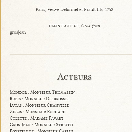
Paris, Veuve Delormel et Prault fils, 1752
definitacteur,
Gros-Jean
grosjean
Acteurs
Mondor : Monsieur Thomassin
Rubis : Monsieur Desbrosses
Lucas : Monsieur Chanville
Zirzis : Monsieur Rochard
Colette : Madame Favart
Gros-Jean : Monsieur Sticotti
Egyptienne : Monsieur Carlin