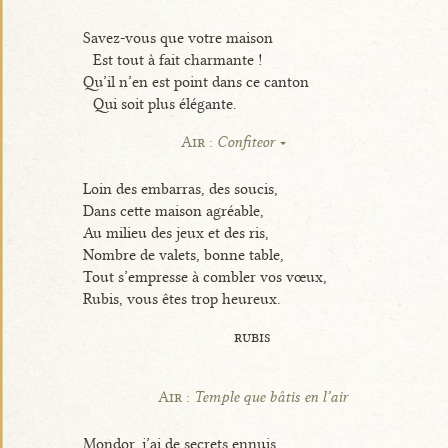
Savez-vous que votre maison
Est tout à fait charmante !
Qu’il n’en est point dans ce canton
Qui soit plus élégante.
Air :
Confiteor
Loin des embarras, des soucis,
Dans cette maison agréable,
Au milieu des jeux et des ris,
Nombre de valets, bonne table,
Tout s’empresse à combler vos vœux,
Rubis, vous êtes trop heureux.
rubis
Air :
Temple que bâtis en l’air
Mondor, j’ai de secrets ennuis,