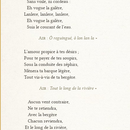
Sans voile, ni cordeau :
Eh vogue la galère,
Lanlere, lanlere, lanlere,
Eh vogue la galère,
Suis le courant de l’eau.
Air :
Ô reguingué, ô lon lan la
L’amour propice à tes désirs ;
Pour te payer de tes soupirs,
Sous la conduite des zéphirs,
Mènera ta barque légère,
Tout vis-à-vis de ta bergère.
Air :
Tout le long de la rivière
Aucun vent contraire,
Ne te retiendra,
Avec la bergère
Chacun reviendra,
Et le long de la rivière,