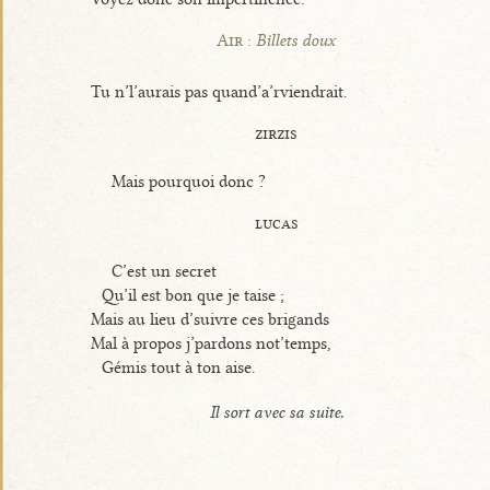
Air :
Billets doux
Tu n’l’aurais pas quand’a’rviendrait.
zirzis
Mais pourquoi donc ?
lucas
C’est un secret
Qu’il est bon que je taise ;
Mais au lieu d’suivre ces brigands
Mal à propos j’pardons not’temps,
Gémis tout à ton aise.
Il sort avec sa suite.