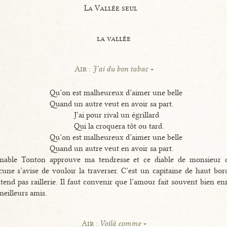
La Vallée seul
la vallée
Air :
J’ai du bon tabac
Qu’on est malheureux d’aimer une belle
Quand un autre veut en avoir sa part.
J’ai pour rival un égrillard
Qui la croquera tôt ou tard.
Qu’on est malheureux d’aimer une belle
Quand un autre veut en avoir sa part.
imable Tonton approuve ma tendresse et ce diable de monsieur 
une s’avise de vouloir la traverser. C’est un capitaine de haut bor
tend pas raillerie. Il faut convenir que l’amour fait souvent bien en
meilleurs amis.
Air :
Voilà comme