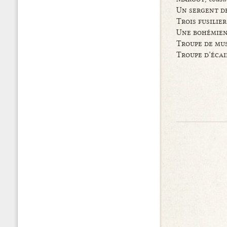
Un sergent de
Trois fusilier
Une bohémie
Troupe de mu
Troupe d’écai