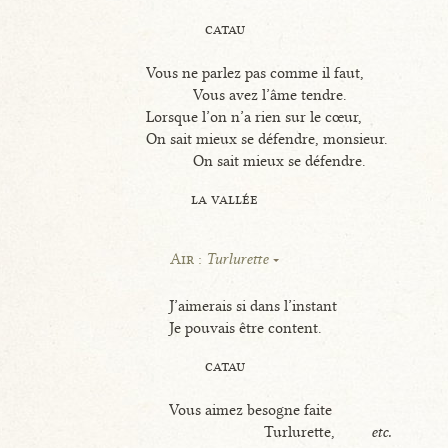
catau
Vous ne parlez pas comme il faut,
Vous avez l’âme tendre.
Lorsque l’on n’a rien sur le cœur,
On sait mieux se défendre, monsieur.
On sait mieux se défendre.
la vallée
Air :
Turlurette
J’aimerais si dans l’instant
Je pouvais être content.
catau
Vous aimez besogne faite
Turlurette,
etc.