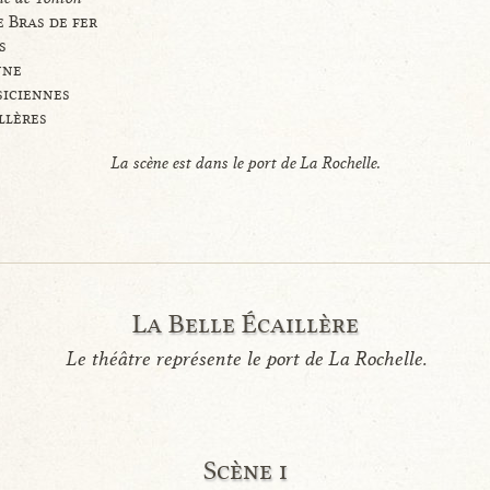
 Bras de fer
s
nne
siciennes
llères
La scène est dans le port de La Rochelle.
La Belle Écaillère
Le théâtre représente le port de La Rochelle.
Scène i