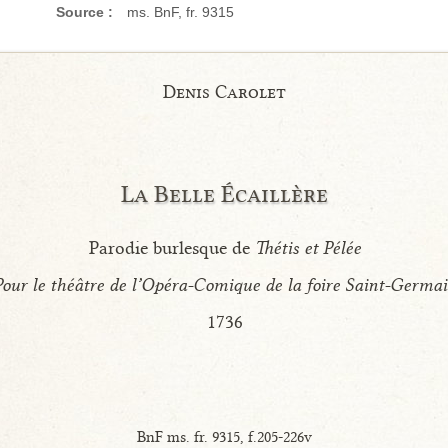
Source :
ms. BnF, fr. 9315
Denis Carolet
La Belle Écaillère
Parodie burlesque de
Thétis et Pélée
Pour le théâtre de l’Opéra-Comique de la foire Saint-Germa
1736
BnF ms. fr. 9315, f.205-226v