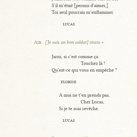
S’il m’était [permis d’aimer,]
Toi seul pourrais m’enflammer.
lucas
Air :
[Je suis un bon soldat] titata
Jarni, si c’est comme ça
Touchez là !
Qu’est-ce qui vous en empêche ?
florise
À moi ne t’en prends pas,
Cher Lucas,
Si je te suis revêche.
lucas