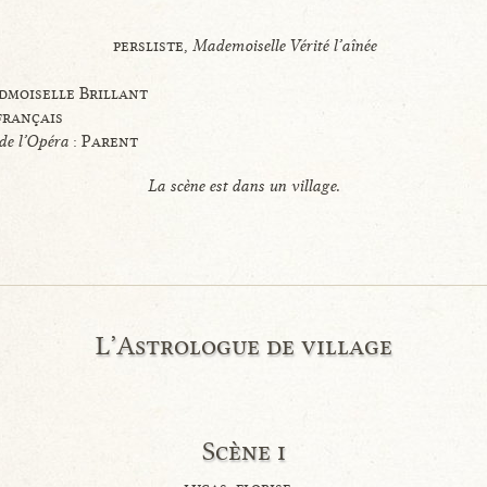
persliste,
Mademoiselle Vérité l’aînée
dmoiselle Brillant
français
de l’Opéra
: Parent
La scène est dans un village.
L’Astrologue de village
Scène i