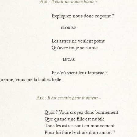
Air :
Il était un moine blanc
Expliquez-nous donc ce point ?
florise
Les astres ne veulent point
Qu’avec toi je sois unie.
lucas
Et d’où vient leur fantaisie ?
uenne, vous me la baillez belle.
Air :
Il est certain petit moment
Quoi ? Vous croyez donc bonnement
Que quand une fille est nubile
Tous les astres sont en mouvement
Pour lui faire le choix d’un amant ?