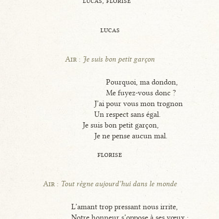
lucas, florise
lucas
Air :
Je suis bon petit garçon
Pourquoi, ma dondon,
Me fuyez-vous donc ?
J’ai pour vous mon trognon
Un respect sans égal.
Je suis bon petit garçon,
Je ne pense aucun mal.
florise
Air :
Tout règne aujourd’hui dans le monde
L’amant trop pressant nous irrite,
Notre honneur s’oppose à ses vœux ;