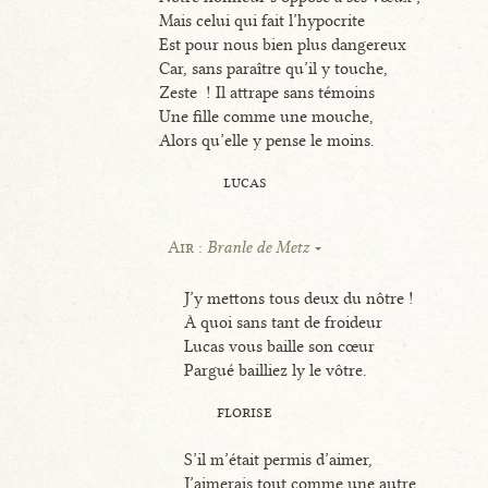
Mais celui qui fait l’hypocrite
Est pour nous bien plus dangereux
Car, sans paraître qu’il y touche,
Zeste ! Il attrape sans témoins
Une fille comme une mouche,
Alors qu’elle y pense le moins.
lucas
Air :
Branle de Metz
J’y mettons tous deux du nôtre !
À quoi sans tant de froideur
Lucas vous baille son cœur
Pargué bailliez ly le vôtre.
florise
S’il m’était permis d’aimer,
J’aimerais tout comme une autre,