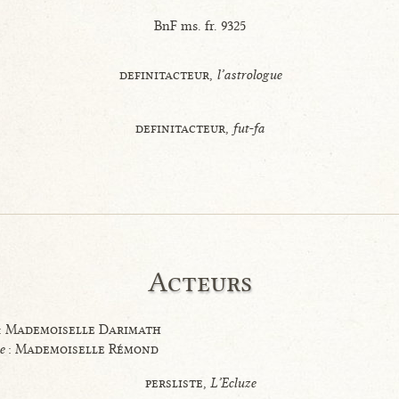
BnF ms. fr. 9325
definitacteur,
l’astrologue
definitacteur,
fut-fa
Acteurs
 : Mademoiselle Darimath
e
: Mademoiselle Rémond
persliste,
L’Ecluze