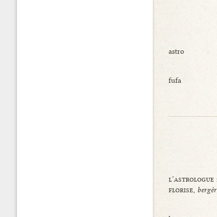
astro
fufa
l’astrologue
florise,
bergèr