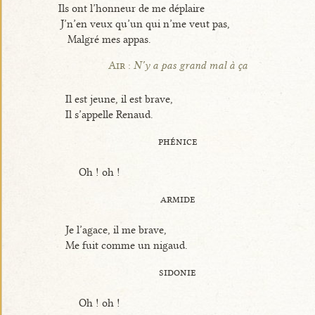
Ils ont l’honneur de me déplaire
J’n’en veux qu’un qui n’me veut pas,
Malgré mes appas.
Air :
N’y a pas grand mal à ça
Il est jeune, il est brave,
Il s’appelle Renaud.
phénice
Oh ! oh !
armide
Je l’agace, il me brave,
Me fuit comme un nigaud.
sidonie
Oh ! oh !