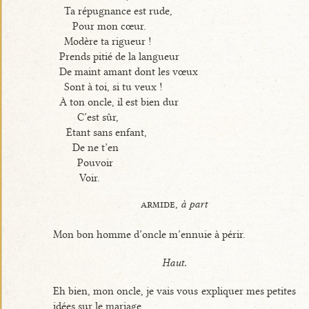
Ta répugnance est rude,
Pour mon cœur.
Modère ta rigueur !
Prends pitié de la langueur
De maint amant dont les vœux
Sont à toi, si tu veux !
À ton oncle, il est bien dur
C’est sûr,
Étant sans enfant,
De ne t’en
Pouvoir
Voir.
armide,
à part
Mon bon homme d’oncle m’ennuie à périr.
Haut.
Eh bien, mon oncle, je vais vous expliquer mes petites
idées sur le mariage.