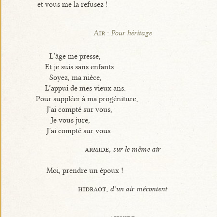
et vous me la refusez !
Air :
Pour héritage
L’âge me presse,
Et je suis sans enfants.
Soyez, ma nièce,
L’appui de mes vieux ans.
Pour suppléer à ma progéniture,
J’ai compté sur vous,
Je vous jure,
J’ai compté sur vous.
armide,
sur le même air
Moi, prendre un époux !
hidraot,
d’un air mécontent