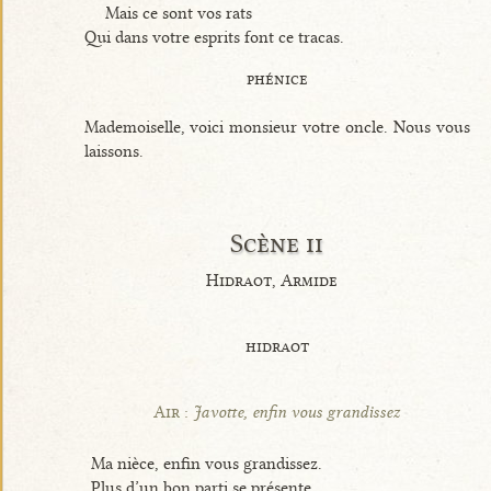
Mais ce sont vos rats
Qui dans votre esprits font ce tracas.
phénice
Mademoiselle, voici monsieur votre oncle. Nous vous
laissons.
Scène ii
Hidraot, Armide
hidraot
Air :
Javotte, enfin vous grandissez
Ma nièce, enfin vous grandissez.
Plus d’un bon parti se présente.