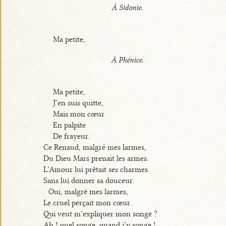
À Sidonie.
Ma petite,
À Phénice.
Ma petite,
J’en suis quitte,
Mais mon cœur
En palpite
De frayeur.
Ce Renaud, malgré mes larmes,
Du Dieu Mars prenait les armes.
L’Amour lui prêtait ses charmes
Sans lui donner sa douceur.
Oui, malgré mes larmes,
Le cruel perçait mon cœur.
Qui veut m’expliquer mon songe ?
Ah ! quel songe, quand j’y songe !