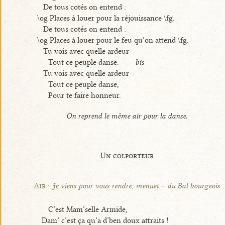
De tous cotés on entend :
\og Places à louer pour la réjouissance \fg.
De tous cotés on entend :
\og Places à louer pour le feu qu’on attend \fg.
Tu vois avec quelle ardeur
Tout ce peuple danse.
bis
Tu vois avec quelle ardeur
Tout ce peuple danse,
Pour te faire honneur.
On reprend le même air pour la danse.
Un colporteur
Air :
Je viens pour vous rendre, menuet – du Bal bourgeois
C’est Mam’selle Armide,
Dam’ c’est ça qu’a d’ben doux attraits !