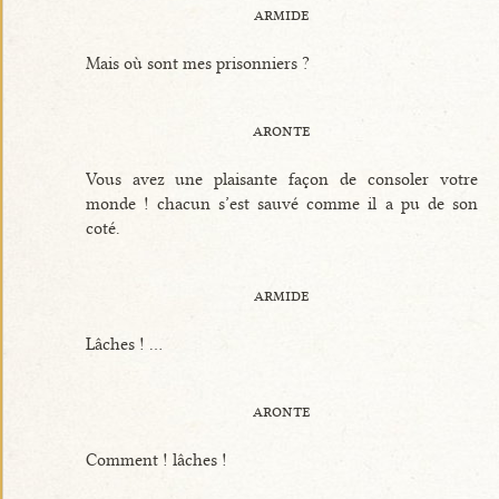
armide
Mais où sont mes prisonniers ?
aronte
Vous avez une plaisante façon de consoler votre
monde ! chacun s’est sauvé comme il a pu de son
coté.
armide
Lâches ! ...
aronte
Comment ! lâches !