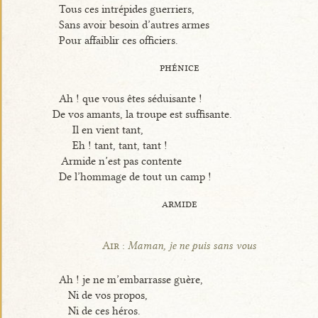
Tous ces intrépides guerriers,
Sans avoir besoin d’autres armes
Pour affaiblir ces officiers.
phénice
Ah ! que vous êtes séduisante !
De vos amants, la troupe est suffisante.
Il en vient tant,
Eh ! tant, tant, tant !
Armide n’est pas contente
De l’hommage de tout un camp !
armide
Air :
Maman, je ne puis sans vous
Ah ! je ne m’embarrasse guère,
Ni de vos propos,
Ni de ces héros.