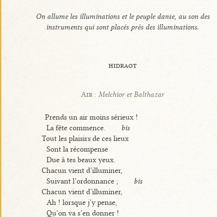
On allume les illuminations et le peuple danse, au son des
instruments qui sont placés près des illuminations.
hidraot
Air :
Melchior et Balthazar
Prends un air moins sérieux !
La fête commence.
bis
Tout les plaisirs de ces lieux
Sont la récompense
Due à tes beaux yeux.
Chacun vient d’illuminer,
Suivant l’ordonnance ;
bis
Chacun vient d’illuminer,
Ah ! lorsque j’y pense,
Qu’on va s’en donner !