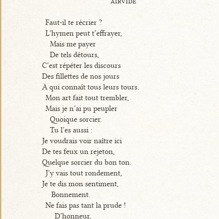
airvide
Faut-il te récrier ?
L’hymen peut t’effrayer,
Mais me payer
De tels détours,
C’est répéter les discours
Des fillettes de nos jours
À qui connaît tous leurs tours.
Mon art fait tout trembler,
Mais je n’ai pu peupler
Quoique sorcier.
Tu l’es aussi :
Je voudrais voir naître ici
De tes feux un rejeton,
Quelque sorcier du bon ton.
J’y vais tout rondement,
Je te dis mon sentiment,
Bonnement.
Ne fais pas tant la prude !
D’honneur,