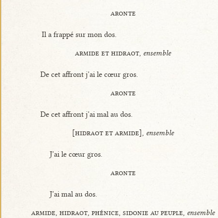
aronte
Il a frappé sur mon dos.
armide et hidraot,
ensemble
De cet affront j’ai le cœur gros.
aronte
De cet affront j’ai mal au dos.
[hidraot et armide],
ensemble
J’ai le cœur gros.
aronte
J’ai mal au dos.
armide, hidraot, phénice, sidonie au peuple,
ensemble