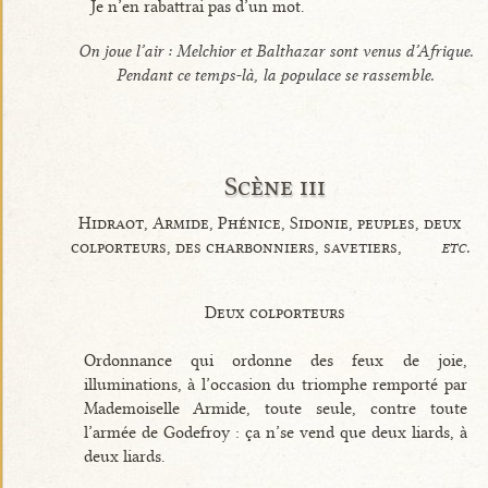
Je n’en rabattrai pas d’un mot.
On joue l’air :
Melchior et Balthazar sont venus d’Afrique
.
Pendant ce temps-là, la populace se rassemble.
Scène iii
Hidraot, Armide, Phénice, Sidonie, peuples, deux
colporteurs, des charbonniers, savetiers,
etc.
Deux colporteurs
Ordonnance qui ordonne des feux de joie,
illuminations, à l’occasion du triomphe remporté par
Mademoiselle Armide, toute seule, contre toute
l’armée de Godefroy : ça n’se vend que deux liards, à
deux liards.