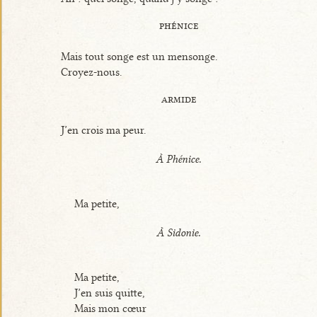
phénice
Mais tout songe est un mensonge.
Croyez-nous.
armide
J’en crois ma peur.
À Phénice.
Ma petite,
À Sidonie.
Ma petite,
J’en suis quitte,
Mais mon cœur