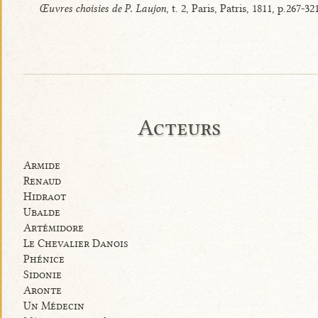
Œuvres choisies de P. Laujon
, t. 2, Paris, Patris, 1811, p.267-32
Acteurs
Armide
Renaud
Hidraot
Ubalde
Artémidore
Le Chevalier Danois
Phénice
Sidonie
Aronte
Un Médecin