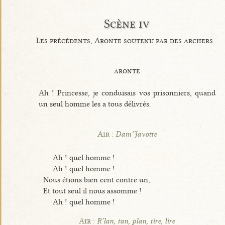
Scène iv
Les précédents, Aronte soutenu par des archers
aronte
Ah ! Princesse, je conduisais vos prisonniers, quand
un seul homme les a tous délivrés.
Air :
Dam’Javotte
Ah ! quel homme !
Ah ! quel homme !
Nous étions bien cent contre un,
Et tout seul il nous assomme !
Ah ! quel homme !
Air :
R’lan, tan, plan, tire, lire