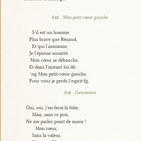
Air :
Mon petit cœur gauche
S’il est un homme
Plus brave que Renaud,
Et qui l’assomme,
Je l’épouse aussitôt.
Mon cœur se débauche,
Et dans l’instant lui dit :
\og Mon petit cœur gauche,
Pour vous je perds l’esprit\fg.
Air :
Geminiani
Oui, oui, j’en ferai la folie,
Mais, sans ce prix,
Ne me parlez point de maris !
Mon cœur,
Sans la valeur,