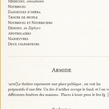
Médecins,
consultants
Nourrices
Danseuses d’opéra
Troupe de peuple
Nourrices et Nourriciers
Démons,
en Zéphyrs
Apothicaires
Manœuvres
Deux colporteurs
Armide
\acte[Le théâtre représente une place publique ; on voit les
préparatifs d’une fête. Un feu d’artifice occupe le fond, et l’on v
différentes fenêtres des maisons :
Places à louer pour le feu\fg
.]