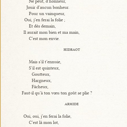
Ne peut, d’honneur,
Jouir d’aucun bonheur.
Pour un vainqueur,
Oui, j’en ferai la folie ;
Et dès demain,
Il aurait mon bien et ma main,
C’est mon envie.
hidraot
Mais s’il t’ennuie,
S’il est quinteux,
Goutteux,
Hargneux,
Fâcheux,
Faut-il qu’à ton vœu ton goût se plie ?
armide
Oui, oui, j’en ferai la folie,
C’est là mon lot,