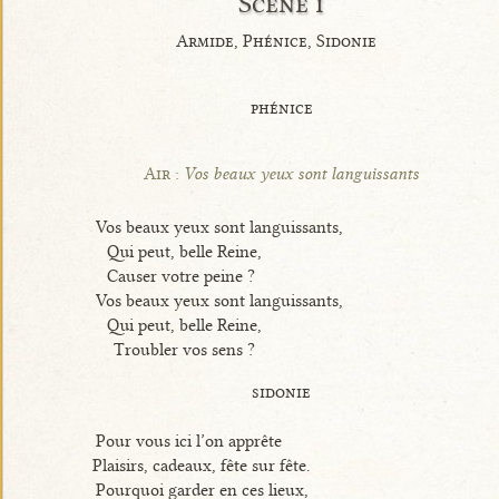
Scène i
Armide, Phénice, Sidonie
phénice
Air :
Vos beaux yeux sont languissants
Vos beaux yeux sont languissants,
Qui peut, belle Reine,
Causer votre peine ?
Vos beaux yeux sont languissants,
Qui peut, belle Reine,
Troubler vos sens ?
sidonie
Pour vous ici l’on apprête
Plaisirs, cadeaux, fête sur fête.
Pourquoi garder en ces lieux,