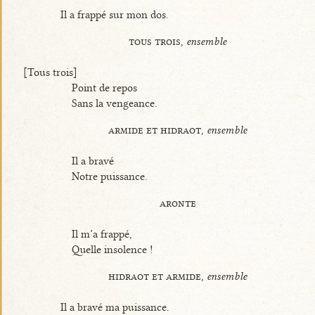
Il a frappé sur mon dos.
tous trois,
ensemble
[Tous trois]
Point de repos
Sans la vengeance.
armide et hidraot,
ensemble
Il a bravé
Notre puissance.
aronte
Il m’a frappé,
Quelle insolence !
hidraot et armide,
ensemble
Il a bravé ma puissance.