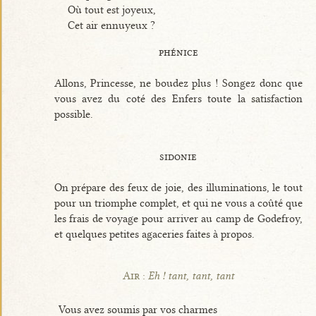
Où tout est joyeux,
Cet air ennuyeux ?
phénice
Allons, Princesse, ne boudez plus ! Songez donc que
vous avez du coté des Enfers toute la satisfaction
possible.
sidonie
On prépare des feux de joie, des illuminations, le tout
pour un triomphe complet, et qui ne vous a coûté que
les frais de voyage pour arriver au camp de Godefroy,
et quelques petites agaceries faites à propos.
Air :
Eh ! tant, tant, tant
Vous avez soumis par vos charmes