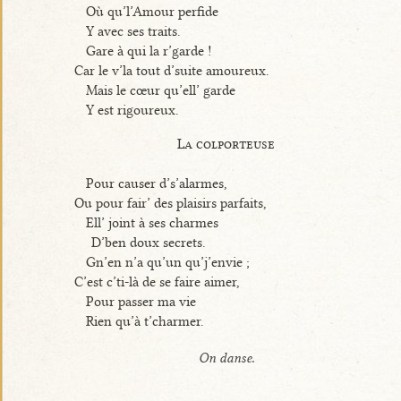
Où qu’l’Amour perfide
Y avec ses traits.
Gare à qui la r’garde !
Car le v’la tout d’suite amoureux.
Mais le cœur qu’ell’ garde
Y est rigoureux.
La colporteuse
Pour causer d’s’alarmes,
Ou pour fair’ des plaisirs parfaits,
Ell’ joint à ses charmes
D’ben doux secrets.
Gn’en n’a qu’un qu’j’envie ;
C’est c’ti-là de se faire aimer,
Pour passer ma vie
Rien qu’à t’charmer.
On danse.