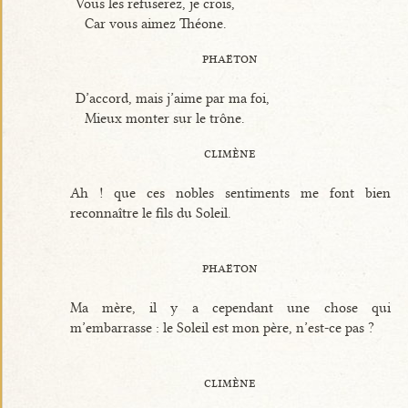
Vous les refuserez, je crois,
Car vous aimez Théone.
phaëton
D’accord, mais j’aime par ma foi,
Mieux monter sur le trône.
climène
Ah ! que ces nobles sentiments me font bien
reconnaître le fils du Soleil.
phaëton
Ma mère, il y a cependant une chose qui
m’embarrasse : le Soleil est mon père, n’est-ce pas ?
climène