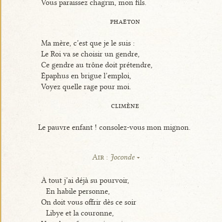
Vous paraissez chagrin, mon fils.
phaëton
Ma mère, c’est que je le suis :
Le Roi va se choisir un gendre,
Ce gendre au trône doit prétendre,
Épaphus en brigue l’emploi,
Voyez quelle rage pour moi.
climène
Le pauvre enfant ! consolez-vous mon mignon.
Air :
Joconde
À tout j’ai déjà su pourvoir,
En habile personne,
On doit vous offrir dès ce soir
Libye et la couronne,