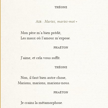
théone
Air :
Mariez, mariez-moi
Mon père m’a bien prédit,
Les maux où l’amour m’expose.
phaëton
J’aime, et cela vous suffit.
théone
Non, il faut bien autre chose,
Marions, marions, marions-nous.
phaëton
Je crains la métamorphose.