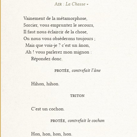
Air :
La Chasse
Vainement de la métamorphose,
Sorcier, vous empruntez le secours,
Il faut nous éclaircir de la chose,
Ou nous vous obsèderons toujours ;
Mais que vois-je ? c’est un ânon,
Ah ! vous parlerez mon mignon :
Répondez donc.
protée,
contrefait l’âne
Hihon, hihon.
triton
C’est un cochon.
protée,
contrefait le cochon
Hon, hon, hon, hon.