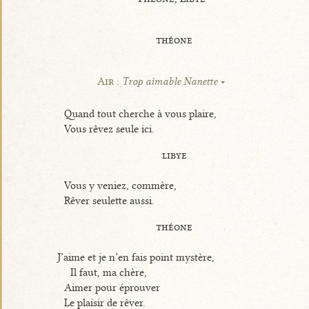
théone
Air :
Trop aimable Nanette
Quand tout cherche à vous plaire,
Vous rêvez seule ici.
libye
Vous y veniez, commère,
Rêver seulette aussi.
théone
J’aime et je n’en fais point mystère,
Il faut, ma chère,
Aimer pour éprouver
Le plaisir de rêver.