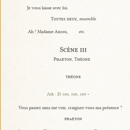
Je vous laisse avec lui.
Toutes deux,
ensemble
Ah ! Madame Anrou,
etc.
Scène iii
Phaëton, Théone
théone
Air :
Et zon, zon, zon
Vous passez sans me voir, craignez-vous ma présence ?
phaëton