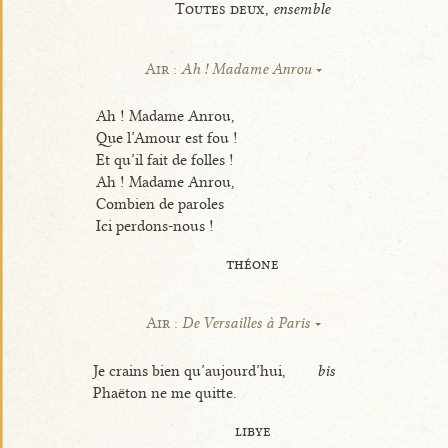
Toutes deux,
ensemble
Air :
Ah ! Madame Anrou
Ah ! Madame Anrou,
Que l’Amour est fou !
Et qu’il fait de folles !
Ah ! Madame Anrou,
Combien de paroles
Ici perdons-nous !
théone
Air :
De Versailles à Paris
Je crains bien qu’aujourd’hui,
bis
Phaëton ne me quitte.
libye