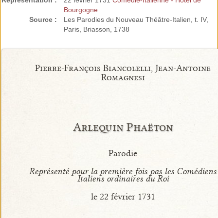
Représentation :
22 février 1731
Comédie-Italienne - Hôtel de
Bourgogne
Source :
Les Parodies du Nouveau Théâtre-Italien, t. IV,
Paris, Briasson, 1738
Pierre-François Biancolelli, Jean-Antoine
Romagnesi
Arlequin Phaëton
Parodie
Représenté pour la première fois pas les Comédiens
Italiens ordinaires du Roi
le 22 février 1731