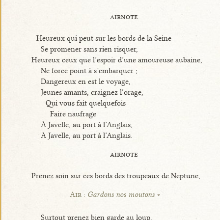
airnote
Heureux qui peut sur les bords de la Seine
Se promener sans rien risquer,
Heureux ceux que l’espoir d’une amoureuse aubaine,
Ne force point à s’embarquer ;
Dangereux en est le voyage,
Jeunes amants, craignez l’orage,
Qui vous fait quelquefois
Faire naufrage
À Javelle, au port à l’Anglais,
À Javelle, au port à l’Anglais.
airnote
Prenez soin sur ces bords des troupeaux de Neptune,
Air :
Gardons nos moutons
Surtout prenez bien garde au loup,