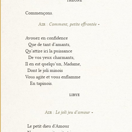
Commençons.
Air :
Comment, petite effrontée
Avouez en confidence
Que de tant d’amants,
Qu’attire ici la puissance
De vos yeux charmants,
Il en est quelqu’un, Madame,
Dont le joli minois
Vous agite et vous enflamme
En tapinois.
libye
Air :
Le joli jeu d’amour
Le petit dieu d’Amour