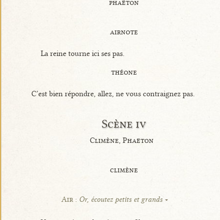
phaëton
airnote
La reine tourne ici ses pas.
théone
C’est bien répondre, allez, ne vous contraignez pas.
Scène iv
Climène, Phaëton
climène
Air :
Or, écoutez petits et grands