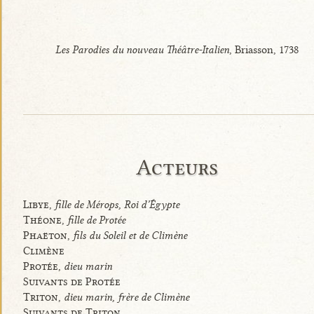
Les Parodies du nouveau Théâtre-Italien
, Briasson, 1738
Acteurs
Libye,
fille de Mérops, Roi d’Égypte
Théone,
fille de Protée
Phaëton,
fils du Soleil et de Climène
Climène
Protée,
dieu marin
Suivants de Protée
Triton,
dieu marin, frère de Climène
Suivants de Triton