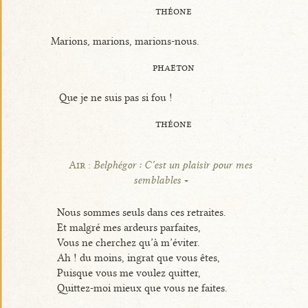
théone
Marions, marions, marions-nous.
phaëton
Que je ne suis pas si fou !
théone
Air :
Belphégor : C’est un plaisir pour mes
semblables
Nous sommes seuls dans ces retraites.
Et malgré mes ardeurs parfaites,
Vous ne cherchez qu’à m’éviter.
Ah ! du moins, ingrat que vous êtes,
Puisque vous me voulez quitter,
Quittez-moi mieux que vous ne faites.