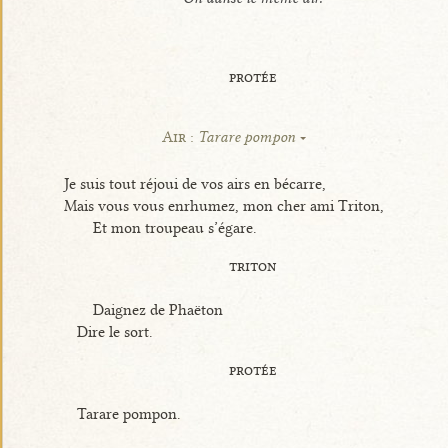
protée
Air :
Tarare pompon
Je suis tout réjoui de vos airs en bécarre,
Mais vous vous enrhumez, mon cher ami Triton,
Et mon troupeau s’égare.
triton
Daignez de Phaëton
Dire le sort.
protée
Tarare pompon.