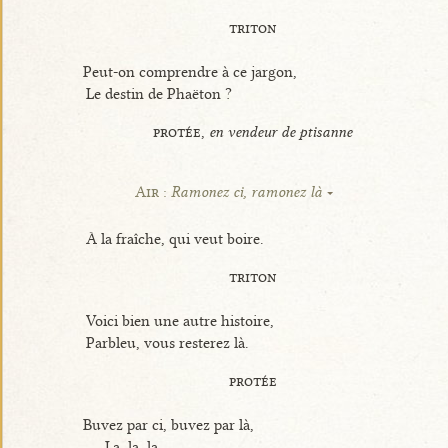
triton
Peut-on comprendre à ce jargon,
Le destin de Phaëton ?
protée,
en vendeur de ptisanne
Air :
Ramonez ci, ramonez là
À la fraîche, qui veut boire.
triton
Voici bien une autre histoire,
Parbleu, vous resterez là.
protée
Buvez par ci, buvez par là,
La, la, la.