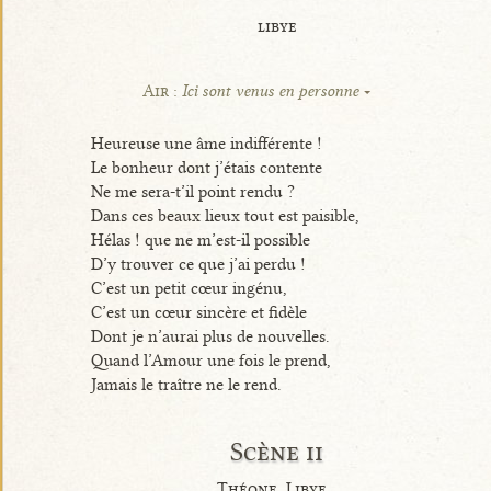
libye
Air :
Ici sont venus en personne
Heureuse une âme indifférente !
Le bonheur dont j’étais contente
Ne me sera-t’il point rendu ?
Dans ces beaux lieux tout est paisible,
Hélas ! que ne m’est-il possible
D’y trouver ce que j’ai perdu !
C’est un petit cœur ingénu,
C’est un cœur sincère et fidèle
Dont je n’aurai plus de nouvelles.
Quand l’Amour une fois le prend,
Jamais le traître ne le rend.
Scène ii
Théone, Libye