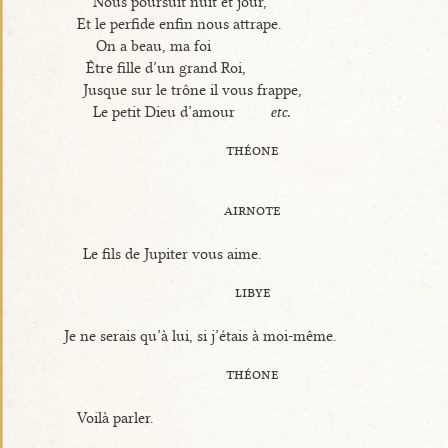
Nous poursuit nuit et jour,
Et le perfide enfin nous attrape.
On a beau, ma foi
Être fille d’un grand Roi,
Jusque sur le trône il vous frappe,
Le petit Dieu d’amour
etc.
théone
airnote
Le fils de Jupiter vous aime.
libye
Je ne serais qu’à lui, si j’étais à moi-même.
théone
Voilà parler.