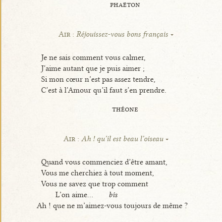
phaëton
Air :
Réjouissez-vous bons français
Je ne sais comment vous calmer,
J’aime autant que je puis aimer ;
Si mon cœur n’est pas assez tendre,
C’est à l’Amour qu’il faut s’en prendre.
théone
Air :
Ah ! qu’il est beau l’oiseau
Quand vous commenciez d’être amant,
Vous me cherchiez à tout moment,
Vous ne savez que trop comment
L’on aime...
bis
Ah ! que ne m’aimez-vous toujours de même ?