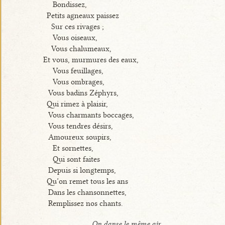
Bondissez,
Petits agneaux paissez
Sur ces rivages ;
Vous oiseaux,
Vous chalumeaux,
Et vous, murmures des eaux,
Vous feuillages,
Vous ombrages,
Vous badins Zéphyrs,
Qui rimez à plaisir,
Vous charmants boccages,
Vous tendres désirs,
Amoureux soupirs,
Et sornettes,
Qui sont faites
Depuis si longtemps,
Qu’on remet tous les ans
Dans les chansonnettes,
Remplissez nos chants.
On danse le même air.