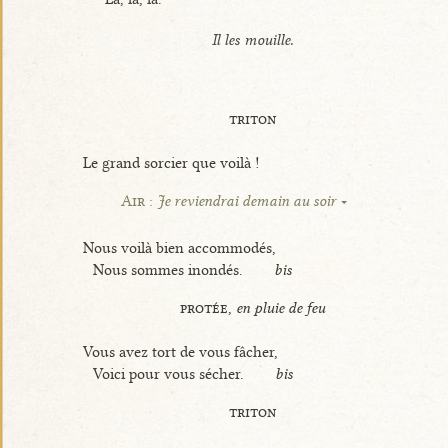
Il les mouille.
triton
Le grand sorcier que voilà !
Air :
Je reviendrai demain au soir
Nous voilà bien accommodés,
Nous sommes inondés.
bis
protée,
en pluie de feu
Vous avez tort de vous fâcher,
Voici pour vous sécher.
bis
triton