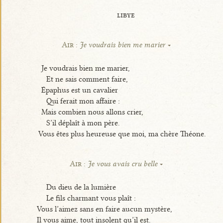
libye
Air :
Je voudrais bien me marier
Je voudrais bien me marier,
Et ne sais comment faire,
Épaphus est un cavalier
Qui ferait mon affaire :
Mais combien nous allons crier,
S’il déplaît à mon père.
Vous êtes plus heureuse que moi, ma chère Théone.
Air :
Je vous avais cru belle
Du dieu de la lumière
Le fils charmant vous plaît :
Vous l’aimez sans en faire aucun mystère,
Il vous aime, tout insolent qu’il est.