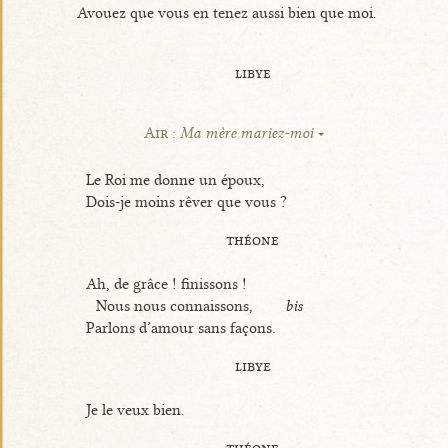
Avouez que vous en tenez aussi bien que moi.
libye
Air :
Ma mère mariez-moi
Le Roi me donne un époux,
Dois-je moins rêver que vous ?
théone
Ah, de grâce ! finissons !
Nous nous connaissons,
bis
Parlons d’amour sans façons.
libye
Je le veux bien.
théone