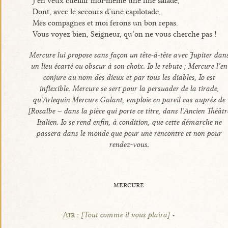
J’en veux cueillir moi-même une fine salade,
Dont, avec le secours d’une capilotade,
Mes compagnes et moi ferons un bon repas.
Vous voyez bien, Seigneur, qu’on ne vous cherche pas !
Mercure lui propose sans façon un tête-à-tête avec Jupiter dan
un lieu écarté ou obscur à son choix. Io le rebute ; Mercure l’en
conjure au nom des dieux et par tous les diables, Io est
inflexible. Mercure se sert pour la persuader de la tirade,
qu’Arlequin Mercure Galant, emploie en pareil cas auprès de
[Rosalbe – dans la pièce qui porte ce titre, dans l’Ancien Théâtr
Italien. Io se rend enfin, à condition, que cette démarche ne
passera dans le monde que pour une rencontre et non pour
rendez-vous.
mercure
Air :
[Tout comme il vous plaira]