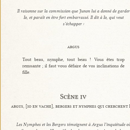
Il raisonne sur la commission que Junon lui a donné de garder
Io, et paraît en être fort embarrassé. Il dit à Io, qui veut
s’échapper :
argus
Tout beau, nymphe, tout beau ! Vous êtes trop
remuante ; il faut vous défaire de vos inclinations de
fille.
Scène iv
argus, [io en vache], bergers et nymphes qui cherchent 
Les Nymphes et les Bergers témoignent à Argus l’inquiétude o