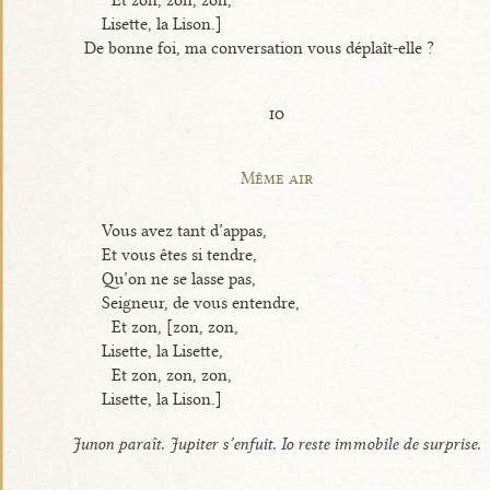
Lisette, la Lison.]
De bonne foi, ma conversation vous déplaît-elle ?
io
Même air
Vous avez tant d’appas,
Et vous êtes si tendre,
Qu’on ne se lasse pas,
Seigneur, de vous entendre,
Et zon, [zon, zon,
Lisette, la Lisette,
Et zon, zon, zon,
Lisette, la Lison.]
Junon paraît. Jupiter s’enfuit. Io reste immobile de surprise.