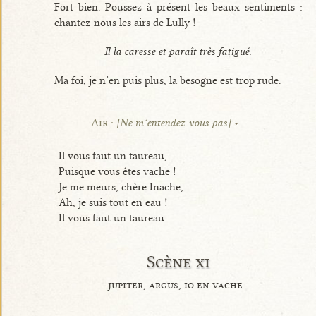
Fort bien. Poussez à présent les beaux sentiments :
chantez-nous les airs de Lully !
Il la caresse et paraît très fatigué.
Ma foi, je n’en puis plus, la besogne est trop rude.
Air :
[Ne m’entendez-vous pas]
Il vous faut un taureau,
Puisque vous êtes vache !
Je me meurs, chère Inache,
Ah, je suis tout en eau !
Il vous faut un taureau.
Scène xi
jupiter, argus, io en vache