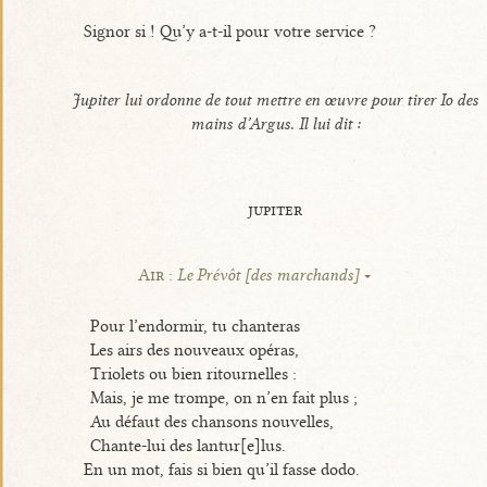
Signor si ! Qu’y a-t-il pour votre service ?
Jupiter lui ordonne de tout mettre en œuvre pour tirer Io des
mains d’Argus. Il lui dit :
jupiter
Air :
Le Prévôt [des marchands]
Pour l’endormir, tu chanteras
Les airs des nouveaux opéras,
Triolets ou bien ritournelles :
Mais, je me trompe, on n’en fait plus ;
Au défaut des chansons nouvelles,
Chante-lui des lantur[e]lus.
En un mot, fais si bien qu’il fasse dodo.