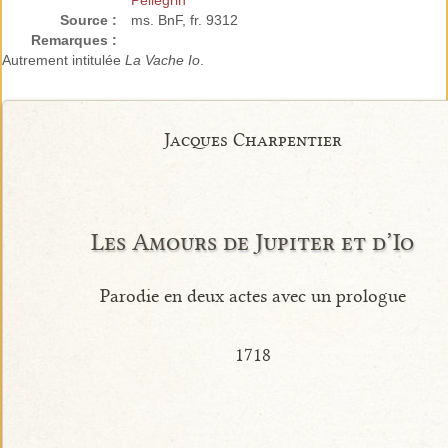
Pellegrin
Source :
ms. BnF, fr. 9312
Remarques :
Autrement intitulée
La Vache Io
.
Jacques Charpentier
Les Amours de Jupiter et d’Io
Parodie en deux actes avec un prologue
1718