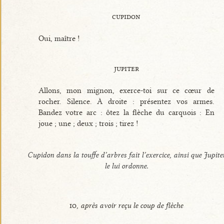
cupidon
Oui, maître !
jupiter
Allons, mon mignon, exerce-toi sur ce cœur de
rocher. Silence. À droite : présentez vos armes.
Bandez votre arc : ôtez la flèche du carquois : En
joue ; une ; deux ; trois ; tirez !
Cupidon dans la touffe d’arbres fait l’exercice, ainsi que Jupite
le lui ordonne.
io,
après avoir reçu le coup de flèche