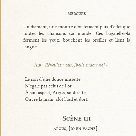
mercure
Un diamant, une montre d’or feraient plus d’effet que
toutes les chansons du monde. Ces bagatelles-là
ferment les yeux, bouchent les oreilles et lient la
langue.
Air :
Réveillez-vous, [belle endormie]
Le son d’une douce musette,
N’égale pas celui de l’or.
À son aspect, Argus, soubrette,
Ouvre la main, clôt l’œil et dort.
Scène iii
argus, [io en vache]