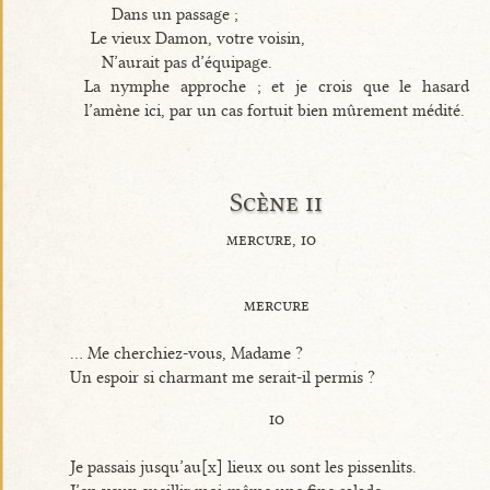
Dans un passage ;
Le vieux Damon, votre voisin,
N’aurait pas d’équipage.
La nymphe approche ; et je crois que le hasard
l’amène ici, par un cas fortuit bien mûrement médité.
Scène ii
mercure, io
mercure
... Me cherchiez-vous, Madame ?
Un espoir si charmant me serait-il permis ?
io
Je passais jusqu’au[x] lieux ou sont les pissenlits.