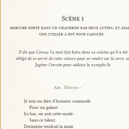
Scène i
mercure porté dans un chaudron par deux lutins, et aya
une cuiller à pot pour caducée
Il dit que Comus l’a tant fait boire dans sa cuisine qu’il a été
obligé de se servir de cette voiture pour se rendre sur la terre, o
Jupiter l’envoie pour séduire la nymphe Io.
Air :
Pèlerins
Je suis un dieu d’humeur commode
Pour un galant.
Ici-bas, on suit cette mode :
Sans ce talent,
Dorimène tendrait la main