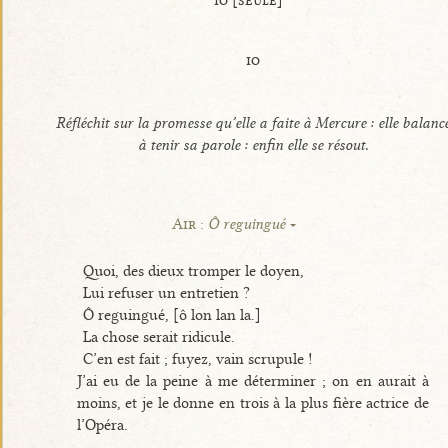
io
Réfléchit sur la promesse qu’elle a faite à Mercure : elle balanc
à tenir sa parole : enfin elle se résout.
Air :
Ô reguingué
Quoi, des dieux tromper le doyen,
Lui refuser un entretien ?
Ô reguingué, [ô lon lan la.]
La chose serait ridicule.
C’en est fait ; fuyez, vain scrupule !
J’ai eu de la peine à me déterminer ; on en aurait à
moins, et je le donne en trois à la plus fière actrice de
l’Opéra.