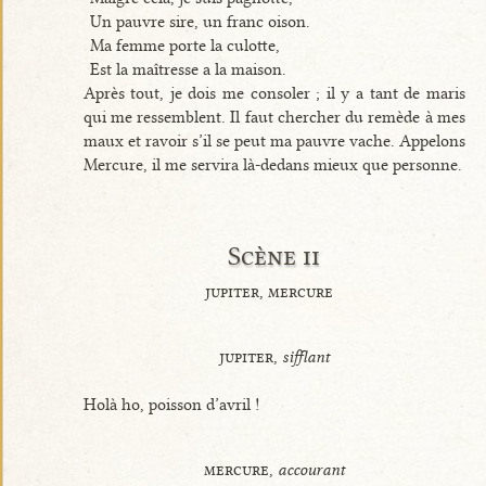
Un pauvre sire, un franc oison.
Ma femme porte la culotte,
Est la maîtresse a la maison.
Après tout, je dois me consoler ; il y a tant de maris
qui me ressemblent. Il faut chercher du remède à mes
maux et ravoir s’il se peut ma pauvre vache. Appelons
Mercure, il me servira là-dedans mieux que personne.
Scène ii
jupiter, mercure
jupiter,
sifflant
Holà ho, poisson d’avril !
mercure,
accourant