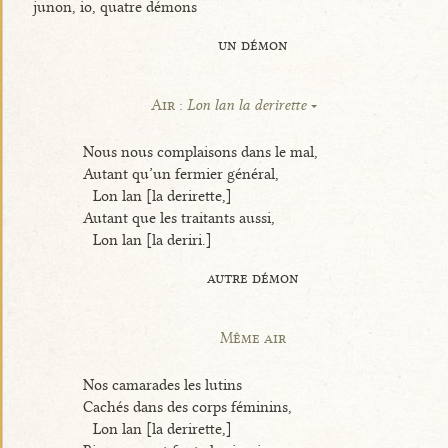
junon, io, quatre démons
un démon
Air :
Lon lan la derirette
Nous nous complaisons dans le mal,
Autant qu’un fermier général,
Lon lan [la derirette,]
Autant que les traitants aussi,
Lon lan [la deriri.]
autre démon
Même air
Nos camarades les lutins
Cachés dans des corps féminins,
Lon lan [la derirette,]