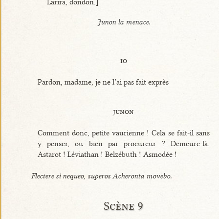
Larira, dondon.]
Junon la menace.
io
Pardon, madame, je ne l’ai pas fait exprès
junon
Comment donc, petite vaurienne ! Cela se fait-il sans
y penser, ou bien par procureur ? Demeure-là.
Astarot ! Léviathan ! Belzébuth ! Asmodée !
Flectere si nequeo, superos Acheronta movebo.
Scène 9