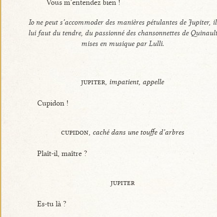
Vous m’entendez bien !
Io ne peut s’accommoder des manières pétulantes de Jupiter, il
lui faut du tendre, du passionné des chansonnettes de Quinaul
mises en musique par Lulli.
jupiter,
impatient, appelle
Cupidon !
cupidon,
caché dans une touffe d’arbres
Plaît-il, maître ?
jupiter
Es-tu là ?