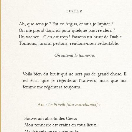
jupiter
Ah, que sens je ? Est-ce Argus, et suis-je Jupiter ?
On me prend donc ici pour quelque pauvre clerc ?
Un vacher... C’en est trop ! Faisons un bruit de Diable.
Tonnons, jurons, pestons, rendons-nous redoutable.
On entend le tonnerre.
Voilà bien du bruit qui ne sert pas de grand-chose. Il
est écrit que je régenterai l’univers, mais que ma
femme me régentera toujours.
Air :
Le Prévôt [des marchands]
Souverain absolu des Cieux
Mon tonnerre est craint en tous lieux :
Malgré cela, je suis pagnotte,