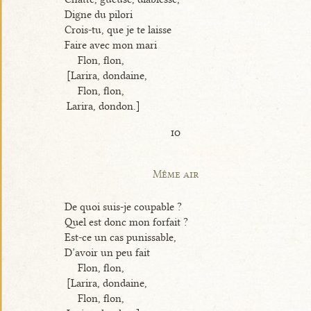
Digne du pilori
Crois-tu, que je te laisse
Faire avec mon mari
Flon, flon,
[Larira, dondaine,
Flon, flon,
Larira, dondon.]
io
Même air
De quoi suis-je coupable ?
Quel est donc mon forfait ?
Est-ce un cas punissable,
D’avoir un peu fait
Flon, flon,
[Larira, dondaine,
Flon, flon,