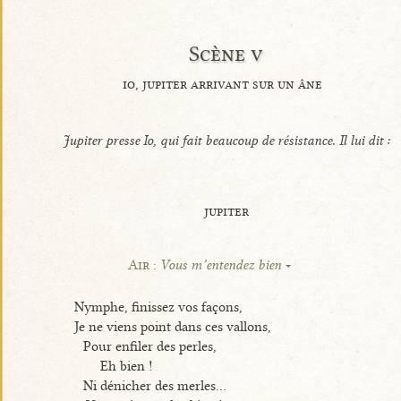
Scène v
io, jupiter arrivant sur un âne
Jupiter presse Io, qui fait beaucoup de résistance. Il lui dit :
jupiter
Air :
Vous m’entendez bien
Nymphe, finissez vos façons,
Je ne viens point dans ces vallons,
Pour enfiler des perles,
Eh bien !
Ni dénicher des merles...