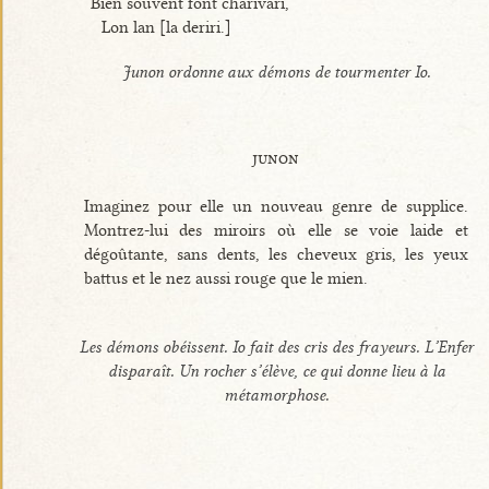
Bien souvent font charivari,
Lon lan [la deriri.]
Junon ordonne aux démons de tourmenter Io.
junon
Imaginez pour elle un nouveau genre de supplice.
Montrez-lui des miroirs où elle se voie laide et
dégoûtante, sans dents, les cheveux gris, les yeux
battus et le nez aussi rouge que le mien.
Les démons obéissent. Io fait des cris des frayeurs. L’Enfer
disparaît. Un rocher s’élève, ce qui donne lieu à la
métamorphose.