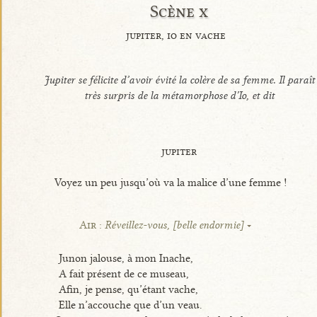
Scène x
jupiter, io en vache
Jupiter se félicite d’avoir évité la colère de sa femme. Il paraît
très surpris de la métamorphose d’Io, et dit
jupiter
Voyez un peu jusqu’où va la malice d’une femme !
Air :
Réveillez-vous, [belle endormie]
Junon jalouse, à mon Inache,
A fait présent de ce museau,
Afin, je pense, qu’étant vache,
Elle n’accouche que d’un veau.