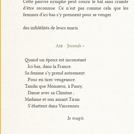
Cette pauvre nymphe peut courir le bal sans crainte
d’être reconnue. Ce n’est pas comme cela que les
femmes d’ici-bas s’y prennent pour se venger
des infidélités de leurs maris.
Air :
Joconde
Quand un époux est inconstant
Ici-bas, dans la France.
Sa femme s’y prend autrement
Pour en tirer vengeance.
Tandis que Monsieur, à Passy,
Danse avec sa Climène ;
Madame et son amant Tirsis
S’ébattent dans Vincennes.
Io mugit.