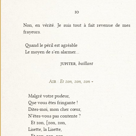
io
Non, en vérité. Je suis tout à fait revenue de mes
frayeurs.
Quand le péril est agréable
Le moyen de s’en alarmer...
jupiter,
baillant
Air :
Et zon, zon, zon
Malgré votre pudeur,
Que vous êtes fringante !
Dites-moi, mon cher cœur,
N’êtes-vous pas contente ?
Et zon, [zon, zon,
Lisette, la Lisette,
Et zon, zon, zon,