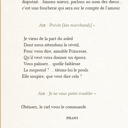
disputait... faisons mieux, parlons au nom des dieux...
c’est une fourberie qui sera sur le compte de l’amour.
Air :
Prévôt [des marchands]
Je viens de la part du soleil
Dont nous attendons le réveil,
Pour vous dire, aimable Princesse,
Qu’il veut vous donner un époux.
Vous palissez... quelle faiblesse
La surprend ? ... tâtons-lui le pouls.
Elle soupire, que veut dire cela ?
Air :
Je ne veux point troubler
Obéissez, le ciel vous le commande.
phani