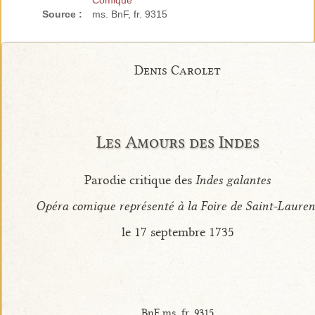
Comique
Source :
ms. BnF, fr. 9315
Denis Carolet
Les Amours des Indes
Parodie critique des
Indes galantes
Opéra comique représenté à la Foire de Saint-Lauren
le 17 septembre 1735
BnF ms. fr. 9315