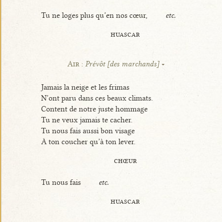
Tu ne loges plus qu’en nos cœur,
etc.
huascar
Air :
Prévôt [des marchands]
Jamais la neige et les frimas
N’ont paru dans ces beaux climats.
Content de notre juste hommage
Tu ne veux jamais te cacher.
Tu nous fais aussi bon visage
À ton coucher qu’à ton lever.
chœur
Tu nous fais
etc.
huascar