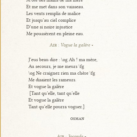
Et me met dans son vaisseau.
Les vents remplis de malice
Et jusqu’au ciel complice
D’une si noire injustice
Me poussèrent en pleine eau.
Air :
Vogue la galère
J’eus beau dire : \og Ah ! ma mère,
Au secours, je me meurs \fg
\og Ne craignez rien ma chère \fg
Me disaient les rameurs.
Et vogue la galère
[Tant qu’elle, tant qu’elle
Et vogue la galère
Tant qu’elle pourra voguer.]
osman
Air :
Joconde