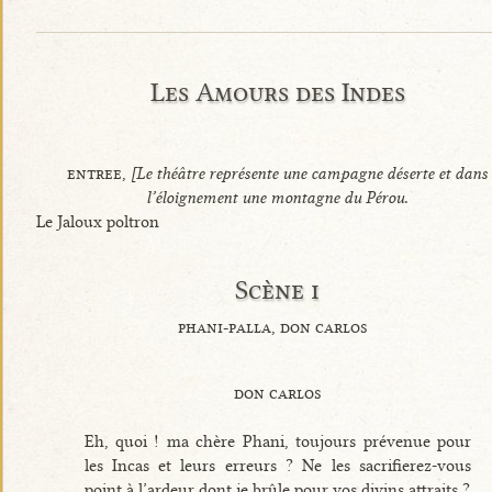
Les Amours des Indes
entree,
[Le théâtre représente une campagne déserte et dans
l’éloignement une montagne du Pérou.
Le Jaloux poltron
Scène i
phani-palla, don carlos
don carlos
Eh, quoi ! ma chère Phani, toujours prévenue pour
les Incas et leurs erreurs ? Ne les sacrifierez-vous
point à l’ardeur dont je brûle pour vos divins attraits ?