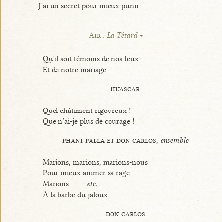
J’ai un secret pour mieux punir.
Air :
La Têtard
Qu’il soit témoins de nos feux
Et de notre mariage.
huascar
Quel châtiment rigoureux !
Que n’ai-je plus de courage !
phani-palla et don carlos,
ensemble
Marions, marions, marions-nous
Pour mieux animer sa rage.
Marions
etc.
À la barbe du jaloux
don carlos