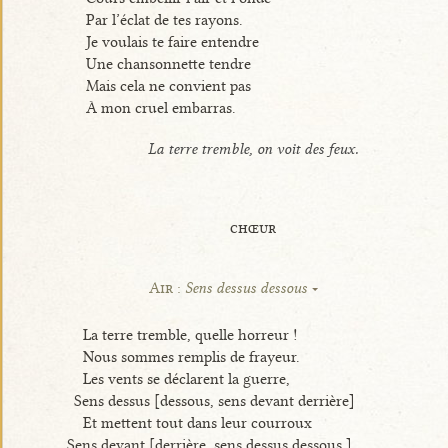
Par l’éclat de tes rayons.
Je voulais te faire entendre
Une chansonnette tendre
Mais cela ne convient pas
À mon cruel embarras.
La terre tremble, on voit des feux.
chœur
Air :
Sens dessus dessous
La terre tremble, quelle horreur !
Nous sommes remplis de frayeur.
Les vents se déclarent la guerre,
Sens dessus [dessous, sens devant derrière]
Et mettent tout dans leur courroux
Sens devant [derrière, sens dessus dessous.]