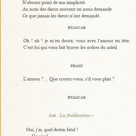
N’abusez point de ma simplicité.
Au nom des dieux souvent on nous demande
Ce que jamais les dieux n’ont demandé.
huascar
Oh ! oh ! je m’en doute, vous avez l’amour en tête.
C’est lui qui vous fait braver les ordres du soleil.
phani
L’amour ? ... Que croyez-vous, s’il vous plait ?
huascar
Air :
Les feuillantines
Oui, j’ai, quel destin fatal !