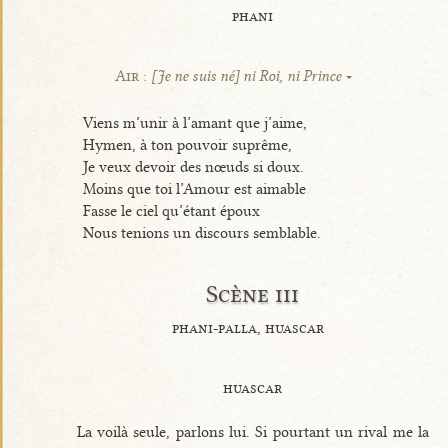
phani
Air :
[Je ne suis né] ni Roi, ni Prince
Viens m’unir à l’amant que j’aime,
Hymen, à ton pouvoir suprême,
Je veux devoir des nœuds si doux.
Moins que toi l’Amour est aimable
Fasse le ciel qu’étant époux
Nous tenions un discours semblable.
Scène iii
phani-palla, huascar
huascar
La voilà seule, parlons lui. Si pourtant un rival me la