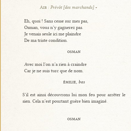
Air :
Prévôt [des marchands]
Eh, quoi ! Sans cesse sur mes pas,
Osman, vous n’y gagnerez pas.
Je venais seule ici me plaindre
De ma triste condition.
osman
Avec moi l’on n’a rien à craindre
Car je ne suis turc que de nom.
émilie,
bas
S’il est ainsi découvrons lui mon feu pour arrêter le
sien. Cela n’est pourtant guère bien imaginé.
osman