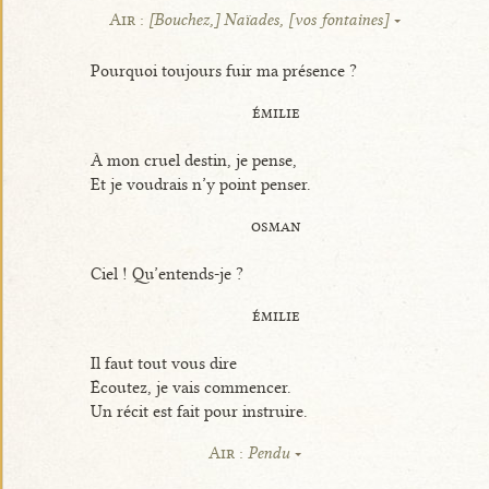
Air :
[Bouchez,] Naïades, [vos fontaines]
Pourquoi toujours fuir ma présence ?
émilie
À mon cruel destin, je pense,
Et je voudrais n’y point penser.
osman
Ciel ! Qu’entends-je ?
émilie
Il faut tout vous dire
Écoutez, je vais commencer.
Un récit est fait pour instruire.
Air :
Pendu