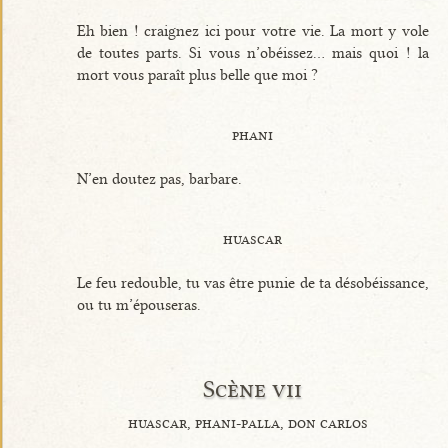
Eh bien ! craignez ici pour votre vie. La mort y vole
de toutes parts. Si vous n’obéissez... mais quoi ! la
mort vous paraît plus belle que moi ?
phani
N’en doutez pas, barbare.
huascar
Le feu redouble, tu vas être punie de ta désobéissance,
ou tu m’épouseras.
Scène vii
huascar, phani-palla, don carlos