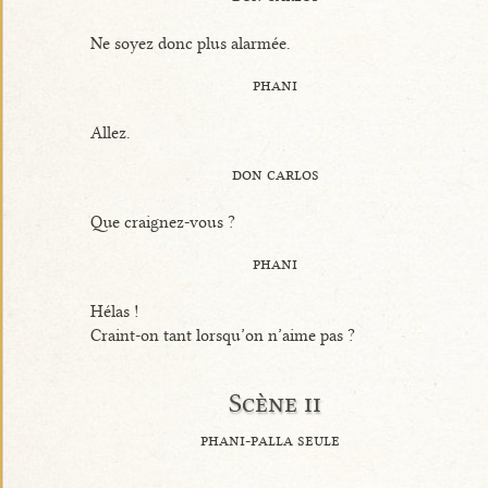
Ne soyez donc plus alarmée.
phani
Allez.
don carlos
Que craignez-vous ?
phani
Hélas !
Craint-on tant lorsqu’on n’aime pas ?
Scène ii
phani-palla seule