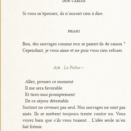
don carlos
Si vous m’épousez, ils n’auront rien à dire.
phani
Bon, des sauvages comme eux se paient-ils de raison ?
Cependant, je vous aime et ne puis vous rien refuser.
Air :
La Palice
Allez, pressez ce moment
Il me sera favorable
Et tirez-moi promptement
De ce séjour détestable.
Surtout ne revenez pas seul. Nos sauvages ne sont pas
aisés. Ils se mettent toujours trente contre un. Vous
voyez bien que s’ils vous tuaient... L’idée seule m’en
fait frémir.