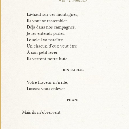
Air :
L’oublieur
Là-haut sur ces montagnes,
Ils vont se rassembler.
Déjà dans nos campagnes,
Je les entends parler.
Le soleil va paraître
Un chacun d’eux veut être
À son petit lever.
Ils verront notre fuite.
don carlos
Votre frayeur m’irrite,
Laissez-vous enlever.
phani
Mais ils m’observent.