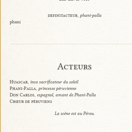
definitacteur,
phani-palla
phani
Acteurs
Huascar,
inca sacrificateur du soleil
Phani-Palla,
princesse péruvienne
Don Carlos,
espagnol, amant de Phani-Palla
Chœur de péruviens
La scène est au Pérou.