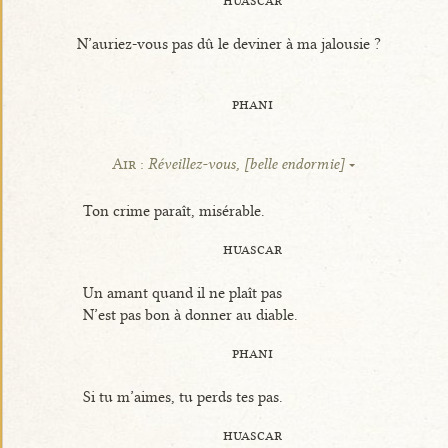
huascar
N’auriez-vous pas dû le deviner à ma jalousie ?
phani
Air :
Réveillez-vous, [belle endormie]
Ton crime paraît, misérable.
huascar
Un amant quand il ne plaît pas
N’est pas bon à donner au diable.
phani
Si tu m’aimes, tu perds tes pas.
huascar