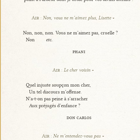
Air :
Non, vous ne m’aimez plus, Lisette
Non, non, non. Vous ne m’aimez pas, cruelle ?
Non
etc.
phani
Air :
Le cher voisin
Quel injuste soupçon mon cher,
Un tel discours m’offense.
N’a-t-on pas peine à s’arracher
Aux préjugés d’enfance ?
don carlos
Air :
Ne m’entendez-vous pas