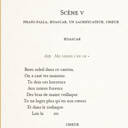
Scène v
phani-palla, huascar, un sacrificateur, chœur
huascar
Air :
Ma raison s’en va
Beau soleil dans ce canton,
On a rasé tes maisons.
Tu dois ces horreurs
Aux noires fureurs
Des bras de maint veillaque.
Tu ne loges plus qu’en nos cœurs
Et dans le zodiaque.
Lon la
etc.
chœur