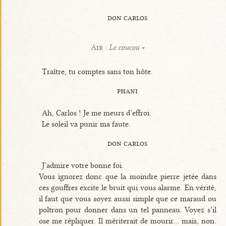
don carlos
Air :
Le coucou
Traître, tu comptes sans ton hôte.
phani
Ah, Carlos ! Je me meurs d’effroi.
Le soleil va punir ma faute.
don carlos
J’admire votre bonne foi.
Vous ignorez donc que la moindre pierre jetée dans
ces gouffres excite le bruit qui vous alarme. En vérité,
il faut que vous soyez aussi simple que ce maraud ou
poltron pour donner dans un tel panneau. Voyez s’il
ose me répliquer. Il mériterait de mourir... mais, non.