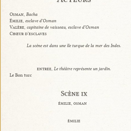
Osman,
Bacha
Émilie,
esclave d’Osman
Valère,
capitaine de vaisseau, esclave d’Osman
Chœur d’esclaves
La scène est dans une île turque de la mer des Indes.
entree,
Le théâtre représente un jardin.
Le Bon turc
Scène ix
émilie, osman
émilie