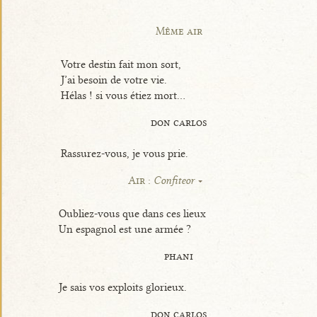
Même air
Votre destin fait mon sort,
J’ai besoin de votre vie.
Hélas ! si vous étiez mort...
don carlos
Rassurez-vous, je vous prie.
Air :
Confiteor
Oubliez-vous que dans ces lieux
Un espagnol est une armée ?
phani
Je sais vos exploits glorieux.
don carlos