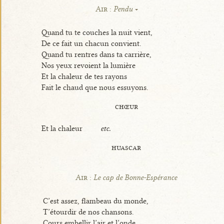
Air :
Pendu
Quand tu te couches la nuit vient,
De ce fait un chacun convient.
Quand tu rentres dans ta carrière,
Nos yeux revoient la lumière
Et la chaleur de tes rayons
Fait le chaud que nous essuyons.
chœur
Et la chaleur
etc.
huascar
Air :
Le cap de Bonne-Espérance
C’est assez, flambeau du monde,
T’étourdir de nos chansons.
Cours embellir l’air et l’onde