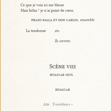
Ce que je vois ici me blesse
Mais hélas ! je n’ai point de cœur.
phani-palla et don carlos,
ensemble
La tendresse
etc.
Ils sortent.
Scène viii
huascar seul
huascar
Air :
Trembleurs