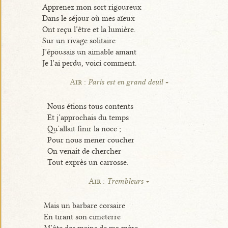
Apprenez mon sort rigoureux
Dans le séjour où mes aïeux
Ont reçu l’être et la lumière.
Sur un rivage solitaire
J’épousais un aimable amant
Je l’ai perdu, voici comment.
Air :
Paris est en grand deuil
Nous étions tous contents
Et j’approchais du temps
Qu’allait finir la noce ;
Pour nous mener coucher
On venait de chercher
Tout exprès un carrosse.
Air :
Trembleurs
Mais un barbare corsaire
En tirant son cimeterre
M’ôte des mains de ma mère