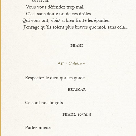
Un rival.
Vous vous défendez trop mal.
C’est sans doute un de ces drôles
Qui vous ont, \ibis\ si bien frotté les épaules.
J’enrage qu’ils soient plus braves que moi, sans cela...
phani
Air :
Colette
Respectez le dieu qui les guide.
huascar
Ce sont nos lingots.
phani,
sortant
Parlez mieux.