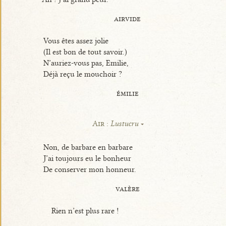
airvide
Vous êtes assez jolie
(Il est bon de tout savoir.)
N’auriez-vous pas, Emilie,
Déjà reçu le mouchoir ?
émilie
Air :
Lustucru
Non, de barbare en barbare
J’ai toujours eu le bonheur
De conserver mon honneur.
valère
Rien n’est plus rare !