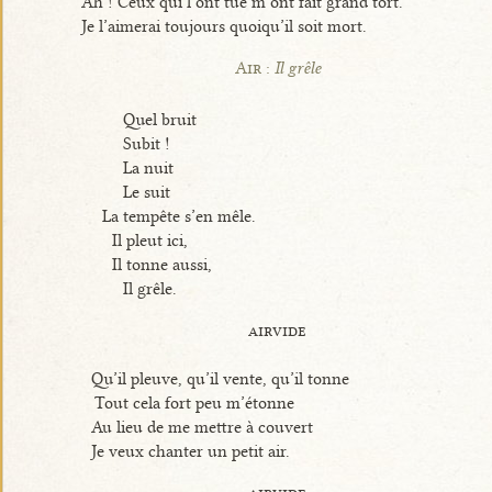
Ah ! Ceux qui l’ont tué m’ont fait grand tort.
Je l’aimerai toujours quoiqu’il soit mort.
Air :
Il grêle
Quel bruit
Subit !
La nuit
Le suit
La tempête s’en mêle.
Il pleut ici,
Il tonne aussi,
Il grêle.
airvide
Qu’il pleuve, qu’il vente, qu’il tonne
Tout cela fort peu m’étonne
Au lieu de me mettre à couvert
Je veux chanter un petit air.