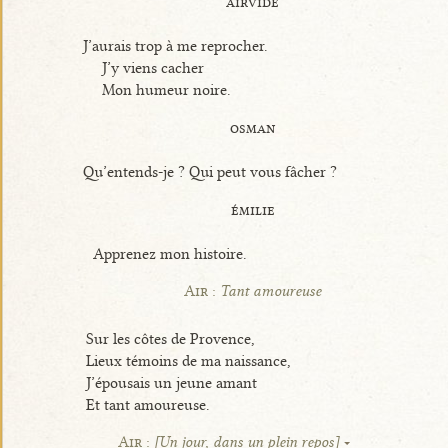
airvide
J’aurais trop à me reprocher.
J’y viens cacher
Mon humeur noire.
osman
Qu’entends-je ? Qui peut vous fâcher ?
émilie
Apprenez mon histoire.
Air :
Tant amoureuse
Sur les côtes de Provence,
Lieux témoins de ma naissance,
J’épousais un jeune amant
Et tant amoureuse.
Air :
[Un jour, dans un plein repos]