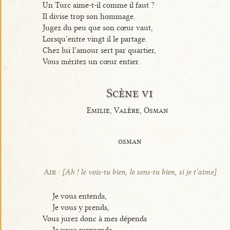
Un Turc aime-t-il comme il faut ?
Il divise trop son hommage.
Jugez du peu que son cœur vaut,
Lorsqu’entre vingt il le partage.
Chez lui l’amour sert par quartier,
Vous méritez un cœur entier.
Scène vi
Emilie, Valère, Osman
osman
Air :
[Ah ! le vois-tu bien, le sens-tu bien, si je t’aime]
Je vous entends,
Je vous y prends,
Vous jurez donc à mes dépends