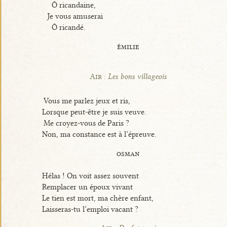
Ô ricandaine,
Je vous amuserai
Ô ricandé.
émilie
Air :
Les bons villageois
Vous me parlez jeux et ris,
Lorsque peut-être je suis veuve.
Me croyez-vous de Paris ?
Non, ma constance est à l’épreuve.
osman
Hélas ! On voit assez souvent
Remplacer un époux vivant
Le tien est mort, ma chère enfant,
Laisseras-tu l’emploi vacant ?