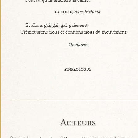
Pourvu qu’ils amènent la danse.
la folie,
avec le chœur
Et allons gai, gai, gai, gaiement,
Trémoussons-nous et donnons-nous du mouvement.
On danse.
finprologue
Acteurs