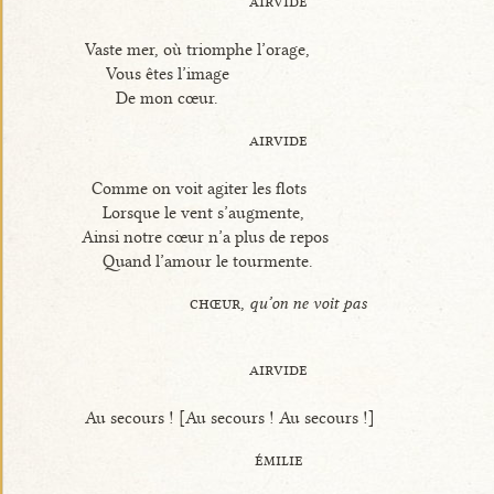
airvide
Vaste mer, où triomphe l’orage,
Vous êtes l’image
De mon cœur.
airvide
Comme on voit agiter les flots
Lorsque le vent s’augmente,
Ainsi notre cœur n’a plus de repos
Quand l’amour le tourmente.
chœur,
qu’on ne voit pas
airvide
Au secours ! [Au secours ! Au secours !]
émilie