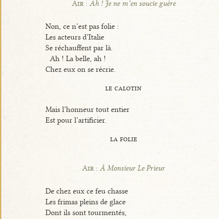
Air :
Ah ! Je ne m’en soucie guère
Non, ce n’est pas folie :
Les acteurs d’Italie
Se réchauffent par là.
Ah ! La belle, ah !
Chez eux on se récrie.
le calotin
Mais l’honneur tout entier
Est pour l’artificier.
la folie
Air :
À Monsieur Le Prieur
De chez eux ce feu chasse
Les frimas pleins de glace
Dont ils sont tourmentés,