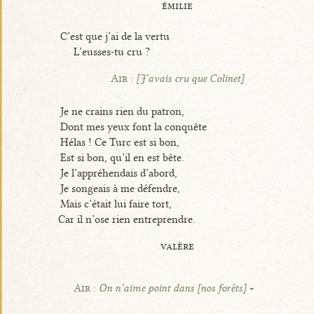
émilie
C’est que j’ai de la vertu
L’eusses-tu cru ?
Air :
[J’avais cru que Colinet]
Je ne crains rien du patron,
Dont mes yeux font la conquête
Hélas ! Ce Turc est si bon,
Est si bon, qu’il en est bête.
Je l’appréhendais d’abord,
Je songeais à me défendre,
Mais c’était lui faire tort,
Car il n’ose rien entreprendre.
valère
Air :
On n’aime point dans [nos forêts]