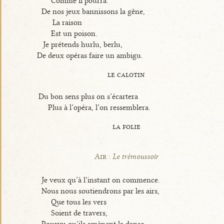
Comme il pourra.
De nos jeux bannissons la gêne,
La raison
Est un poison.
Je prétends hurlu, berlu,
De deux opéras faire un ambigu.
le calotin
Du bon sens plus on s’écartera
Plus à l’opéra, l’on ressemblera.
la folie
Air :
Le trémoussoir
Je veux qu’à l’instant on commence.
Nous nous soutiendrons par les airs,
Que tous les vers
Soient de travers,