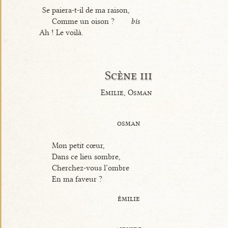
Se paiera-t-il de ma raison,
Comme un oison ?
bis
Ah ! Le voilà.
Scène iii
Emilie, Osman
osman
Mon petit cœur,
Dans ce lieu sombre,
Cherchez-vous l’ombre
En ma faveur ?
émilie