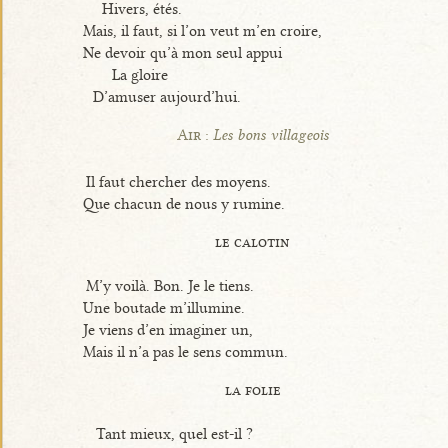
Hivers, étés.
Mais, il faut, si l’on veut m’en croire,
Ne devoir qu’à mon seul appui
La gloire
D’amuser aujourd’hui.
Air :
Les bons villageois
Il faut chercher des moyens.
Que chacun de nous y rumine.
le calotin
M’y voilà. Bon. Je le tiens.
Une boutade m’illumine.
Je viens d’en imaginer un,
Mais il n’a pas le sens commun.
la folie
Tant mieux, quel est-il ?