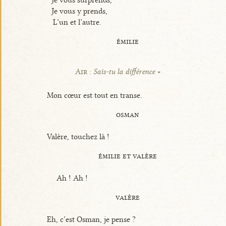
Je vous surprends,
Je vous y prends,
L’un et l’autre.
émilie
Air :
Sais-tu la différence
Mon cœur est tout en transe.
osman
Valère, touchez là !
émilie et valère
Ah ! Ah !
valère
Eh, c’est Osman, je pense ?