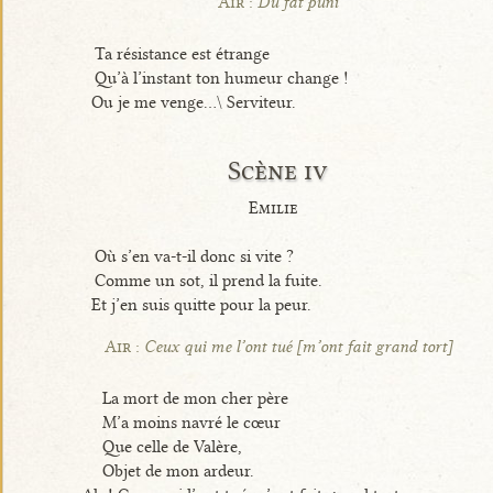
Air :
Du fat puni
Ta résistance est étrange
Qu’à l’instant ton humeur change !
Ou je me venge...\ Serviteur.
Scène iv
Emilie
Où s’en va-t-il donc si vite ?
Comme un sot, il prend la fuite.
Et j’en suis quitte pour la peur.
Air :
Ceux qui me l’ont tué [m’ont fait grand tort]
La mort de mon cher père
M’a moins navré le cœur
Que celle de Valère,
Objet de mon ardeur.