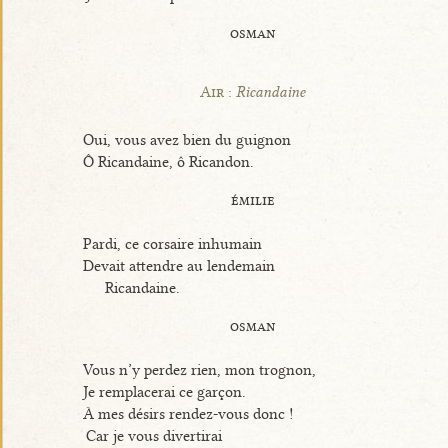
osman
Air :
Ricandaine
Oui, vous avez bien du guignon
Ô Ricandaine, ô Ricandon.
émilie
Pardi, ce corsaire inhumain
Devait attendre au lendemain
Ricandaine.
osman
Vous n’y perdez rien, mon trognon,
Je remplacerai ce garçon.
À mes désirs rendez-vous donc !
Car je vous divertirai