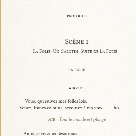
prologue
Scène i
La Folie, Un Calotin, Suite de La Folie
la folie
airvide
Vous, qui suivez mes folles lois,
Venez, francs calotins, accourez à ma voix.
bis
Air :
Tout le monde est plongé
Amis, je veux ici désormais