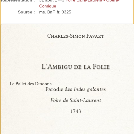
Représentation :
31 août 1743
Foire Saint-Laurent - Opéra-
Comique
Source :
ms. BnF, fr. 9325
Charles-Simon Favart
L’Ambigu de la Folie
Le Ballet des Dindons
Parodie des
Indes galantes
Foire de Saint-Laurent
1743