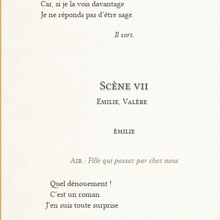
Car, si je la vois davantage
Je ne réponds pas d’être sage.
Il sort.
Scène vii
Emilie, Valère
émilie
Air :
Fille qui passez par chez nous
Quel dénouement !
C’est un roman.
J’en suis toute surprise