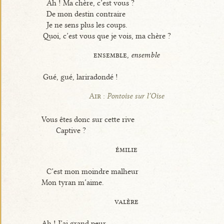
Ah ! Ma chère, c’est vous ?
De mon destin contraire
Je ne sens plus les coups.
Quoi, c’est vous que je vois, ma chère ?
ensemble,
ensemble
Gué, gué, lariradondé !
Air :
Pontoise sur l’Oise
Vous êtes donc sur cette rive
Captive ?
émilie
C’est mon moindre malheur
Mon tyran m’aime.
valère
Ah ! J’ai grand peur.