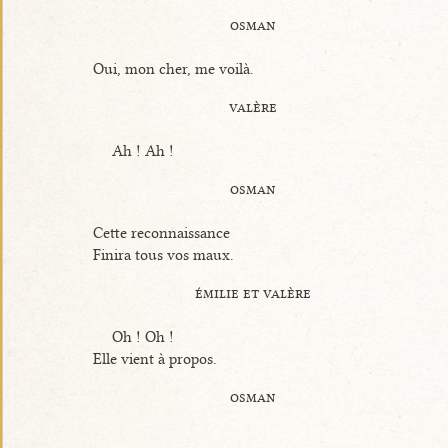
osman
Oui, mon cher, me voilà.
valère
Ah ! Ah !
osman
Cette reconnaissance
Finira tous vos maux.
émilie et valère
Oh ! Oh !
Elle vient à propos.
osman