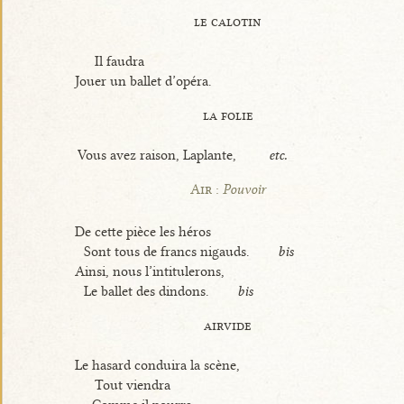
le calotin
Il faudra
Jouer un ballet d’opéra.
la folie
Vous avez raison, Laplante,
etc.
Air :
Pouvoir
De cette pièce les héros
Sont tous de francs nigauds.
bis
Ainsi, nous l’intitulerons,
Le ballet des dindons.
bis
airvide
Le hasard conduira la scène,
Tout viendra