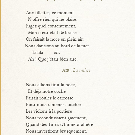
Aux fillettes, ce moment
N’offre rien qui ne plaise.
Jugez quel contentement,
Mon cœur était de braise.
On faisait la noce en plein air,
Nous dansions au bord de la mer
Talala
etc.
Ah ! Que j’étais bien aise.
Air :
La milice
Nous allions finir la noce,
Et déjà notre coche
Faisait rouler le carrosse
Pour nous ramener coucher.
Les violons à la portière
Nous reconduisaient gaiement,
Quand des Turcs d’humeur altière
Nous investirent brusquement.