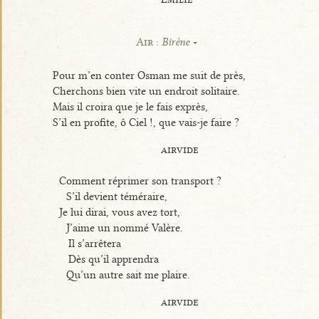
Air :
Birène
Pour m’en conter Osman me suit de près,
Cherchons bien vite un endroit solitaire.
Mais il croira que je le fais exprès,
S’il en profite, ô Ciel !, que vais-je faire ?
airvide
Comment réprimer son transport ?
S’il devient téméraire,
Je lui dirai, vous avez tort,
J’aime un nommé Valère.
Il s’arrêtera
Dès qu’il apprendra
Qu’un autre sait me plaire.
airvide