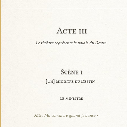
Acte iii
Le théâtre représente le palais du Destin.
Scène i
[Un] ministre du Destin
le ministre
Air :
Ma commère quand je danse