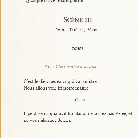
Quoique brave je suis poltron.
Scène iii
Doris, Thétis, Pélée
doris
Air :
C’est le dieu des eaux
C’est le dieu des eaux qui va paraître,
Nous allons voir ici notre maître.
thétis
Il peut venir quand il lui plaira, ne sortez pas Pélée, et
ne vous alarmez de rien.