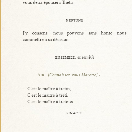
vous deux épousera Thétis.
neptune
J’y consens, nous pouvons sans honte nous
commettre à sa décision.
ensemble,
ensemble
Air :
[Connaissez-vous Marotte]
C’est le maître à tretin,
C’est le maître à treti,
C’est le maître à tretous.
finacte