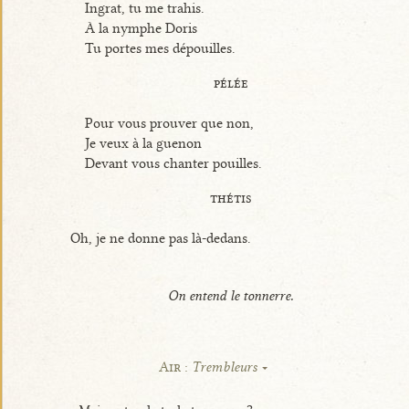
Ingrat, tu me trahis.
À la nymphe Doris
Tu portes mes dépouilles.
pélée
Pour vous prouver que non,
Je veux à la guenon
Devant vous chanter pouilles.
thétis
Oh, je ne donne pas là-dedans.
On entend le tonnerre.
Air :
Trembleurs