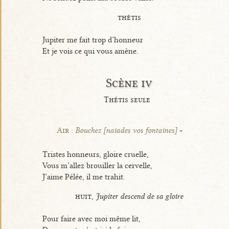
thétis
Jupiter me fait trop d’honneur
Et je vois ce qui vous amène.
Scène iv
Thétis seule
Air :
Bouchez [naïades vos fontaines]
Tristes honneurs, gloire cruelle,
Vous m’allez brouiller la cervelle,
J’aime Pélée, il me trahit.
huit,
Jupiter descend de sa gloire
Pour faire avec moi même lit,