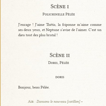
Scène i
Polichinelle Pélée
J’enrage ! J’aime Thétis, la friponne m’aime comme
ses deux yeux, et Neptune s’avise de l’aimer. C’est un
dieu tout des plus brutal !
Scène ii
Doris, Pélée
doris
Bonjour, beau Pélée.
Air :
Dansons le nouveau [cotillon]