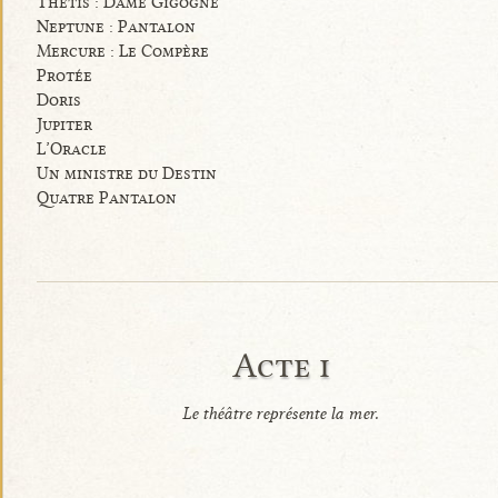
Thétis : Dame Gigogne
Neptune : Pantalon
Mercure : Le Compère
Protée
Doris
Jupiter
L’Oracle
Un ministre du Destin
Quatre Pantalon
Acte i
Le théâtre représente la mer.