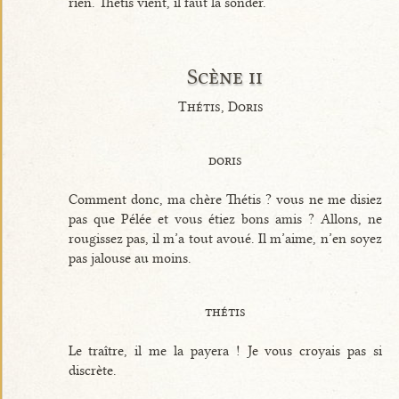
rien. Thétis vient, il faut la sonder.
Scène ii
Thétis, Doris
doris
Comment donc, ma chère Thétis ? vous ne me disiez
pas que Pélée et vous étiez bons amis ? Allons, ne
rougissez pas, il m’a tout avoué. Il m’aime, n’en soyez
pas jalouse au moins.
thétis
Le traître, il me la payera ! Je vous croyais pas si
discrète.