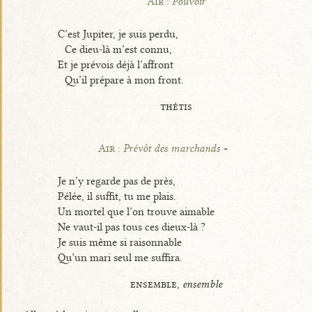
Air :
Pouvoir
C’est Jupiter, je suis perdu,
Ce dieu-là m’est connu,
Et je prévois déjà l’affront
Qu’il prépare à mon front.
thétis
Air :
Prévôt des marchands
Je n’y regarde pas de près,
Pélée, il suffit, tu me plais.
Un mortel que l’on trouve aimable
Ne vaut-il pas tous ces dieux-là ?
Je suis même si raisonnable
Qu’un mari seul me suffira.
ensemble,
ensemble