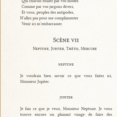
Qui chacun brillez par vos modes
Comme par vos jargons divers,
Et vous, peuples des antipodes,
N’allez pas pour me complimenter
Venir ici m’embarrasser.
Scène vii
Neptune, Jupiter, Thétis, Mercure
neptune
Je voudrais bien savoir ce que vous faites ici,
Monsieur Jupiter.
jupiter
Je fais ce que je veux, Monsieur Neptune. Je vous
trouve encore un plaisant visage de faire des