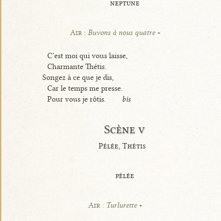
neptune
Air :
Buvons à nous quatre
C’est moi qui vous laisse,
Charmante Thétis.
Songez à ce que je dis,
Car le temps me presse.
Pour vous je rôtis.
bis
Scène v
Pélée, Thétis
pélée
Air :
Turlurette