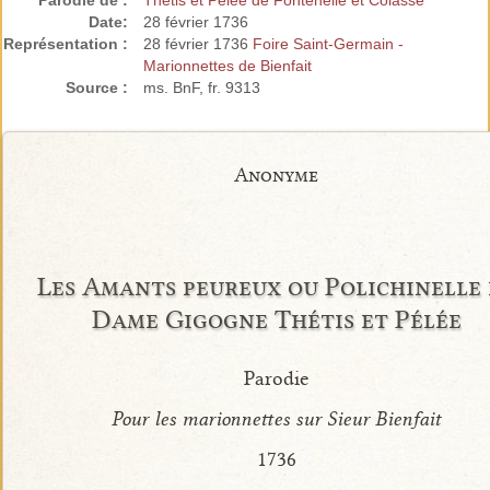
Parodie de :
Thétis et Pélée de Fontenelle et Colasse
Date:
28 février 1736
Représentation :
28 février 1736
Foire Saint-Germain -
Marionnettes de Bienfait
Source :
ms. BnF, fr. 9313
Anonyme
Les Amants peureux ou Polichinelle 
Dame Gigogne Thétis et Pélée
Parodie
Pour les marionnettes sur Sieur Bienfait
1736