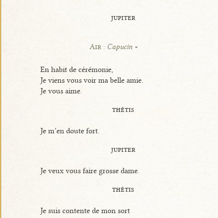
jupiter
Air :
Capucin
En habit de cérémonie,
Je viens vous voir ma belle amie.
Je vous aime.
thétis
Je m’en doute fort.
jupiter
Je veux vous faire grosse dame.
thétis
Je suis contente de mon sort