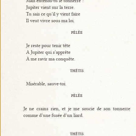
Mais entends-tu le tonnerre ?
Jupiter vient sur la terre.
Tu sais ce qu’il y vient faire
Il veut vivre sous ma loi.
pélée
Je reste pour tenir tête
À Jupiter qui s’apprête
À me ravir ma conquête.
thétis
Misérable, sauve-toi.
pélée
Je ne crains rien, et je me soucie de son tonnerre
comme d’une fusée d’un liard.
thétis