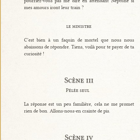
pourriez-vous pas me dire en attendant Neptune si
mes amours iront leur train ?
le ministre
C’est bien à un faquin de mortel que nous nous
abaissons de répondre. Tiens, voilà pour te payer de ta
curiosité !
Scène iii
Pélée seul
La réponse est un peu familière, cela ne me promet
rien de bon. Allons-nous-en crainte de pis.
Scène iv