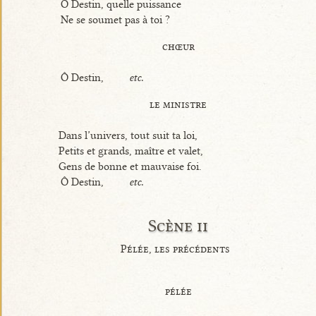
Ô Destin, quelle puissance
Ne se soumet pas à toi ?
chœur
Ô Destin,
etc.
le ministre
Dans l’univers, tout suit ta loi,
Petits et grands, maître et valet,
Gens de bonne et mauvaise foi.
Ô Destin,
etc.
Scène ii
Pélée, les précédents
pélée