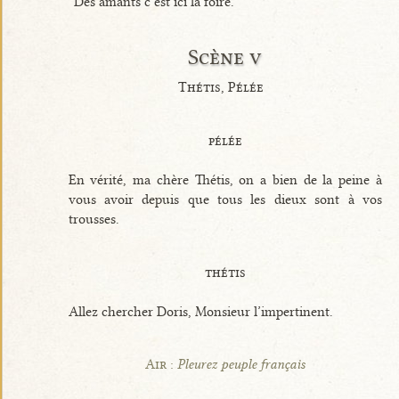
Des amants c’est ici la foire.
Scène v
Thétis, Pélée
pélée
En vérité, ma chère Thétis, on a bien de la peine à
vous avoir depuis que tous les dieux sont à vos
trousses.
thétis
Allez chercher Doris, Monsieur l’impertinent.
Air :
Pleurez peuple français