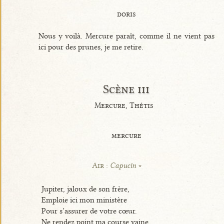
doris
Nous y voilà. Mercure paraît, comme il ne vient pas
ici pour des prunes, je me retire.
Scène iii
Mercure, Thétis
mercure
Air :
Capucin
Jupiter, jaloux de son frère,
Emploie ici mon ministère
Pour s’assurer de votre cœur.
Ne rendez point ma course vaine.