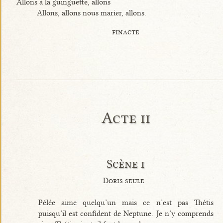
Allons à la guinguette, allons
Allons, allons nous marier, allons.
finacte
Acte ii
Scène i
Doris seule
Pélée aime quelqu’un mais ce n’est pas Thétis
puisqu’il est confident de Neptune. Je n’y comprends