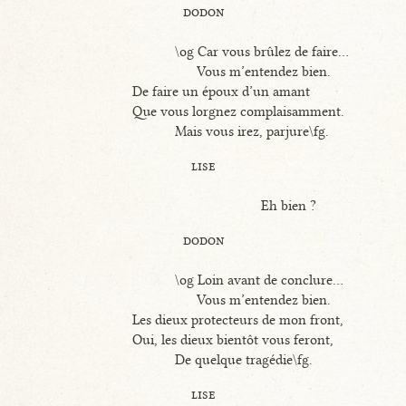
dodon
\og Car vous brûlez de faire...
Vous m’entendez bien.
De faire un époux d’un amant
Que vous lorgnez complaisamment.
Mais vous irez, parjure\fg.
lise
Eh bien ?
dodon
\og Loin avant de conclure...
Vous m’entendez bien.
Les dieux protecteurs de mon front,
Oui, les dieux bientôt vous feront,
De quelque tragédie\fg.
lise