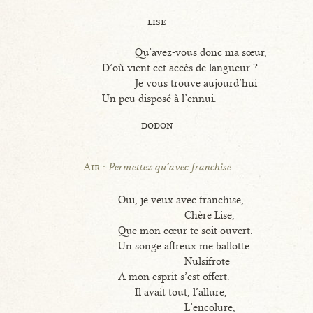
lise
Qu’avez-vous donc ma sœur,
D’où vient cet accès de langueur ?
Je vous trouve aujourd’hui
Un peu disposé à l’ennui.
dodon
Air :
Permettez qu’avec franchise
Oui, je veux avec franchise,
Chère Lise,
Que mon cœur te soit ouvert.
Un songe affreux me ballotte.
Nulsifrote
À mon esprit s’est offert.
Il avait tout, l’allure,
L’encolure,