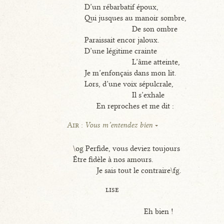
D’un rébarbatif époux,
Qui jusques au manoir sombre,
De son ombre
Paraissait encor jaloux.
D’une légitime crainte
L’âme atteinte,
Je m’enfonçais dans mon lit.
Lors, d’une voix sépulcrale,
Il s’exhale
En reproches et me dit :
Air :
Vous m’entendez bien
\og Perfide, vous deviez toujours
Être fidèle à nos amours.
Je sais tout le contraire\fg.
lise
Eh bien !