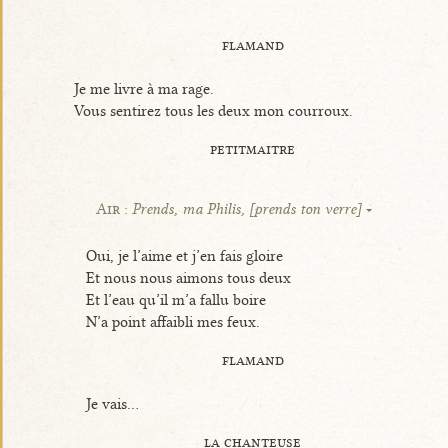
flamand
Je me livre à ma rage.
Vous sentirez tous les deux mon courroux.
petitmaitre
Air :
Prends, ma Philis, [prends ton verre]
Oui, je l’aime et j’en fais gloire
Et nous nous aimons tous deux
Et l’eau qu’il m’a fallu boire
N’a point affaibli mes feux.
flamand
Je vais...
la chanteuse