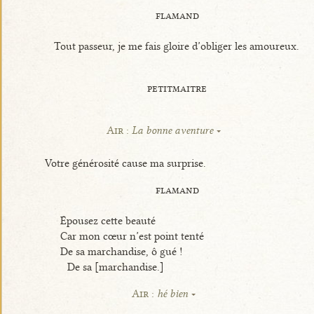
flamand
Tout passeur, je me fais gloire d’obliger les amoureux.
petitmaitre
Air :
La bonne aventure
Votre générosité cause ma surprise.
flamand
Épousez cette beauté
Car mon cœur n’est point tenté
De sa marchandise, ô gué !
De sa [marchandise.]
Air :
hé bien