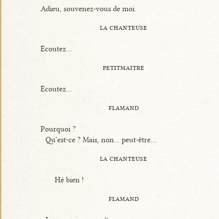
Adieu, souvenez-vous de moi.
la chanteuse
Écoutez...
petitmaitre
Écoutez...
flamand
Pourquoi ?
Qu’est-ce ? Mais, non... peut-être...
la chanteuse
Hé bien !
flamand