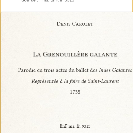
Source :
ms. BnF, fr. 9315
Denis Carolet
La Grenouillère galante
Parodie en trois actes du ballet des
Indes Galantes
Représentée à la foire de Saint-Laurent
1735
BnF ms. fr. 9315