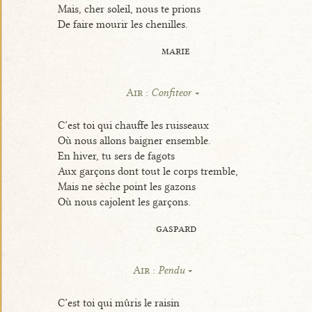
Mais, cher soleil, nous te prions
De faire mourir les chenilles.
marie
Air :
Confiteor
C’est toi qui chauffe les ruisseaux
Où nous allons baigner ensemble.
En hiver, tu sers de fagots
Aux garçons dont tout le corps tremble,
Mais ne sèche point les gazons
Où nous cajolent les garçons.
gaspard
Air :
Pendu
C’est toi qui mûris le raisin