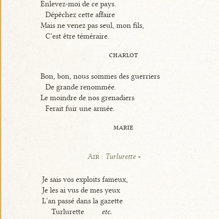
Enlevez-moi de ce pays.
Dépêchez cette affaire
Mais ne venez pas seul, mon fils,
C’est être téméraire.
charlot
Bon, bon, nous sommes des guerriers
De grande renommée.
Le moindre de nos grenadiers
Ferait fuir une armée.
marie
Air :
Turlurette
Je sais vos exploits fameux,
Je les ai vus de mes yeux
L’an passé dans la gazette
Turlurette
etc.