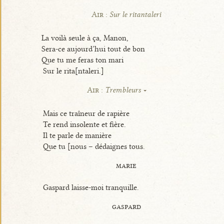
Air :
Sur le ritantaleri
La voilà seule à ça, Manon,
Sera-ce aujourd’hui tout de bon
Que tu me feras ton mari
Sur le rita[ntaleri.]
Air :
Trembleurs
Mais ce traîneur de rapière
Te rend insolente et fière.
Il te parle de manière
Que tu [nous – dédaignes tous.
marie
Gaspard laisse-moi tranquille.
gaspard