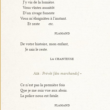
J’y vis de la lumière.
Vous vîntes aussitôt
D’un rivage funeste
Vous m’éloignâtes à l’instant.
Et zeste
etc.
flamand
De votre histoire, mon enfant,
Je sais le reste.
la chanteuse
Air :
Prévôt [des marchands]
Ce n’est pas la première fois
Que je me suis vue aux abois.
La police nous est fatale.
flamand