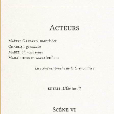
Acteurs
Maître Gaspard,
maraîcher
Charlot,
grenadier
Marie,
blanchisseuse
Maraîchers et maraîchères
La scène est proche de la Grenouillère
entree,
L’Été tardif
Scène vi