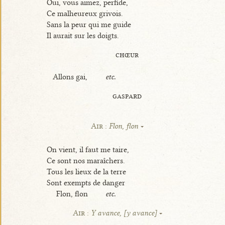
Oui, vous aimez, perfide,
Ce malheureux grivois.
Sans la peur qui me guide
Il aurait sur les doigts.
chœur
Allons gai,
etc.
gaspard
Air :
Flon, flon
On vient, il faut me taire,
Ce sont nos maraîchers.
Tous les lieux de la terre
Sont exempts de danger
Flon, flon
etc.
Air :
Y avance, [y avance]