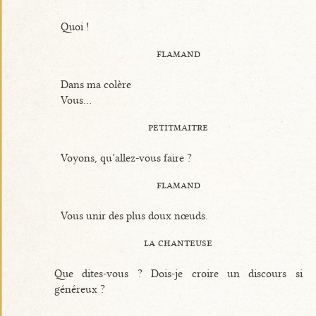
Quoi !
flamand
Dans ma colère
Vous...
petitmaitre
Voyons, qu’allez-vous faire ?
flamand
Vous unir des plus doux nœuds.
la chanteuse
Que dites-vous ? Dois-je croire un discours si
généreux ?