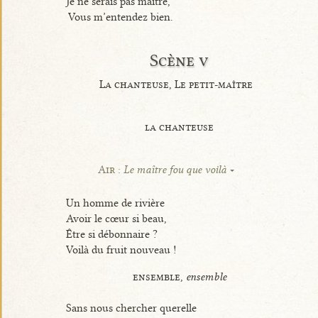
Je ne serais pas maître,
Vous m’entendez bien.
Scène v
La chanteuse, Le petit-maître
la chanteuse
Air :
Le maître fou que voilà
Un homme de rivière
Avoir le cœur si beau,
Être si débonnaire ?
Voilà du fruit nouveau !
ensemble,
ensemble
Sans nous chercher querelle