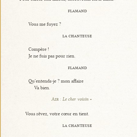
flamand
Vous me fuyez ?
la chanteuse
Compère !
Je ne fuis pas pour rien.
flamand
Qu’entends-je ? mon affaire
Va bien.
Air :
Le cher voisin
Vous rêvez, votre cœur en tient.
la chanteuse