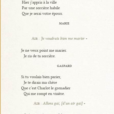
Hier j’appris à la ville
Par une sorcière habile
Que je serai votre époux.
marie
Air :
Je voudrais bien me marier
Je ne veux point me marier.
Je ris de ta sorcière.
gaspard
Si tu voulais bien parier,
Je te dirais ma chère
Que c’est Charlot le grenadier
Qui me rompt en visière.
Air :
Allons gai, [d’un air gai]