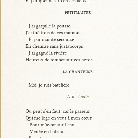
Et par quel hasard en ces lieux...
petitmaitre
J’ai gaspillé la pousse,
J’ai tué trois de ces marauds,
Et par mainte secousse
En chemise sans justaucorps
J’ai gagné la rivière
Heureux de tomber sur ces bords.
la chanteuse
Moi, je suis batelière.
Air :
Lonla
Ou peut s’en faut, car le passeur
Qui me loge en veut à mon cœur
Pour m’avoir sur l’eau
Menée en bateau.