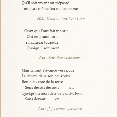
Qu’il soit vivant ou trépassé
Toujours même feu me consume.
Air :
Ceux qui me l’ont tué
Ceux qui l’ont fait mourir
Ont eu grand tort,
Je l’aimerai toujours
Quoiqu’il soit mort.
Air :
Sens dessus dessous
Mais la nuit s’avance vers nous
La rivière dans son courroux
Roule du coté de la terre
Sens dessus dessous
etc.
Quelqu’un aux filets de Saint-Cloud
Sans devant
etc.
Air :
[Y] avance, y avance