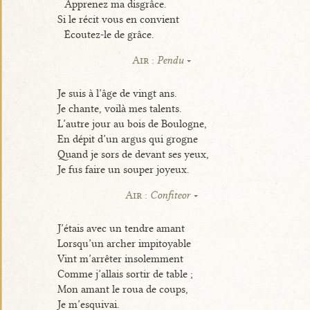
Apprenez ma disgrâce.
Si le récit vous en convient
Écoutez-le de grâce.
Air :
Pendu
Je suis à l’âge de vingt ans.
Je chante, voilà mes talents.
L’autre jour au bois de Boulogne,
En dépit d’un argus qui grogne
Quand je sors de devant ses yeux,
Je fus faire un souper joyeux.
Air :
Confiteor
J’étais avec un tendre amant
Lorsqu’un archer impitoyable
Vint m’arrêter insolemment
Comme j’allais sortir de table ;
Mon amant le roua de coups,
Je m’esquivai.