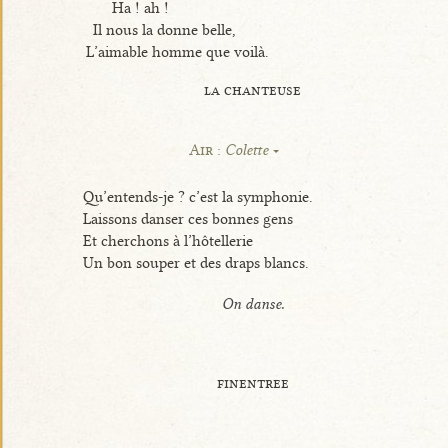
Ha ! ah !
Il nous la donne belle,
L’aimable homme que voilà.
la chanteuse
Air :
Colette
Qu’entends-je ? c’est la symphonie.
Laissons danser ces bonnes gens
Et cherchons à l’hôtellerie
Un bon souper et des draps blancs.
On danse.
finentree