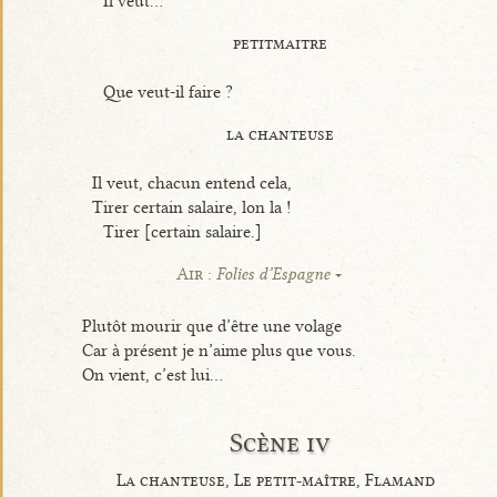
Il veut...
petitmaitre
Que veut-il faire ?
la chanteuse
Il veut, chacun entend cela,
Tirer certain salaire, lon la !
Tirer [certain salaire.]
Air :
Folies d’Espagne
Plutôt mourir que d’être une volage
Car à présent je n’aime plus que vous.
On vient, c’est lui...
Scène iv
La chanteuse, Le petit-maître, Flamand