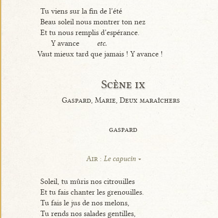
Tu viens sur la fin de l’été
Beau soleil nous montrer ton nez
Et tu nous remplis d’espérance.
Y avance
etc.
Vaut mieux tard que jamais ! Y avance !
Scène ix
Gaspard, Marie, Deux maraîchers
gaspard
Air :
Le capucin
Soleil, tu mûris nos citrouilles
Et tu fais chanter les grenouilles.
Tu fais le jus de nos melons,
Tu rends nos salades gentilles,