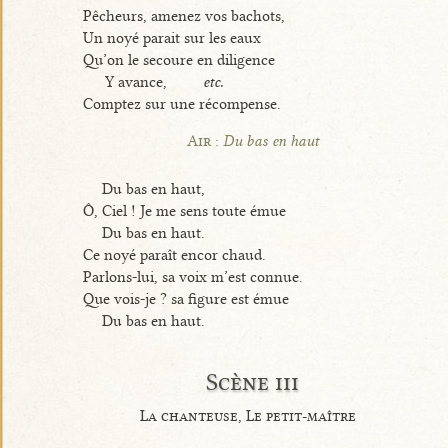
Pêcheurs, amenez vos bachots,
Un noyé parait sur les eaux
Qu’on le secoure en diligence
Y avance,
etc.
Comptez sur une récompense.
Air :
Du bas en haut
Du bas en haut,
Ô, Ciel ! Je me sens toute émue
Du bas en haut.
Ce noyé paraît encor chaud.
Parlons-lui, sa voix m’est connue.
Que vois-je ? sa figure est émue
Du bas en haut.
Scène iii
La chanteuse, Le petit-maître