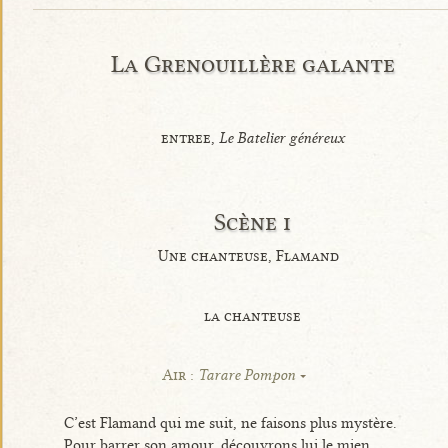
La Grenouillère galante
entree,
Le Batelier généreux
Scène i
Une chanteuse, Flamand
la chanteuse
Air :
Tarare Pompon
C’est Flamand qui me suit, ne faisons plus mystère.
Pour barrer son amour, découvrons lui le mien.