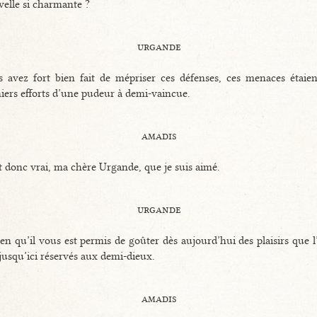
elle si charmante ?
urgande
 avez fort bien fait de mépriser ces défenses, ces menaces étaien
iers efforts d’une pudeur à demi-vaincue.
amadis
st donc vrai, ma chère Urgande, que je suis aimé.
urgande
ien qu’il vous est permis de goûter dès aujourd’hui des plaisirs que l
jusqu’ici réservés aux demi-dieux.
amadis