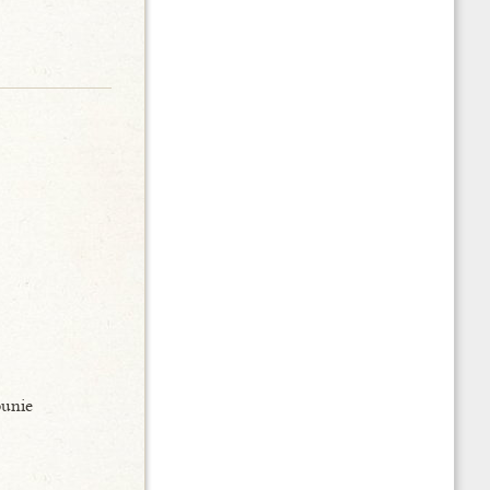
punie