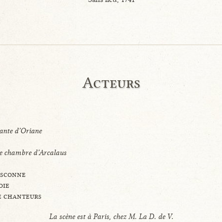
Acteurs
ante d’Oriane
de chambre d’Arcalaus
asconne
oie
e chanteurs
La scène est à Paris, chez M. La D. de V.