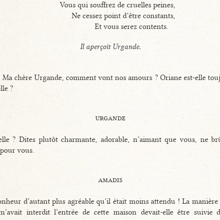
Vous qui souffrez de cruelles peines,
Ne cessez point d’être constants,
Et vous serez contents.
Il aperçoit Urgande.
 Ma chère Urgande, comment vont nos amours ? Oriane est-elle tou
lle ?
urgande
lle ? Dites plutôt charmante, adorable, n’aimant que vous, ne br
pour vous.
amadis
nheur d’autant plus agréable qu’il était moins attendu ! La manière
’avait interdit l’entrée de cette maison devait-elle être suivie 