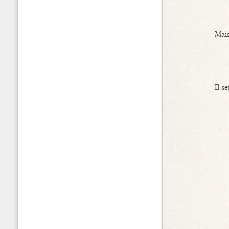
Mais
Il s