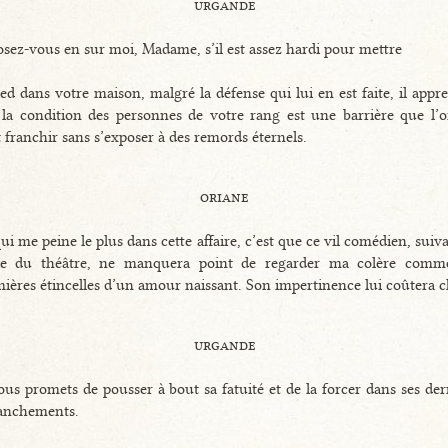
urgande
sez-vous en sur moi, Madame, s’il est assez hardi pour mettre
ied dans votre maison, malgré la défense qui lui en est faite, il appr
la condition des personnes de votre rang est une barrière que l’
 franchir sans s’exposer à des remords éternels.
oriane
ui me peine le plus dans cette affaire, c’est que ce vil comédien, suiva
ie du théâtre, ne manquera point de regarder ma colère comm
ières étincelles d’un amour naissant. Son impertinence lui coûtera c
urgande
ous promets de pousser à bout sa fatuité et de la forcer dans ses der
ranchements.