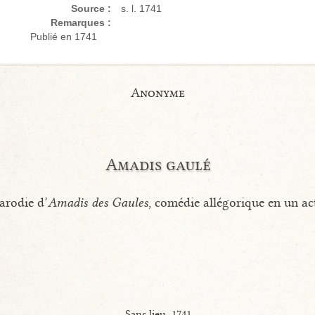
Source :
s. l. 1741
Remarques :
Publié en 1741
Anonyme
Amadis gaulé
arodie d’
Amadis des Gaules
, comédie allégorique en un ac
Sans lieu, 1741